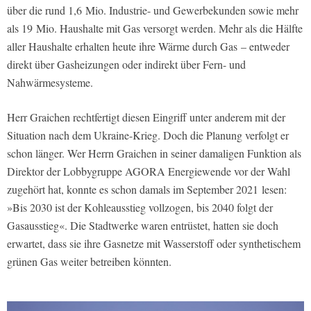
über die rund 1,6 Mio. Industrie- und Gewerbekunden sowie mehr
als 19 Mio. Haushalte mit Gas versorgt werden. Mehr als die Hälfte
aller Haushalte erhalten heute ihre Wärme durch Gas – entweder
direkt über Gasheizungen oder indirekt über Fern- und
Nahwärmesysteme.
Herr Graichen rechtfertigt diesen Eingriff unter anderem mit der
Situation nach dem Ukraine-Krieg. Doch die Planung verfolgt er
schon länger. Wer Herrn Graichen in seiner damaligen Funktion als
Direktor der Lobbygruppe AGORA Energiewende vor der Wahl
zugehört hat, konnte es schon damals im September 2021 lesen:
»Bis 2030 ist der Kohleausstieg vollzogen, bis 2040 folgt der
Gasausstieg«. Die Stadtwerke waren entrüstet, hatten sie doch
erwartet, dass sie ihre Gasnetze mit Wasserstoff oder synthetischem
grünen Gas weiter betreiben könnten.