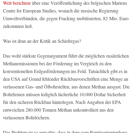
Welt
berichtete
über eine Veröffentlichung des belgischen Martens
Centre for European Studies, wonach die russische Regierung
Umweltverbänden, die gegen Fracking mobilisierten, 82 Mio. Euro
zukommen ließ.
Was ist dran an der Kritik an Schiefergas?
Das wohl stärkste Gegenargument führt die möglichen zusätzlichen
Methanemissionen bei der Förderung im Vergleich zu den
konventionellen Erdgasförderungen ins Feld. Tatsächlich gibt es in
den USA auf Grund fehlender Rückbauvorschriften eine Menge an
verlassenen Gas- und Ölbohrstellen, aus denen Methan ausgast. Die
Bohrfirmen müssen lediglich lächerliche 10.000 Dollar Sicherheit
für den sicheren Rückbau hinterlegen. Nach Angaben der EPA
entweichen 280.000 Tonnen Methan unkontrolliert aus den
verlassenen Bohrlöchern.
Das Problem ist so gewaltig, dass in dem vom Repräsentantenhaus