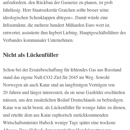
aufzufordern, den Rückbau der Gasnetze zu planen, ist grob
fahrlässig. Herr Staatssekretär Graichen sollte besser seine
ideologischen Scheuklappen ablegen«. Damit würde eine
Infrastruktur, die mehrere hundert Milliarden Euro wert ist,
entwertet, assistierte ihm Ingbert Liebing, Hauptgeschäftsführer des
Verbandes kommunaler Unternehmen.
Nicht als Lückenfüller
Schon bei der Ersatzbeschaffung für fehlendes Gas aus Russland
stand das eigene Null-CO2-Ziel für 2045 im Weg. Sowohl
Norwegen als auch Katar sind an langfristigen Verträgen von
20 Jahren und länger interessiert, da sie neue Gasfelder erschließen
müssen, um den zusätzlichen Bedarf Deutschlands zu befriedigen.
Katar war nicht bereit, als Lückenfüller für wenige Jahre zu dienen,
und erteilte dem aus Katar euphorisch zurückkommenden
Wirtschaftsminister Habeck wenige Tage später eine trockene
Absage. Dass Habeck dem potentiellen Handelspartner nur