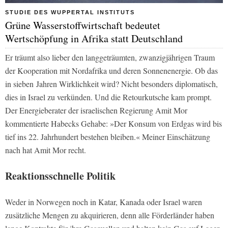
STUDIE DES WUPPERTAL INSTITUTS
Grüne Wasserstoffwirtschaft bedeutet
Wertschöpfung in Afrika statt Deutschland
Er träumt also lieber den langgeträumten, zwanzigjährigen Traum
der Kooperation mit Nordafrika und deren Sonnenenergie. Ob das
in sieben Jahren Wirklichkeit wird? Nicht besonders diplomatisch,
dies in Israel zu verkünden. Und die Retourkutsche kam prompt.
Der Energieberater der israelischen Regierung Amit Mor
kommentierte Habecks Gehabe: »Der Konsum von Erdgas wird bis
tief ins 22. Jahrhundert bestehen bleiben.« Meiner Einschätzung
nach hat Amit Mor recht.
Reaktionsschnelle Politik
Weder in Norwegen noch in Katar, Kanada oder Israel waren
zusätzliche Mengen zu akquirieren, denn alle Förderländer haben