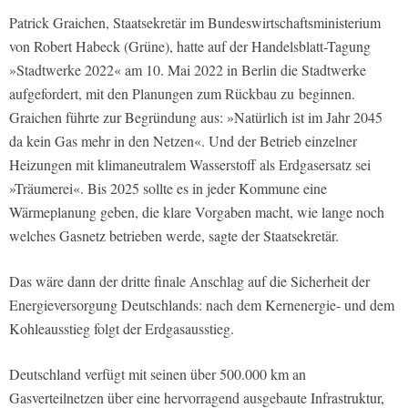
Patrick Graichen, Staatsekretär im Bundeswirtschaftsministerium
von Robert Habeck (Grüne), hatte auf der Handelsblatt-Tagung
»Stadtwerke 2022« am 10. Mai 2022 in Berlin die Stadtwerke
aufgefordert, mit den Planungen zum Rückbau zu beginnen.
Graichen führte zur Begründung aus: »Natürlich ist im Jahr 2045
da kein Gas mehr in den Netzen«. Und der Betrieb einzelner
Heizungen mit klimaneutralem Wasserstoff als Erdgasersatz sei
»Träumerei«. Bis 2025 sollte es in jeder Kommune eine
Wärmeplanung geben, die klare Vorgaben macht, wie lange noch
welches Gasnetz betrieben werde, sagte der Staatsekretär.
Das wäre dann der dritte finale Anschlag auf die Sicherheit der
Energieversorgung Deutschlands: nach dem Kernenergie- und dem
Kohleausstieg folgt der Erdgasausstieg.
Deutschland verfügt mit seinen über 500.000 km an
Gasverteilnetzen über eine hervorragend ausgebaute Infrastruktur,