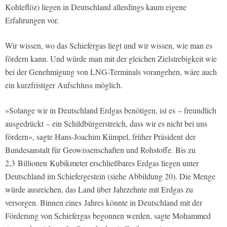
Kohleflöz) liegen in Deutschland allerdings kaum eigene
Erfahrungen vor.
Wir wissen, wo das Schiefergas liegt und wir wissen, wie man es
fördern kann. Und würde man mit der gleichen Zielstrebigkeit wie
bei der Genehmigung von LNG-Terminals vorangehen, wäre auch
ein kurzfristiger Aufschluss möglich.
»Solange wir in Deutschland Erdgas benötigen, ist es – freundlich
ausgedrückt – ein Schildbürgerstreich, dass wir es nicht bei uns
fördern«, sagte Hans-Joachim Kümpel, früher Präsident der
Bundesanstalt für Geowissenschaften und Rohstoffe. Bis zu
2,3 Billionen Kubikmeter erschließbares Erdgas liegen unter
Deutschland im Schiefergestein (siehe Abbildung 20). Die Menge
würde ausreichen, das Land über Jahrzehnte mit Erdgas zu
versorgen. Binnen eines Jahres könnte in Deutschland mit der
Förderung von Schiefergas begonnen werden, sagte Mohammed