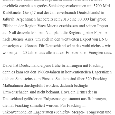
erschließt zurzeit ein großes Schiefergasvorkommen mit 5700 Mrd.
Kubikmeter Gas (57-mal der Jahresverbrauch Deutschlands) in
2
Jafurah. Argentinien hat bereits seit 2013 eine 30.000 km
große
Fläche in der Region Vaca Muerta erschlossen und seinen Import
auf Null drosseln können. Nun plant die Regierung eine Pipeline
nach Buenos Aires, um auch in den weltweiten Export von LNG
einsteigen zu können. Für Deutschland wäre das wohl nichts – wir
wollen ja in 20 Jahren aus allem außer Erneuerbaren Energien raus.
Dabei hat Deutschland eigene frühe Erfahrungen mit Fracking,
denn es kam seit den 1960er-Jahren in konventionellen Lagerstätten
dichten Sandsteins zum Einsatz. Seitdem sind über 320 Fracking-
Maßnahmen durchgeführt worden; dadurch bedingte
Umweltschäden sind nicht bekannt. Etwa ein Drittel der in
Deutschland geförderten Erdgasmengen stammt aus Bohrungen,
die mit Fracking stimuliert wurden. Für Fracking in
unkonventionellen Lagerstätten (Schiefer-, Mergel-, Tongestein und