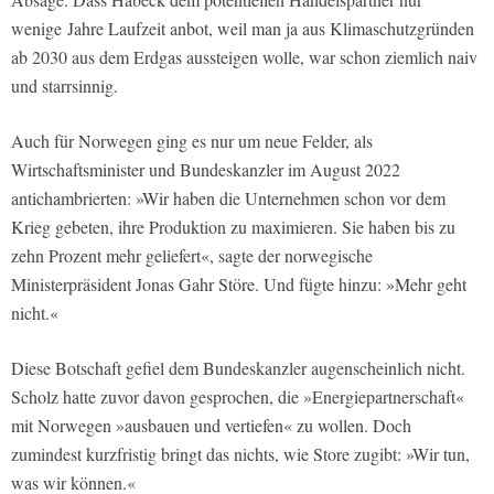
wenige Jahre Laufzeit anbot, weil man ja aus Klimaschutzgründen
ab 2030 aus dem Erdgas aussteigen wolle, war schon ziemlich naiv
und starrsinnig.
Auch für Norwegen ging es nur um neue Felder, als
Wirtschaftsminister und Bundeskanzler im August 2022
antichambrierten: »Wir haben die Unternehmen schon vor dem
Krieg gebeten, ihre Produktion zu maximieren. Sie haben bis zu
zehn Prozent mehr geliefert«, sagte der norwegische
Ministerpräsident Jonas Gahr Störe. Und fügte hinzu: »Mehr geht
nicht.«
Diese Botschaft gefiel dem Bundeskanzler augenscheinlich nicht.
Scholz hatte zuvor davon gesprochen, die »Energiepartnerschaft«
mit Norwegen »ausbauen und vertiefen« zu wollen. Doch
zumindest kurzfristig bringt das nichts, wie Store zugibt: »Wir tun,
was wir können.«