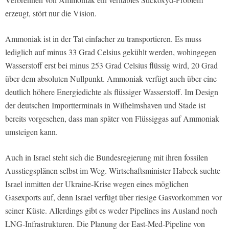
erzeugt, stört nur die Vision.
Ammoniak ist in der Tat einfacher zu transportieren. Es muss
lediglich auf minus 33 Grad Celsius gekühlt werden, wohingegen
Wasserstoff erst bei minus 253 Grad Celsius flüssig wird, 20 Grad
über dem absoluten Nullpunkt. Ammoniak verfügt auch über eine
deutlich höhere Energiedichte als flüssiger Wasserstoff. Im Design
der deutschen Importterminals in Wilhelmshaven und Stade ist
bereits vorgesehen, dass man später von Flüssiggas auf Ammoniak
umsteigen kann.
Auch in Israel steht sich die Bundesregierung mit ihren fossilen
Ausstiegsplänen selbst im Weg. Wirtschaftsminister Habeck suchte
Israel inmitten der Ukraine-Krise wegen eines möglichen
Gasexports auf, denn Israel verfügt über riesige Gasvorkommen vor
seiner Küste. Allerdings gibt es weder Pipelines ins Ausland noch
LNG-Infrastrukturen. Die Planung der East-Med-Pipeline von