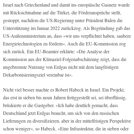
Israel nach Griechenland und damit ins europäische Gasnetz wurde
mit Rücksichtnahme auf die Türkei, die Förderansprüche stellt,
gestoppt, nachdem die US-Regierung unter Präsident Biden die
Unterstützung im Januar 2022 zurückzog. Als Begründung gab das
US-Außenministerium an, dass »wir uns verpflichtet haben, saubere
Energietechnologien zu fördern«. Auch die EU-Kommission zog
sich zurück. Ein EU-Beamter erklärte: »Die Analyse der
Kommission aus der Klimaziel-Folgenabschätzung zeigt, dass die
ungebremste Nutzung von Erdgas nicht mit dem langfristigen
Dekarbonisierungsziel vereinbar ist«.
Nicht viel besser machte es Robert Habeck in Israel. Ein Projekt,
das erst in sieben bis neun Jahren fertiggestellt sei, sei überflüssig,
brüskierte er die Gastgeber. »Ich habe deutlich gemacht, dass
Deutschland jetzt Erdgas braucht, um sich von den russischen
Lieferungen zu diversifizieren, aber in der mittelfristigen Perspektive
schon weniger«, so Habeck. »Eine Infrastruktur, die in sieben oder