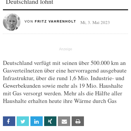
Deutschland lohnt
Mi, 3. Mai 2023
VON
FRITZ VAHRENHOLT
Deutschland verfügt mit seinen über 500.000 km an
Gasverteilnetzen über eine hervorragend ausgebaute
Infrastruktur, über die rund 1,6 Mio. Industrie- und
Gewerbekunden sowie mehr als 19 Mio. Haushalte
mit Gas versorgt werden. Mehr als die Hälfte aller
Haushalte erhalten heute ihre Wärme durch Gas
Facebook
Twitter
Linkedin
Xing
Email
Print