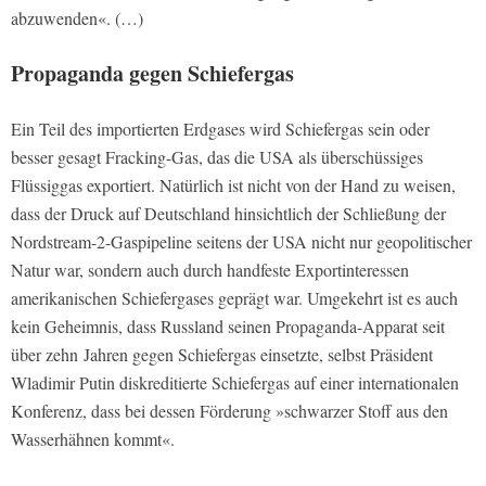
abzuwenden«. (…)
Propaganda gegen Schiefergas
Ein Teil des importierten Erdgases wird Schiefergas sein oder
besser gesagt Fracking-Gas, das die USA als überschüssiges
Flüssiggas exportiert. Natürlich ist nicht von der Hand zu weisen,
dass der Druck auf Deutschland hinsichtlich der Schließung der
Nordstream-2-Gaspipeline seitens der USA nicht nur geopolitischer
Natur war, sondern auch durch handfeste Exportinteressen
amerikanischen Schiefergases geprägt war. Umgekehrt ist es auch
kein Geheimnis, dass Russland seinen Propaganda-Apparat seit
über zehn Jahren gegen Schiefergas einsetzte, selbst Präsident
Wladimir Putin diskreditierte Schiefergas auf einer internationalen
Konferenz, dass bei dessen Förderung »schwarzer Stoff aus den
Wasserhähnen kommt«.