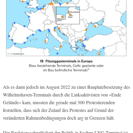
Als es dann jedoch im August 2022 zu einer Bauplatzbesetzung des
Wilhelmshaven-Terminals durch die Linksaktivisten von »Ende
Gelände« kam, mussten die gerade mal 300 Protestierenden
feststellen, dass sich der Zulauf des Protestes auf Grund der
veränderten Rahmenbedingungen doch arg in Grenzen hält.
Die Reaktionsschnelligkeit der Politik in Sachen LNG-Terminal ist