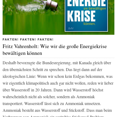
FAKTEN! FAKTEN! FAKTEN!
Fritz Vahrenholt: Wie wir die große Energiekrise
bewältigen können
Deshalb bevorzugte die Bundesregierung, mit Kanada gleich über
den übernächsten Schritt zu sprechen. Das liegt dann auf der
ideologischen Linie: Wenn wir schon kein Erdgas bekommen, was
wir eigentlich klimapolitisch auch gar nicht wollen, reden wir lieber
über Wasserstoff in 20 Jahren. Dann wird Wasserstoff höchst
wahrscheinlich nicht als solcher, sondern als Ammoniak
transportiert. Wasserstoff lässt sich zu Ammoniak umsetzen.
Ammoniak besteht aus Wasserstoff und Stickstoff. Dass man beim
Verbrennen von Ammoniak ein veritables Stickoxyd-Problem