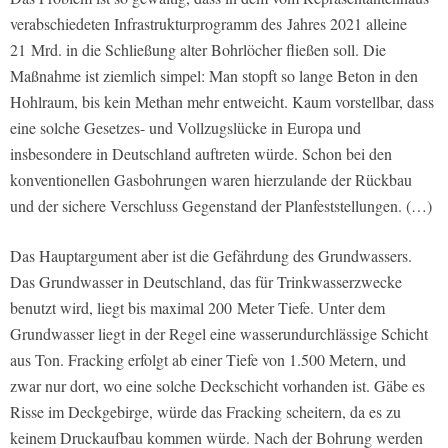
verabschiedeten Infrastrukturprogramm des Jahres 2021 alleine
21 Mrd. in die Schließung alter Bohrlöcher fließen soll. Die
Maßnahme ist ziemlich simpel: Man stopft so lange Beton in den
Hohlraum, bis kein Methan mehr entweicht. Kaum vorstellbar, dass
eine solche Gesetzes- und Vollzugslücke in Europa und
insbesondere in Deutschland auftreten würde. Schon bei den
konventionellen Gasbohrungen waren hierzulande der Rückbau
und der sichere Verschluss Gegenstand der Planfeststellungen. (…)
Das Hauptargument aber ist die Gefährdung des Grundwassers.
Das Grundwasser in Deutschland, das für Trinkwasserzwecke
benutzt wird, liegt bis maximal 200 Meter Tiefe. Unter dem
Grundwasser liegt in der Regel eine wasserundurchlässige Schicht
aus Ton. Fracking erfolgt ab einer Tiefe von 1.500 Metern, und
zwar nur dort, wo eine solche Deckschicht vorhanden ist. Gäbe es
Risse im Deckgebirge, würde das Fracking scheitern, da es zu
keinem Druckaufbau kommen würde. Nach der Bohrung werden