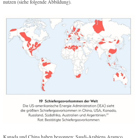
nutzen (siehe folgende Abbildung).
Kanada und China haben begonnen; Saudi-Arabiens Aramco