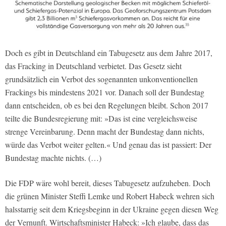
Doch es gibt in Deutschland ein Tabugesetz aus dem Jahre 2017,
das Fracking in Deutschland verbietet. Das Gesetz sieht
grundsätzlich ein Verbot des sogenannten unkonventionellen
Frackings bis mindestens 2021 vor. Danach soll der Bundestag
dann entscheiden, ob es bei den Regelungen bleibt. Schon 2017
teilte die Bundesregierung mit: »Das ist eine vergleichsweise
strenge Vereinbarung. Denn macht der Bundestag dann nichts,
würde das Verbot weiter gelten.« Und genau das ist passiert: Der
Bundestag machte nichts. (…)
Die FDP wäre wohl bereit, dieses Tabugesetz aufzuheben. Doch
die grünen Minister Steffi Lemke und Robert Habeck wehren sich
halsstarrig seit dem Kriegsbeginn in der Ukraine gegen diesen Weg
der Vernunft. Wirtschaftsminister Habeck: »Ich glaube, dass das