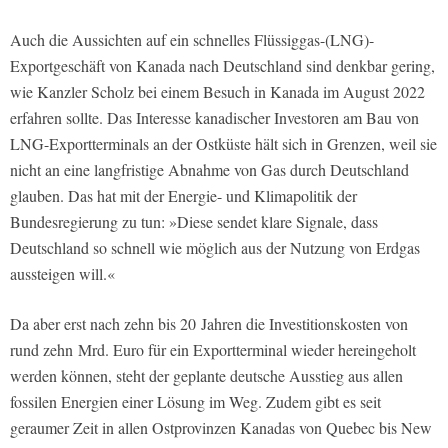
Auch die Aussichten auf ein schnelles Flüssiggas-(LNG)-
Exportgeschäft von Kanada nach Deutschland sind denkbar gering,
wie Kanzler Scholz bei einem Besuch in Kanada im August 2022
erfahren sollte. Das Interesse kanadischer Investoren am Bau von
LNG-Exportterminals an der Ostküste hält sich in Grenzen, weil sie
nicht an eine langfristige Abnahme von Gas durch Deutschland
glauben. Das hat mit der Energie- und Klimapolitik der
Bundesregierung zu tun: »Diese sendet klare Signale, dass
Deutschland so schnell wie möglich aus der Nutzung von Erdgas
aussteigen will.«
Da aber erst nach zehn bis 20 Jahren die Investitionskosten von
rund zehn Mrd. Euro für ein Exportterminal wieder hereingeholt
werden können, steht der geplante deutsche Ausstieg aus allen
fossilen Energien einer Lösung im Weg. Zudem gibt es seit
geraumer Zeit in allen Ostprovinzen Kanadas von Quebec bis New