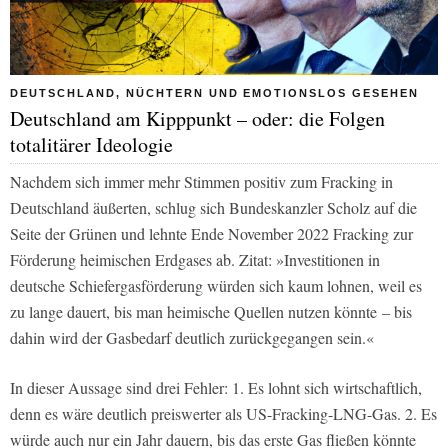
DEUTSCHLAND, NÜCHTERN UND EMOTIONSLOS GESEHEN
Deutschland am Kipppunkt – oder: die Folgen
totalitärer Ideologie
Nachdem sich immer mehr Stimmen positiv zum Fracking in
Deutschland äußerten, schlug sich Bundeskanzler Scholz auf die
Seite der Grünen und lehnte Ende November 2022 Fracking zur
Förderung heimischen Erdgases ab. Zitat: »Investitionen in
deutsche Schiefergasförderung würden sich kaum lohnen, weil es
zu lange dauert, bis man heimische Quellen nutzen könnte – bis
dahin wird der Gasbedarf deutlich zurückgegangen sein.«
In dieser Aussage sind drei Fehler: 1. Es lohnt sich wirtschaftlich,
denn es wäre deutlich preiswerter als US-Fracking-LNG-Gas. 2. Es
würde auch nur ein Jahr dauern, bis das erste Gas fließen könnte