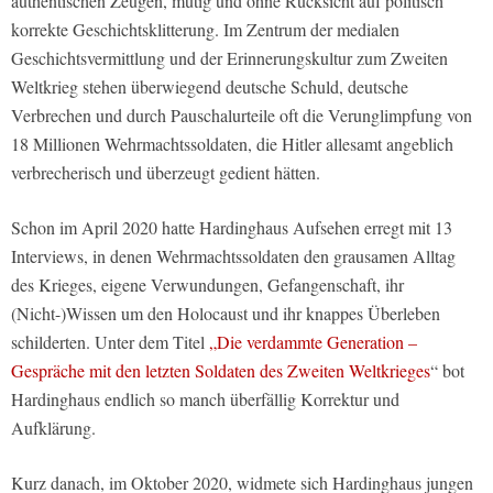
authentischen Zeugen, mutig und ohne Rücksicht auf politisch
korrekte Geschichtsklitterung. Im Zentrum der medialen
Geschichtsvermittlung und der Erinnerungskultur zum Zweiten
Weltkrieg stehen überwiegend deutsche Schuld, deutsche
Verbrechen und durch Pauschalurteile oft die Verunglimpfung von
18 Millionen Wehrmachtssoldaten, die Hitler allesamt angeblich
verbrecherisch und überzeugt gedient hätten.
Schon im April 2020 hatte Hardinghaus Aufsehen erregt mit 13
Interviews, in denen Wehrmachtssoldaten den grausamen Alltag
des Krieges, eigene Verwundungen, Gefangenschaft, ihr
(Nicht-)Wissen um den Holocaust und ihr knappes Überleben
schilderten. Unter dem Titel
„Die verdammte Generation –
Gespräche mit den letzten Soldaten des Zweiten Weltkrieges
“ bot
Hardinghaus endlich so manch überfällig Korrektur und
Aufklärung.
Kurz danach, im Oktober 2020, widmete sich Hardinghaus jungen