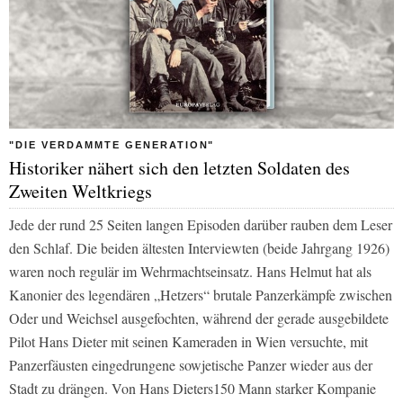
"DIE VERDAMMTE GENERATION"
Historiker nähert sich den letzten Soldaten des
Zweiten Weltkriegs
Jede der rund 25 Seiten langen Episoden darüber rauben dem Leser
den Schlaf. Die beiden ältesten Interviewten (beide Jahrgang 1926)
waren noch regulär im Wehrmachtseinsatz. Hans Helmut hat als
Kanonier des legendären „Hetzers“ brutale Panzerkämpfe zwischen
Oder und Weichsel ausgefochten, während der gerade ausgebildete
Pilot Hans Dieter mit seinen Kameraden in Wien versuchte, mit
Panzerfäusten eingedrungene sowjetische Panzer wieder aus der
Stadt zu drängen. Von Hans Dieters150 Mann starker Kompanie