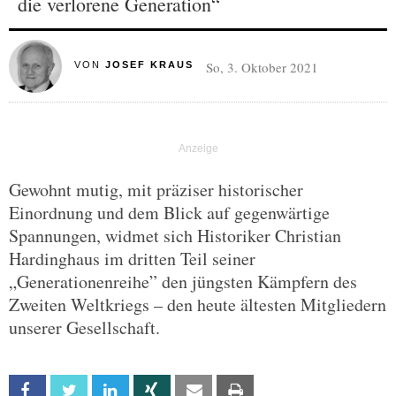
die verlorene Generation“
So, 3. Oktober 2021
VON
JOSEF KRAUS
Gewohnt mutig, mit präziser historischer
Einordnung und dem Blick auf gegenwärtige
Spannungen, widmet sich Historiker Christian
Hardinghaus im dritten Teil seiner
„Generationenreihe” den jüngsten Kämpfern des
Zweiten Weltkriegs – den heute ältesten Mitgliedern
unserer Gesellschaft.
Facebook
Twitter
Linkedin
Xing
Email
Print