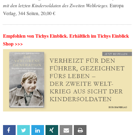
mit den letzten Kindersoldaten des Zweiten Weltkrieges.
Europa
Verlag, 344 Seiten, 20,00 €
Empfohlen von Tichys Einblick. Erhältlich im Tichys Einblick
Shop >>>
Facebook
Twitter
Linkedin
Xing
Email
Print