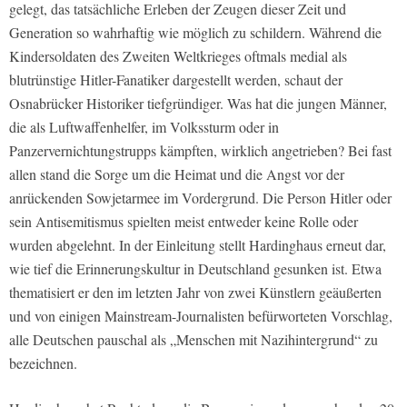
gelegt, das tatsächliche Erleben der Zeugen dieser Zeit und
Generation so wahrhaftig wie möglich zu schildern. Während die
Kindersoldaten des Zweiten Weltkrieges oftmals medial als
blutrünstige Hitler-Fanatiker dargestellt werden, schaut der
Osnabrücker Historiker tiefgründiger. Was hat die jungen Männer,
die als Luftwaffenhelfer, im Volkssturm oder in
Panzervernichtungstrupps kämpften, wirklich angetrieben? Bei fast
allen stand die Sorge um die Heimat und die Angst vor der
anrückenden Sowjetarmee im Vordergrund. Die Person Hitler oder
sein Antisemitismus spielten meist entweder keine Rolle oder
wurden abgelehnt. In der Einleitung stellt Hardinghaus erneut dar,
wie tief die Erinnerungskultur in Deutschland gesunken ist. Etwa
thematisiert er den im letzten Jahr von zwei Künstlern geäußerten
und von einigen Mainstream-Journalisten befürworteten Vorschlag,
alle Deutschen pauschal als „Menschen mit Nazihintergrund“ zu
bezeichnen.