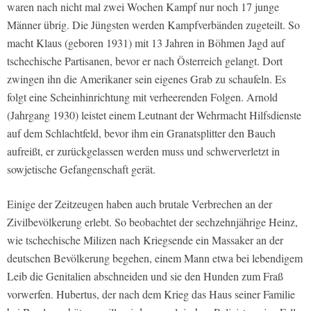
waren nach nicht mal zwei Wochen Kampf nur noch 17 junge
Männer übrig. Die Jüngsten werden Kampfverbänden zugeteilt. So
macht Klaus (geboren 1931) mit 13 Jahren in Böhmen Jagd auf
tschechische Partisanen, bevor er nach Österreich gelangt. Dort
zwingen ihn die Amerikaner sein eigenes Grab zu schaufeln. Es
folgt eine Scheinhinrichtung mit verheerenden Folgen. Arnold
(Jahrgang 1930) leistet einem Leutnant der Wehrmacht Hilfsdienste
auf dem Schlachtfeld, bevor ihm ein Granatsplitter den Bauch
aufreißt, er zurückgelassen werden muss und schwerverletzt in
sowjetische Gefangenschaft gerät.
Einige der Zeitzeugen haben auch brutale Verbrechen an der
Zivilbevölkerung erlebt. So beobachtet der sechzehnjährige Heinz,
wie tschechische Milizen nach Kriegsende ein Massaker an der
deutschen Bevölkerung begehen, einem Mann etwa bei lebendigem
Leib die Genitalien abschneiden und sie den Hunden zum Fraß
vorwerfen. Hubertus, der nach dem Krieg das Haus seiner Familie