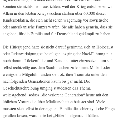
konnten sie nichts mehr ausrichten, weil der Krieg entschieden war.
Allein in den letzten Kriegswochen starben über 60.000 dieser
Kindersoldaten, die sich nicht selten wagemutig vor sowjetische
oder amerikanische Panzer warfen. Sie alle haben gemein, dass sie
angeben, für die Familie und für Deutschland gekämpft zu haben.
Die Hitlerjugend hatte sie nicht darauf getrimmt, sich an Holocaust
oder Judenverfolgung zu beteiligen, es ging der Nazi-Führung nur
noch darum, Lückenfüller und Kanonenfutter einzusetzen, um sich
selbst rechtzeitig aus dem Staub machen zu können. Mitleid oder
wenigstens Mitgefühl fanden sie trotz ihrer Traumata unter den
nachfolgenden Generationen kaum bis gar nicht. Die
Geschichtsschreibung umging stattdessen das Thema
weitestgehend, sodass „die verlorene Generation“ heute mit den
üblichen Vorurteilen über Mittäterschaften belastet sind. Viele
mussten sich selbst in der eigenen Familie die schier zynische Frage
gefallen lassen, warum sie bei „Hitler“ mitgemacht hätten.