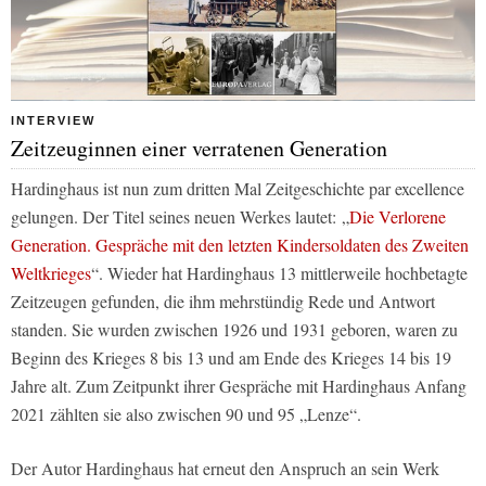
INTERVIEW
Zeitzeuginnen einer verratenen Generation
Hardinghaus ist nun zum dritten Mal Zeitgeschichte par excellence
gelungen. Der Titel seines neuen Werkes lautet: „
Die Verlorene
Generation. Gespräche mit den letzten Kindersoldaten des Zweiten
Weltkrieges
“. Wieder hat Hardinghaus 13 mittlerweile hochbetagte
Zeitzeugen gefunden, die ihm mehrstündig Rede und Antwort
standen. Sie wurden zwischen 1926 und 1931 geboren, waren zu
Beginn des Krieges 8 bis 13 und am Ende des Krieges 14 bis 19
Jahre alt. Zum Zeitpunkt ihrer Gespräche mit Hardinghaus Anfang
2021 zählten sie also zwischen 90 und 95 „Lenze“.
Der Autor Hardinghaus hat erneut den Anspruch an sein Werk