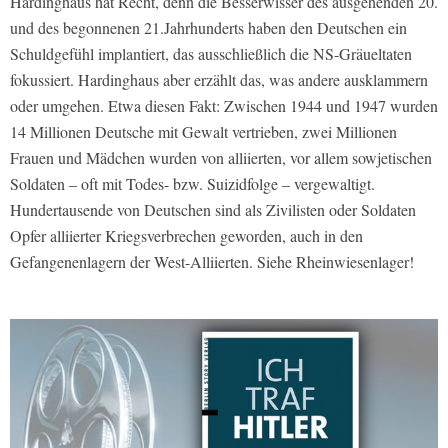
Hardinghaus hat Recht, denn die Besserwisser des ausgehenden 20.
und des begonnenen 21.Jahrhunderts haben den Deutschen ein
Schuldgefühl implantiert, das ausschließlich die NS-Gräueltaten
fokussiert. Hardinghaus aber erzählt das, was andere ausklammern
oder umgehen. Etwa diesen Fakt: Zwischen 1944 und 1947 wurden
14 Millionen Deutsche mit Gewalt vertrieben, zwei Millionen
Frauen und Mädchen wurden von alliierten, vor allem sowjetischen
Soldaten – oft mit Todes- bzw. Suizidfolge – vergewaltigt.
Hundertausende von Deutschen sind als Zivilisten oder Soldaten
Opfer alliierter Kriegsverbrechen geworden, auch in den
Gefangenenlagern der West-Alliierten. Siehe Rheinwiesenlager!