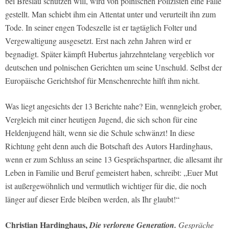
bei Breslau schützen will, wird von polnischen Polizisten eine Falle
gestellt. Man schiebt ihm ein Attentat unter und verurteilt ihn zum
Tode. In seiner engen Todeszelle ist er tagtäglich Folter und
Vergewaltigung ausgesetzt. Erst nach zehn Jahren wird er
begnadigt. Später kämpft Hubertus jahrzehntelang vergeblich vor
deutschen und polnischen Gerichten um seine Unschuld. Selbst der
Europäische Gerichtshof für Menschenrechte hilft ihm nicht.
Was liegt angesichts der 13 Berichte nahe? Ein, wenngleich grober,
Vergleich mit einer heutigen Jugend, die sich schon für eine
Heldenjugend hält, wenn sie die Schule schwänzt! In diese
Richtung geht denn auch die Botschaft des Autors Hardinghaus,
wenn er zum Schluss an seine 13 Gesprächspartner, die allesamt ihr
Leben in Familie und Beruf gemeistert haben, schreibt: „Euer Mut
ist außergewöhnlich und vermutlich wichtiger für die, die noch
länger auf dieser Erde bleiben werden, als Ihr glaubt!“
Christian Hardinghaus,
Die verlorene Generation.
Gespräche