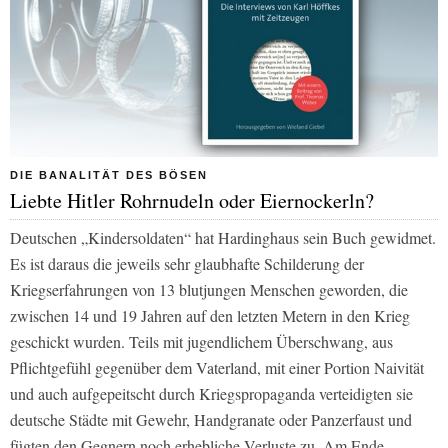
DIE BANALITÄT DES BÖSEN
Liebte Hitler Rohrnudeln oder Eiernockerln?
Deutschen „Kindersoldaten“ hat Hardinghaus sein Buch gewidmet.
Es ist daraus die jeweils sehr glaubhafte Schilderung der
Kriegserfahrungen von 13 blutjungen Menschen geworden, die
zwischen 14 und 19 Jahren auf den letzten Metern in den Krieg
geschickt wurden. Teils mit jugendlichem Überschwang, aus
Pflichtgefühl gegenüber dem Vaterland, mit einer Portion Naivität
und auch aufgepeitscht durch Kriegspropaganda verteidigten sie
deutsche Städte mit Gewehr, Handgranate oder Panzerfaust und
fügten den Gegnern noch erhebliche Verluste zu. Am Ende