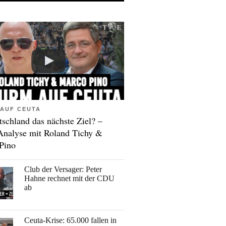
AUF CEUTA
tschland das nächste Ziel? –
Analyse mit Roland Tichy &
Pino
Club der Versager: Peter
Hahne rechnet mit der CDU
ab
Ceuta-Krise: 65.000 fallen in