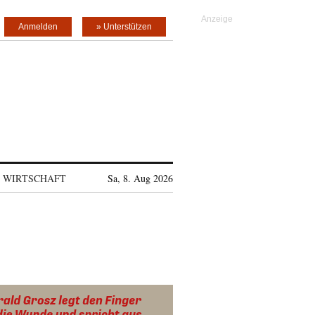
Anmelden
» Unterstützen
WIRTSCHAFT
Sa, 8. Aug 2026