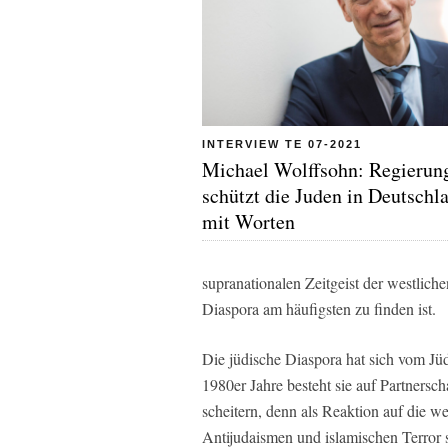
INTERVIEW TE 07-2021
Michael Wolffsohn: Regierun
schützt die Juden in Deutschl
mit Worten
supranationalen Zeitgeist der westliche
Diaspora am häufigsten zu finden ist.
Die jüdische Diaspora hat sich vom Jüd
1980er Jahre besteht sie auf Partnersc
scheitern, denn als Reaktion auf die w
Antijudaismen und islamischen Terror