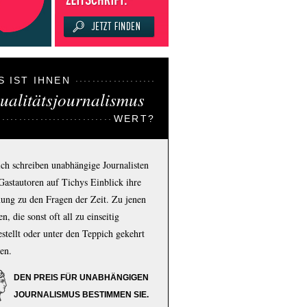
S IST IHNEN
ualitätsjournalismus
WERT?
ich schreiben unabhängige Journalisten
Gastautoren auf Tichys Einblick ihre
ung zu den Fragen der Zeit. Zu jenen
n, die sonst oft all zu einseitig
estellt oder unter den Teppich gekehrt
en.
DEN PREIS FÜR UNABHÄNGIGEN
JOURNALISMUS BESTIMMEN SIE.