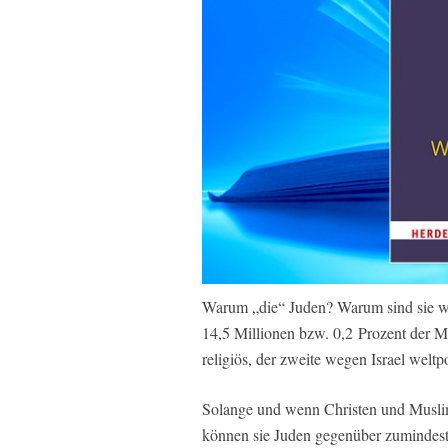
Warum „die“ Juden? Warum sind sie we
14,5 Millionen bzw. 0,2 Prozent der Me
religiös, der zweite wegen Israel weltpo
Solange und wenn Christen und Muslime
können sie Juden gegenüber zumindest n