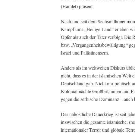
(Hamlet) präsent.
Nach und seit dem Sechsmillionenmord
Kampf ums „Heilige Land“ erleben wir,
Opfer als auch der Täter verfolgt. Die
bzw. „Vergangenheitsbewältigung“ ge
Israel und Palästinensern.
Anders als im weltweiten Diskurs üb
nicht, dass es in der islamischen Welt 
Deutschland gab. Nicht nur politisch u
Kolonialmächte Großbritannien und Fr
gegen die serbische Dominanz – auch b
Der nahöstliche Dauerkrieg ist seit jeher
inzwischen die gesamte islamische, (ne
internationaler Terror und globale Te