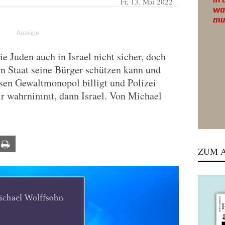
Fr, 13. Mai 2022
e Juden auch in Israel nicht sicher, doch
n Staat seine Bürger schützen kann und
ssen Gewaltmonopol billigt und Polizei
Wir wahrnimmt, dann Israel. Von Michael
ail
Print
ZUM A