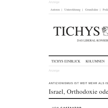
Autoren
Unterstützung
Grundsätze
Podc
Skip to content
TICHYS EINBLICK
KOLUMNEN
ANTIZIONISMUS IST WEIT MEHR ALS I
Israel, Orthodoxie od