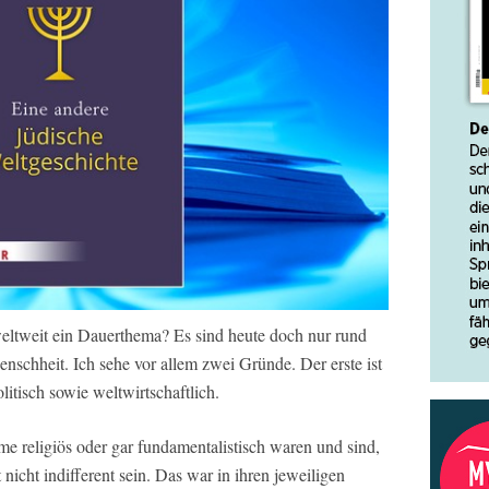
ltweit ein Dauerthema? Es sind heute doch nur rund
nschheit. Ich sehe vor allem zwei Gründe. Der erste ist
litisch sowie weltwirtschaftlich.
 religiös oder gar fundamentalistisch waren und sind,
icht indifferent sein. Das war in ihren jeweiligen