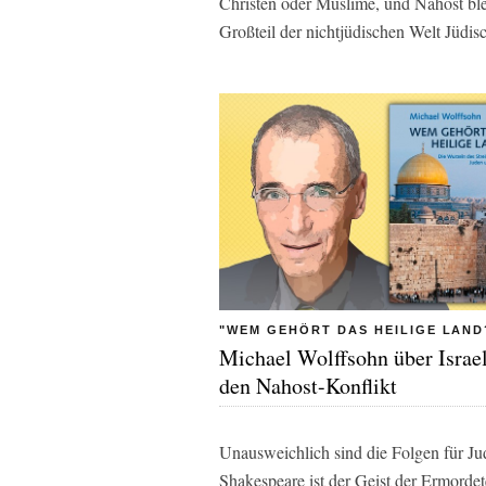
Christen oder Muslime, und Nahost blei
Großteil der nichtjüdischen Welt Jüdis
"WEM GEHÖRT DAS HEILIGE LAND
Michael Wolffsohn über Israe
den Nahost-Konflikt
Unausweichlich sind die Folgen für Ju
Shakespeare ist der Geist der Ermord