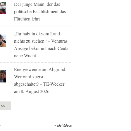
Der junge Mann, der das
politische Establishment das
Fürchten lehrt
„Ihr habt in diesem Land
nichts zu suchen“ – Venturas
Ansage bekommt nach Ceuta
neue Wucht
Energiewende am Abgrund:
Wer wird zuerst
abgeschaltet? – TE-Wecker
am 8. August 2026
e >>
O
» alle Videos