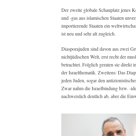
Der zweite globale Schauplatz jenes Kon
und -gas aus islamischen Staaten unverzi
importierende Staaten ein weltwirtscha
ist neu und sehr alt zugleich.
Diasporajuden sind davon aus zwei Grü
nichtjüdischen Welt, erst recht der mus
betrachtet. Folglich geraten sie direkt i
der Israelthematik. Zweitens: Das Dia
jeden Juden, sogar den antizionistische
Zwar nahm die Israelbindung bzw. -ide
nachweislich deutlich ab, aber die Ei