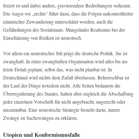
fixiert ist und dabei andere, gravierendere Bedrohungen verkennt.
Die Angst vor „rechts“ führt dazu, dass die Folgen unkontrollierter
islamischer Zuwanderung unterschätzt werden, auch die
Gefährdungen des Sozialstaats. Mangelnder Realismus bei der
Einschätzung von Risiken ist neurotisch.
Vor allem ein neurotischer Stil prägt die deutsche Politik. Sie ist
zwanghaft. In einer zwanghaften Organisation wird alles bis ins
letzte Detail geplant, selbst das, was nicht planbar ist. In
Deutschland wird nichts dem Zufall überlassen. Beherrschbar ist
der Lauf der Dinge trotzdem nicht. Alle Seiten bedauern die
Überregulierung des Staates, halten aber zugleich die Abschaffung
jeder einzelnen Vorschrift für nicht angebracht, ungerecht oder
unzumutbar. Eine neurotische Strategie besteht darin, innere
Zwänge zu Sachzwängen zu erklären.
Utopien und Konformismusfalle