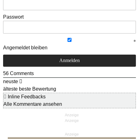
Passwort
Angemeldet bleiben
56
Comments
neuste
älteste
beste Bewertung
Inline Feedbacks
Alle Kommentare ansehen
Anzeige