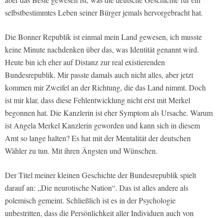
selbstbestimmtes Leben seiner Bürger jemals hervorgebracht hat.
Die Bonner Republik ist einmal mein Land gewesen, ich musste
keine Minute nachdenken über das, was Identität genannt wird.
Heute bin ich eher auf Distanz zur real existierenden
Bundesrepublik. Mir passte damals auch nicht alles, aber jetzt
kommen mir Zweifel an der Richtung, die das Land nimmt. Doch
ist mir klar, dass diese Fehlentwicklung nicht erst mit Merkel
begonnen hat. Die Kanzlerin ist eher Symptom als Ursache. Warum
ist Angela Merkel Kanzlerin geworden und kann sich in diesem
Amt so lange halten? Es hat mit der Mentalität der deutschen
Wähler zu tun. Mit ihren Ängsten und Wünschen.
Der Titel meiner kleinen Geschichte der Bundesrepublik spielt
darauf an: „Die neurotische Nation“. Das ist alles andere als
polemisch gemeint. Schließlich ist es in der Psychologie
unbestritten, dass die Persönlichkeit aller Individuen auch von