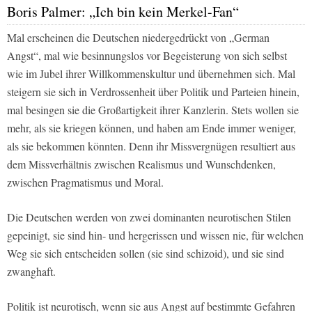
Boris Palmer: „Ich bin kein Merkel-Fan“
Mal erscheinen die Deutschen niedergedrückt von „German
Angst“, mal wie besinnungslos vor Begeisterung von sich selbst
wie im Jubel ihrer Willkommenskultur und übernehmen sich. Mal
steigern sie sich in Verdrossenheit über Politik und Parteien hinein,
mal besingen sie die Großartigkeit ihrer Kanzlerin. Stets wollen sie
mehr, als sie kriegen können, und haben am Ende immer weniger,
als sie bekommen könnten. Denn ihr Missvergnügen resultiert aus
dem Missverhältnis zwischen Realismus und Wunschdenken,
zwischen Pragmatismus und Moral.
Die Deutschen werden von zwei dominanten neurotischen Stilen
gepeinigt, sie sind hin- und hergerissen und wissen nie, für welchen
Weg sie sich entscheiden sollen (sie sind schizoid), und sie sind
zwanghaft.
Politik ist neurotisch, wenn sie aus Angst auf bestimmte Gefahren