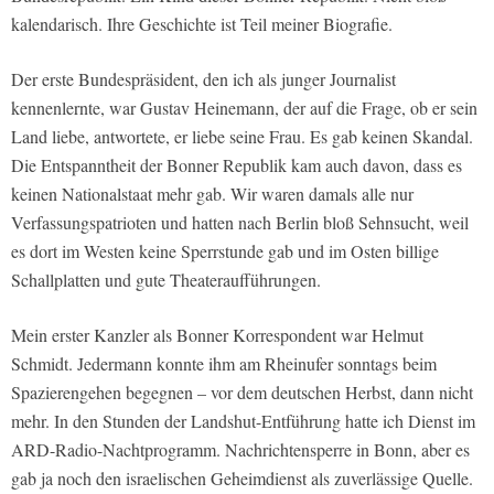
kalendarisch. Ihre Geschichte ist Teil meiner Biografie.
Der erste Bundespräsident, den ich als junger Journalist
kennenlernte, war Gustav Heinemann, der auf die Frage, ob er sein
Land liebe, antwortete, er liebe seine Frau. Es gab keinen Skandal.
Die Entspanntheit der Bonner Republik kam auch davon, dass es
keinen Nationalstaat mehr gab. Wir waren damals alle nur
Verfassungspatrioten und hatten nach Berlin bloß Sehnsucht, weil
es dort im Westen keine Sperrstunde gab und im Osten billige
Schallplatten und gute Theateraufführungen.
Mein erster Kanzler als Bonner Korrespondent war Helmut
Schmidt. Jedermann konnte ihm am Rheinufer sonntags beim
Spazierengehen begegnen – vor dem deutschen Herbst, dann nicht
mehr. In den Stunden der Landshut-Entführung hatte ich Dienst im
ARD-Radio-Nachtprogramm. Nachrichtensperre in Bonn, aber es
gab ja noch den israelischen Geheimdienst als zuverlässige Quelle.