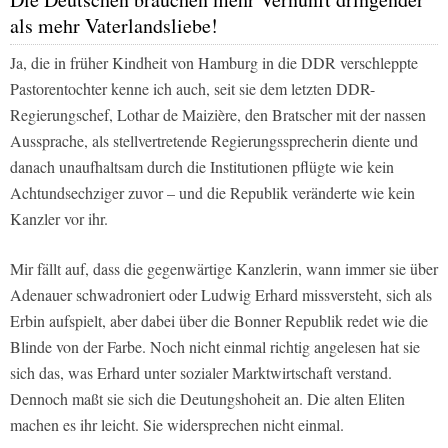
als mehr Vaterlandsliebe!
Ja, die in früher Kindheit von Hamburg in die DDR verschleppte
Pastorentochter kenne ich auch, seit sie dem letzten DDR-
Regierungschef, Lothar de Maizière, den Bratscher mit der nassen
Aussprache, als stellvertretende Regierungssprecherin diente und
danach unaufhaltsam durch die Institutionen pflügte wie kein
Achtundsechziger zuvor – und die Republik veränderte wie kein
Kanzler vor ihr.
Mir fällt auf, dass die gegenwärtige Kanzlerin, wann immer sie über
Adenauer schwadroniert oder Ludwig Erhard missversteht, sich als
Erbin aufspielt, aber dabei über die Bonner Republik redet wie die
Blinde von der Farbe. Noch nicht einmal richtig angelesen hat sie
sich das, was Erhard unter sozialer Marktwirtschaft verstand.
Dennoch maßt sie sich die Deutungshoheit an. Die alten Eliten
machen es ihr leicht. Sie widersprechen nicht einmal.