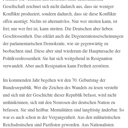
Gesellschaft zeichnet sich nicht dadurch aus, dass sie weniger
Konflikte produziert, sondern dadurch, dass sie diese Konflikte
offen austrägt. Nichts ist alternativlos. Nur wer streiten kann, ist
frei; nur wer frei ist, kann streiten. Die Deutschen aber lieben
Geschlossenheit. Das erklärt auch die Degenerationserscheinungen
der parlamentarischen Demokratie, wie sie gegenwärtig zu
beobachten sind. Diese aber sind wiederum die Hauptursache der
Politikverdrossenheit. Sie hat sich weitgehend in Resignation
verwandelt. Aber auch Resignation kann Freiheit zerstören.
Im kommenden Jahr begehen wir den 70. Geburtstag der
Bundesrepublik. Wer die Zeichen des Wandels zu lesen versteht
und sich mit der Geschichte dieser Republik befasst, wird nicht
umhinkönnen, sich mit den Neurosen der deutschen Nation zu
befassen. Sie sind heilbar. Mentalitäten sind langfristig änderbar. So
war es auch schon in der Vergangenheit. Aus den militaristischen
Reichsdeutschen sind Pazifisten geworden. Aus Nationalisten