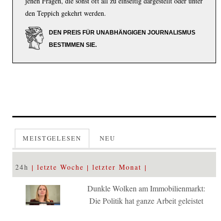
jenen Fragen, die sonst oft all zu einseitig dargestellt oder unter
den Teppich gekehrt werden.
DEN PREIS FÜR UNABHÄNGIGEN JOURNALISMUS
BESTIMMEN SIE.
MEISTGELESEN
NEU
24h
letzte Woche
letzter Monat
Dunkle Wolken am Immobilienmarkt:
Die Politik hat ganze Arbeit geleistet