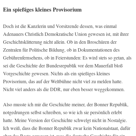
Ein spießiges kleines Provisorium
Doch ist die Kanzlerin und Vorsitzende dessen, was einmal
Adenauers Christlich Demokratische Union gewesen ist, mit ihrer
Geschichtsklitterung nicht allein. Ob in den Broschüren der
Zentralen für Politische Bildung, ob in Dokumentationen des
Gebührenfernsehens, ob in Feierstunden: Es wird stets so getan, als
sei die Geschichte der Bundesrepublik vor dem Mauerfall bloß
Vorgeschichte gewesen. Nichts als ein spießiges kleines
Provisorium, das auf der Weltbühne nicht viel zu melden hatte.
Nicht viel anders als die DDR, nur eben besser weggekommen.
Also musste ich mir die Geschichte meiner, der Bonner Republik,
notgedrungen selbst schreiben, so wie ich sie persönlich erlebt
hatte. Meine Version der Geschichte schwelgt nicht in Nostalgie.
Ich weiß, dass die Bonner Republik zwar kein Nationalstaat, dafür
aber das Beste gewesen ist, was die deutsche Geschichte für ein