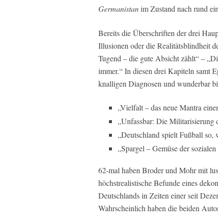
Germanistan
im Zustand nach rund ei
Bereits die Überschriften der drei Ha
Illusionen oder die Realitätsblindheit
Tugend – die gute Absicht zählt“ – „Di
immer.“ In diesen drei Kapiteln samt E
knalligen Diagnosen und wunderbar bi
„Vielfalt – das neue Mantra einer
„Unfassbar: Die Militarisierung
„Deutschland spielt Fußball so, 
„Spargel – Gemüse der sozialen
62-mal haben Broder und Mohr mit lustv
höchstrealistische Befunde eines dekons
Deutschlands in Zeiten einer seit Deze
Wahrscheinlich haben die beiden Autor