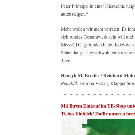
Peter-Prinzips: In einer Hierarchie neig
aufzusteigen.“
Mehr wollen wir nicht verraten. Es loh
sich rundes Gesamtwerk sein will und
Merz-CDU gefunden hätte. Jedes der me
Seiten lang, ist gleichwohl eine messe
Tage.
Henryk M. Broder / Reinhard Moh
Republik.
Europa Verlag, Klappenbrosc
Mit Ihrem Einkauf im TE-Shop unte
Tichys Einblick! Dafür unseren her