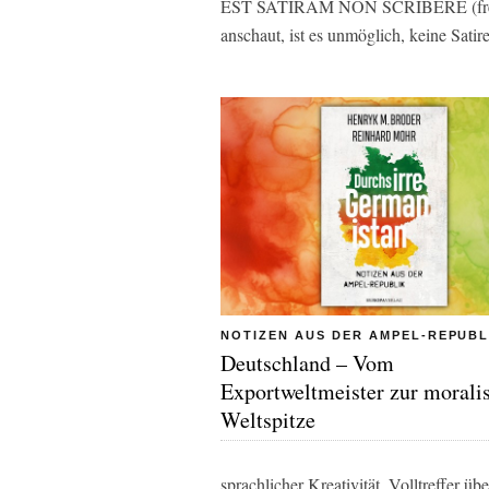
EST SATIRAM NON SCRIBERE (frei ü
anschaut, ist es unmöglich, keine Satir
NOTIZEN AUS DER AMPEL-REPUBL
Deutschland – Vom
Exportweltmeister zur morali
Weltspitze
sprachlicher Kreativität. Volltreffer übe