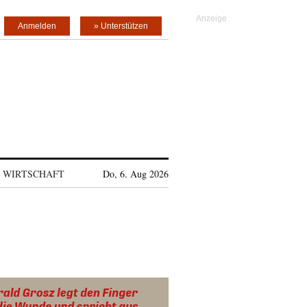
Anmelden
» Unterstützen
WIRTSCHAFT
Do, 6. Aug 2026