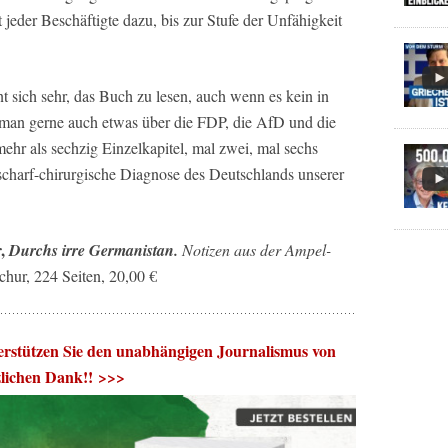
t jeder Beschäftigte dazu, bis zur Stufe der Unfähigkeit
nt sich sehr, das Buch zu lesen, auch wenn es kein in
 man gerne auch etwas über die FDP, die AfD und die
hr als sechzig Einzelkapitel, mal zwei, mal sechs
rscharf-chirurgische Diagnose des Deutschlands unserer
r,
Durchs irre Germanistan.
Notizen aus der Ampel-
hur, 224 Seiten, 20,00 €
rstützen Sie den unabhängigen Journalismus von
zlichen Dank!! >>>