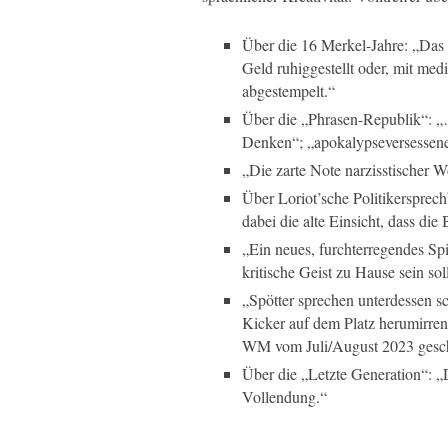
Über die 16 Merkel-Jahre: „Das 
Geld ruhiggestellt oder, mit medi
abgestempelt.“
Über die „Phrasen-Republik“: „
Denken“; „apokalypseversesse
„Die zarte Note narzisstischer
Über Loriot’sche Politikersprech
dabei die alte Einsicht, dass di
„Ein neues, furchterregendes Spi
kritische Geist zu Hause sein so
„Spötter sprechen unterdessen 
Kicker auf dem Platz herumirren
WM vom Juli/August 2023 geschr
Über die „Letzte Generation“: „
Vollendung.“