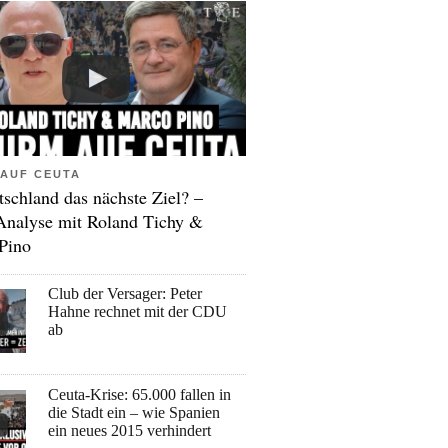
AUF CEUTA
tschland das nächste Ziel? –
Analyse mit Roland Tichy &
Pino
Club der Versager: Peter
Hahne rechnet mit der CDU
ab
Ceuta-Krise: 65.000 fallen in
die Stadt ein – wie Spanien
ein neues 2015 verhindert