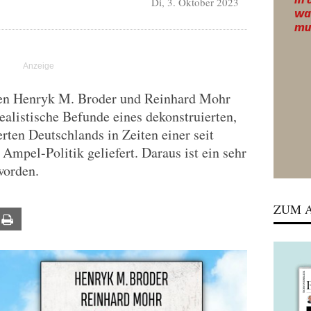
Di, 3. Oktober 2023
aben Henryk M. Broder und Reinhard Mohr
ealistische Befunde eines dekonstruierten,
erten Deutschlands in Zeiten einer seit
Ampel-Politik geliefert. Daraus ist ein sehr
worden.
ZUM A
ail
Print