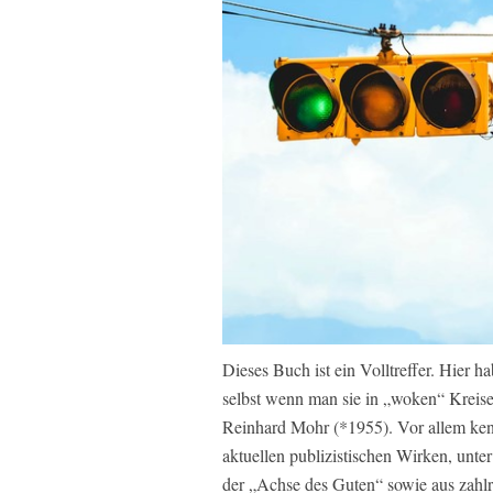
Dieses Buch ist ein Volltreffer. Hier h
selbst wenn man sie in „woken“ Kreis
Reinhard Mohr (*1955). Vor allem ken
aktuellen publizistischen Wirken, 
der „Achse des Guten“ sowie aus zahl