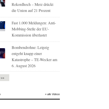
Rekordhoch – Merz drückt
die Union auf 21 Prozent
Fast 1.000 Meldungen: Anti-
Mobbing-Stelle der EU-
Kommission überlastet
Bombendrohne: Leipzig
entgeht knapp einer
Katastrophe – TE-Wecker am
6. August 2026
e >>
O
» alle Videos