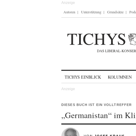
Autoren
Unterstützung
Grundsätze
Podc
Skip to content
TICHYS EINBLICK
KOLUMNEN
DIESES BUCH IST EIN VOLLTREFFER
„Germanistan“ im K