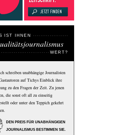
S IST IHNEN
ualitätsjournalismus
WERT?
ich schreiben unabhängige Journalisten
Gastautoren auf Tichys Einblick ihre
ung zu den Fragen der Zeit. Zu jenen
n, die sonst oft all zu einseitig
estellt oder unter den Teppich gekehrt
en.
DEN PREIS FÜR UNABHÄNGIGEN
JOURNALISMUS BESTIMMEN SIE.