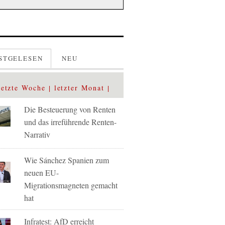
STGELESEN
NEU
letzte Woche
letzter Monat
Die Besteuerung von Renten
und das irreführende Renten-
Narrativ
Wie Sánchez Spanien zum
neuen EU-
Migrationsmagneten gemacht
hat
Infratest: AfD erreicht