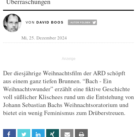
Überraschungen
VON
DAVID BOOS
Mi, 25. Dezember 2024
Der diesjährige Weihnachtsfilm der ARD schöpft
aus einem ganz tiefen Brunnen. “Bach - Ein
Weihnachtswunder” erzählt eine fiktive Geschichte
voll süßlicher Klischees rund um die Entstehung von
Johann Sebastian Bachs Weihnachtsoratorium und
bietet ein wenig Feminismus zum Drüberstreuen.
Facebook
Twitter
Linkedin
Xing
Email
Print