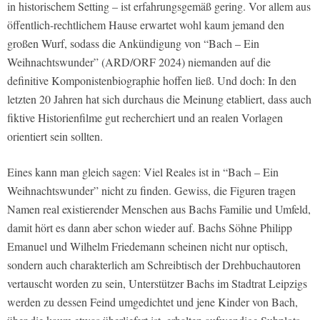
in historischem Setting – ist erfahrungsgemäß gering. Vor allem aus
öffentlich-rechtlichem Hause erwartet wohl kaum jemand den
großen Wurf, sodass die Ankündigung von “Bach – Ein
Weihnachtswunder” (ARD/ORF 2024) niemanden auf die
definitive Komponistenbiographie hoffen ließ. Und doch: In den
letzten 20 Jahren hat sich durchaus die Meinung etabliert, dass auch
fiktive Historienfilme gut recherchiert und an realen Vorlagen
orientiert sein sollten.
Eines kann man gleich sagen: Viel Reales ist in “Bach – Ein
Weihnachtswunder” nicht zu finden. Gewiss, die Figuren tragen
Namen real existierender Menschen aus Bachs Familie und Umfeld,
damit hört es dann aber schon wieder auf. Bachs Söhne Philipp
Emanuel und Wilhelm Friedemann scheinen nicht nur optisch,
sondern auch charakterlich am Schreibtisch der Drehbuchautoren
vertauscht worden zu sein, Unterstützer Bachs im Stadtrat Leipzigs
werden zu dessen Feind umgedichtet und jene Kinder von Bach,