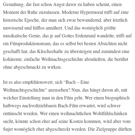
Gestaltung, die fast schon Angst davor zu haben scheint, einen
Moment der Ruhe zuzulassen. Moderne Hypermoral trifft auf eine
historische Epoche, der man sich zwar bewundernd, aber letztlich
unwissend und hilflos annähert. Und das womöglich größte
musikalische Genie, das je auf Gottes Erdenrund wandelte, trifft auf
ein Filmproduktionsteam, das es selbst bei besten Absichten nicht
geschafft hat, das Klischeehafte zu übersteigen und zumindest eine
kohärente, einfache Weihnachtsgeschichte abzuliefern, die berührt
ohne abgeschmackt zu wirken.
Ist es also empfehlenswert, sich “Bach – Eine
Weihnachtsgeschichte” anzusehen? Nun, das hängt davon ab, mit
welcher Einstellung man in den Film geht. Wer einen biographisch
halbwegs nachvollziehbaren Bach-Film erwartet, wird schwer
enttäuscht werden. Wer einen weihnachtlichen Wohlfühlschinken
sucht, könnte schon eher auf seine Kosten kommen, wird aber vom
Sujet womöglich eher abgeschreckt werden. Die Zielgruppe dürften