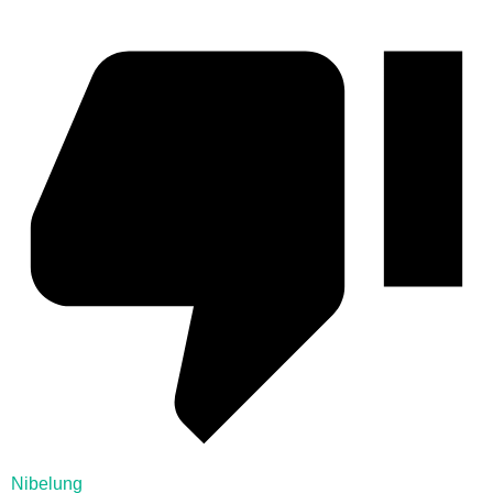
Nibelung