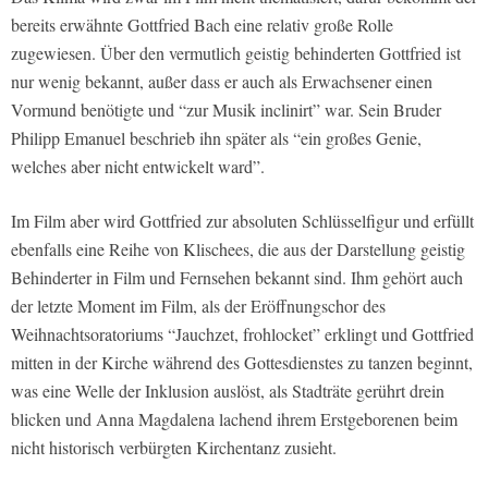
bereits erwähnte Gottfried Bach eine relativ große Rolle
zugewiesen. Über den vermutlich geistig behinderten Gottfried ist
nur wenig bekannt, außer dass er auch als Erwachsener einen
Vormund benötigte und “zur Musik inclinirt” war. Sein Bruder
Philipp Emanuel beschrieb ihn später als “ein großes Genie,
welches aber nicht entwickelt ward”.
Im Film aber wird Gottfried zur absoluten Schlüsselfigur und erfüllt
ebenfalls eine Reihe von Klischees, die aus der Darstellung geistig
Behinderter in Film und Fernsehen bekannt sind. Ihm gehört auch
der letzte Moment im Film, als der Eröffnungschor des
Weihnachtsoratoriums “Jauchzet, frohlocket” erklingt und Gottfried
mitten in der Kirche während des Gottesdienstes zu tanzen beginnt,
was eine Welle der Inklusion auslöst, als Stadträte gerührt drein
blicken und Anna Magdalena lachend ihrem Erstgeborenen beim
nicht historisch verbürgten Kirchentanz zusieht.