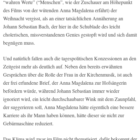
“wahren Werte” (“Menschen”, wie der Zuschauer am Höhepunkt
des Films von der wütenden Anna Magdalena erfährt) der
Weihnacht vergisst, als an einer tatsächlichen Annäherung an
Johann Sebastian Bach, der hier in die Schublade des leicht
cholerischen, missverstandenen Genies gestopft wird und sich damit
begnügen muss.
Und natürlich fallen auch die tagespolitischen Konzessionen an den
Zeitgeist mehr als deutlich auf. Neben den bereits erwähnten
Gesprächen über die Rolle der Frau in der Kirchenmusik, ist auch
der frei erfundene Brief, der Anna Magdalena zur Hofsängerin
befördern würde, während Johann Sebastian immer wieder
ignoriert wird, ein leicht durchschaubarer Wink mit dem Zaunpfahl,
der suggerieren soll, Anna Magdalena hätte eigentlich eine bessere
Karriere als ihr Mann haben können, hätte dieser sie nicht zur
Gebärmaschine reduziert.
Das Klima wird zwar im Film nicht thematisiert, dafür bekommt der