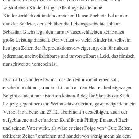
verstorbenen Kinder bringt. Allerdings ist die hohe
Kindersterblichkeit im kinderreichen Hause Bach ein bekannter
dunkler Schleier, der sich über die Lebensgeschichte Johann
Sebastian Bachs legt, den narrativ auszuschlachten keine allzu
große Leistung darstellt. Der Verlust so vieler Kinder ist, selbst in
heutigen Zeiten der Reproduktionsverweigerung, ein für nahezu
jedermann nachvollziehbares und unvorstellbares Leid, das filmisch
nur schwer zu vernebeln ist.
Doch all das andere Drama, das den Film vorantreiben soll,
erscheint nicht nur, sondern ist auch an den Haaren herbeigezogen.
So gibt es nicht nur historisch keinen Beleg für Skepsis der Stadt
Leipzig gegenüber dem Weihnachtsoratorium, geschweige denn ein
Verbot (nota bene am 23.12. überbracht!) desselbigen, auch der
aufgeblasene und erfundene Konflikt mit Philipp Emanuel Bach
und seinem Vater wirkt, als wäre er einer Folge von “Gute Zeiten,
schlechte Zeiten” entflohen und handelt von wenig mehr, als dem