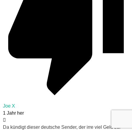
Joe X
1 Jahr her
Da kündigt dieser deutsche Sender, der irre viel Geld zur