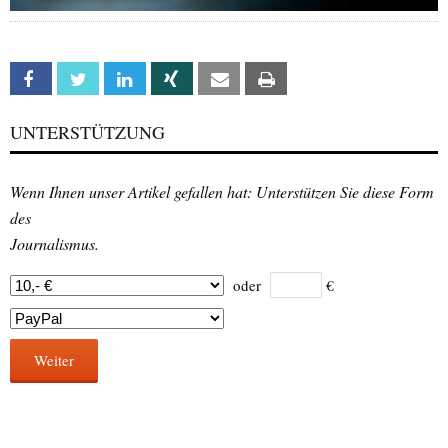
Facebook
Twitter
Linkedin
Xing
Email
Print
UNTERSTÜTZUNG
Wenn Ihnen unser Artikel gefallen hat: Unterstützen Sie diese Form
des
Journalismus.
oder
€
Weiter