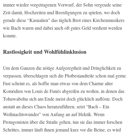
immer wieder vorgetragenen Vorwurf, der Sohn vergeude seine
Zeit damit, Hochzeiten und Beerdigungen zu spielen, wo doch
gerade diese “Kasualien” das täglich Brot eines Kirchenmusikers
wie Bach waren und dabei auch oft gutes Geld verdient werden
konnte.
Rastlosigkeit und Wohlfühlinklusion
Um dem Ganzen die nötige Aufgeregtheit und Dringlichkeit zu
verpassen, überschlagen sich die Plotbestandteile schon mal gerne.
Fast scheint es, als hoffte man etwas von dem Charme alter
Komödien von Louis de Funès abgreifen zu wollen, in denen das
Tohuwabohu sich am Ende meist doch glücklich auflöste. Doch
anstatt an dieses Chaos heranzuführen, setzt “Bach – Ein
Weihnachtswunder” von Anfang an auf Hektik. Wenn
Protagonisten über die Straße gehen, tun sie das immer forschen
Schrittes, immer läuft ihnen jemand kurz vor die Beine, es wird