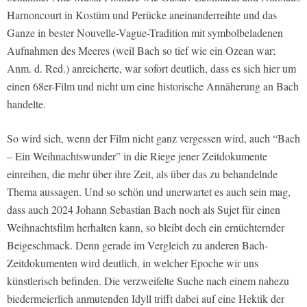
Harnoncourt in Kostüm und Perücke aneinanderreihte und das
Ganze in bester Nouvelle-Vague-Tradition mit symbolbeladenen
Aufnahmen des Meeres (weil Bach so tief wie ein Ozean war;
Anm. d. Red.) anreicherte, war sofort deutlich, dass es sich hier um
einen 68er-Film und nicht um eine historische Annäherung an Bach
handelte.
So wird sich, wenn der Film nicht ganz vergessen wird, auch “Bach
– Ein Weihnachtswunder” in die Riege jener Zeitdokumente
einreihen, die mehr über ihre Zeit, als über das zu behandelnde
Thema aussagen. Und so schön und unerwartet es auch sein mag,
dass auch 2024 Johann Sebastian Bach noch als Sujet für einen
Weihnachtsfilm herhalten kann, so bleibt doch ein ernüchternder
Beigeschmack. Denn gerade im Vergleich zu anderen Bach-
Zeitdokumenten wird deutlich, in welcher Epoche wir uns
künstlerisch befinden. Die verzweifelte Suche nach einem nahezu
biedermeierlich anmutenden Idyll trifft dabei auf eine Hektik der