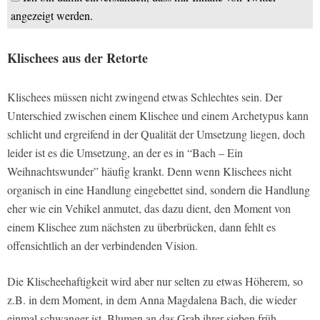
angezeigt werden.
Klischees aus der Retorte
Klischees müssen nicht zwingend etwas Schlechtes sein. Der
Unterschied zwischen einem Klischee und einem Archetypus kann
schlicht und ergreifend in der Qualität der Umsetzung liegen, doch
leider ist es die Umsetzung, an der es in “Bach – Ein
Weihnachtswunder” häufig krankt. Denn wenn Klischees nicht
organisch in eine Handlung eingebettet sind, sondern die Handlung
eher wie ein Vehikel anmutet, das dazu dient, den Moment von
einem Klischee zum nächsten zu überbrücken, dann fehlt es
offensichtlich an der verbindenden Vision.
Die Klischeehaftigkeit wird aber nur selten zu etwas Höherem, so
z.B. in dem Moment, in dem Anna Magdalena Bach, die wieder
einmal schwanger ist, Blumen an das Grab ihrer sieben früh