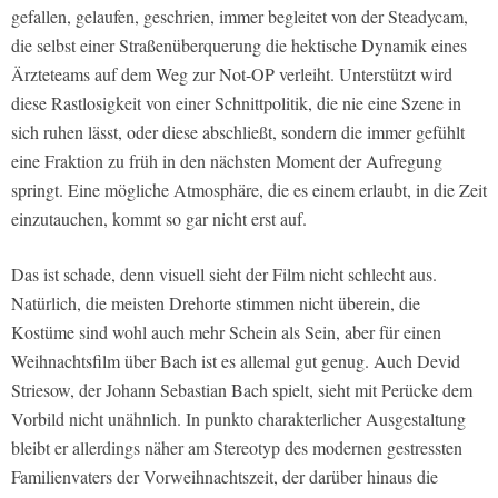
gefallen, gelaufen, geschrien, immer begleitet von der Steadycam,
die selbst einer Straßenüberquerung die hektische Dynamik eines
Ärzteteams auf dem Weg zur Not-OP verleiht. Unterstützt wird
diese Rastlosigkeit von einer Schnittpolitik, die nie eine Szene in
sich ruhen lässt, oder diese abschließt, sondern die immer gefühlt
eine Fraktion zu früh in den nächsten Moment der Aufregung
springt. Eine mögliche Atmosphäre, die es einem erlaubt, in die Zeit
einzutauchen, kommt so gar nicht erst auf.
Das ist schade, denn visuell sieht der Film nicht schlecht aus.
Natürlich, die meisten Drehorte stimmen nicht überein, die
Kostüme sind wohl auch mehr Schein als Sein, aber für einen
Weihnachtsfilm über Bach ist es allemal gut genug. Auch Devid
Striesow, der Johann Sebastian Bach spielt, sieht mit Perücke dem
Vorbild nicht unähnlich. In punkto charakterlicher Ausgestaltung
bleibt er allerdings näher am Stereotyp des modernen gestressten
Familienvaters der Vorweihnachtszeit, der darüber hinaus die