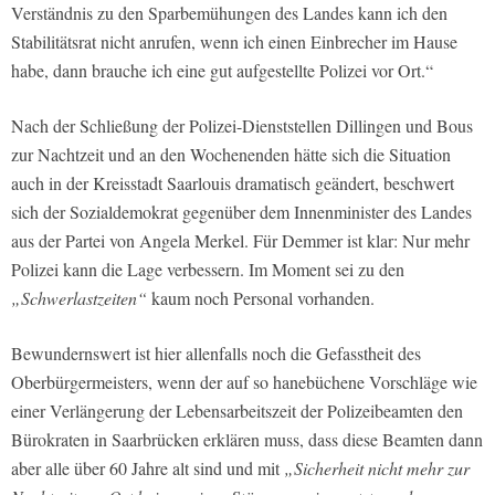
Verständnis zu den Sparbemühungen des Landes kann ich den
Stabilitätsrat nicht anrufen, wenn ich einen Einbrecher im Hause
habe, dann brauche ich eine gut aufgestellte Polizei vor Ort.“
Nach der Schließung der Polizei-Dienststellen Dillingen und Bous
zur Nachtzeit und an den Wochenenden hätte sich die Situation
auch in der Kreisstadt Saarlouis dramatisch geändert, beschwert
sich der Sozialdemokrat gegenüber dem Innenminister des Landes
aus der Partei von Angela Merkel. Für Demmer ist klar: Nur mehr
Polizei kann die Lage verbessern. Im Moment sei zu den
„Schwerlastzeiten“
kaum noch Personal vorhanden.
Bewundernswert ist hier allenfalls noch die Gefasstheit des
Oberbürgermeisters, wenn der auf so hanebüchene Vorschläge wie
einer Verlängerung der Lebensarbeitszeit der Polizeibeamten den
Bürokraten in Saarbrücken erklären muss, dass diese Beamten dann
aber alle über 60 Jahre alt sind und mit
„Sicherheit nicht mehr zur