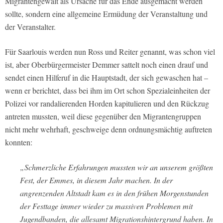
Migrantengewalt als Ursache für das Ende ausgemacht werden
sollte, sondern eine allgemeine Ermüdung der Veranstaltung und
der Veranstalter.
Für Saarlouis werden nun Ross und Reiter genannt, was schon viel
ist, aber Oberbürgermeister Demmer sattelt noch einen drauf und
sendet einen Hilferuf in die Hauptstadt, der sich gewaschen hat –
wenn er berichtet, dass bei ihm im Ort schon Spezialeinheiten der
Polizei vor randalierenden Horden kapitulieren und den Rückzug
antreten mussten, weil diese gegenüber den Migrantengruppen
nicht mehr wehrhaft, geschweige denn ordnungsmächtig auftreten
konnten:
„Schmerzliche Erfahrungen mussten wir an unserem größten
Fest, der Emmes, in diesem Jahr machen. In der
angrenzenden Altstadt kam es in den frühen Morgenstunden
der Festtage immer wieder zu massiven Problemen mit
Jugendbanden, die allesamt Migrationshintergrund haben. In