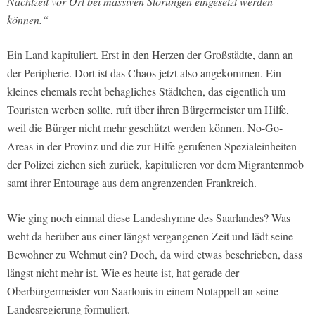
Nachtzeit vor Ort bei massiven Störungen eingesetzt werden
können.“
Ein Land kapituliert. Erst in den Herzen der Großstädte, dann an
der Peripherie. Dort ist das Chaos jetzt also angekommen. Ein
kleines ehemals recht behagliches Städtchen, das eigentlich um
Touristen werben sollte, ruft über ihren Bürgermeister um Hilfe,
weil die Bürger nicht mehr geschützt werden können. No-Go-
Areas in der Provinz und die zur Hilfe gerufenen Spezialeinheiten
der Polizei ziehen sich zurück, kapitulieren vor dem Migrantenmob
samt ihrer Entourage aus dem angrenzenden Frankreich.
Wie ging noch einmal diese Landeshymne des Saarlandes? Was
weht da herüber aus einer längst vergangenen Zeit und lädt seine
Bewohner zu Wehmut ein? Doch, da wird etwas beschrieben, dass
längst nicht mehr ist. Wie es heute ist, hat gerade der
Oberbürgermeister von Saarlouis in einem Notappell an seine
Landesregierung formuliert.