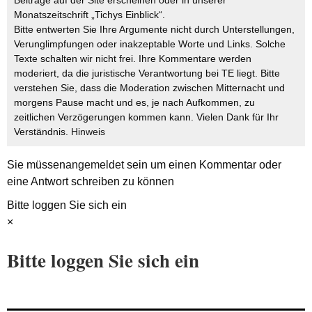
Beiträge auf der Site erscheinen oder in unserer
Monatszeitschrift „Tichys Einblick“.
Bitte entwerten Sie Ihre Argumente nicht durch Unterstellungen,
Verunglimpfungen oder inakzeptable Worte und Links. Solche
Texte schalten wir nicht frei. Ihre Kommentare werden
moderiert, da die juristische Verantwortung bei TE liegt. Bitte
verstehen Sie, dass die Moderation zwischen Mitternacht und
morgens Pause macht und es, je nach Aufkommen, zu
zeitlichen Verzögerungen kommen kann. Vielen Dank für Ihr
Verständnis.
Hinweis
Sie müssen
angemeldet
sein um einen Kommentar oder
eine Antwort schreiben zu können
Bitte loggen Sie sich ein
×
Bitte loggen Sie sich ein