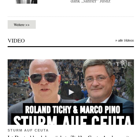
dank „sanfter“ Justiz
Weitere >>
VIDEO
» alle Videos
STURM AUF CEUTA