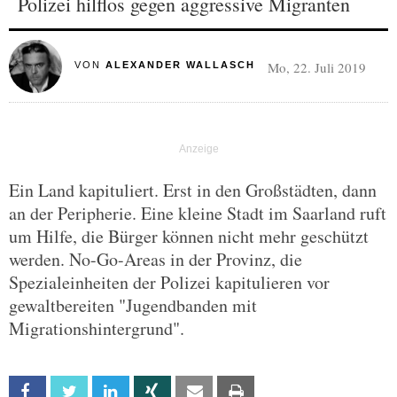
Polizei hilflos gegen aggressive Migranten
Mo, 22. Juli 2019
VON
ALEXANDER WALLASCH
Ein Land kapituliert. Erst in den Großstädten, dann
an der Peripherie. Eine kleine Stadt im Saarland ruft
um Hilfe, die Bürger können nicht mehr geschützt
werden. No-Go-Areas in der Provinz, die
Spezialeinheiten der Polizei kapitulieren vor
gewaltbereiten "Jugendbanden mit
Migrationshintergrund".
Facebook
Twitter
Linkedin
Xing
Email
Print