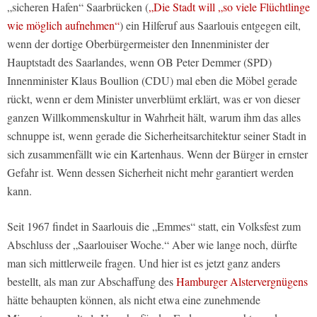
„sicheren Hafen“ Saarbrücken (
„Die Stadt will „so viele Flüchtlinge
wie möglich aufnehmen“
) ein Hilferuf aus Saarlouis entgegen eilt,
wenn der dortige Oberbürgermeister den Innenminister der
Hauptstadt des Saarlandes, wenn OB Peter Demmer (SPD)
Innenminister Klaus Boullion (CDU) mal eben die Möbel gerade
rückt, wenn er dem Minister unverblümt erklärt, was er von dieser
ganzen Willkommenskultur in Wahrheit hält, warum ihm das alles
schnuppe ist, wenn gerade die Sicherheitsarchitektur seiner Stadt in
sich zusammenfällt wie ein Kartenhaus. Wenn der Bürger in ernster
Gefahr ist. Wenn dessen Sicherheit nicht mehr garantiert werden
kann.
Seit 1967 findet in Saarlouis die „Emmes“ statt, ein Volksfest zum
Abschluss der „Saarlouiser Woche.“ Aber wie lange noch, dürfte
man sich mittlerweile fragen. Und hier ist es jetzt ganz anders
bestellt, als man zur Abschaffung des
Hamburger Alstervergnügens
hätte behaupten können, als nicht etwa eine zunehmende