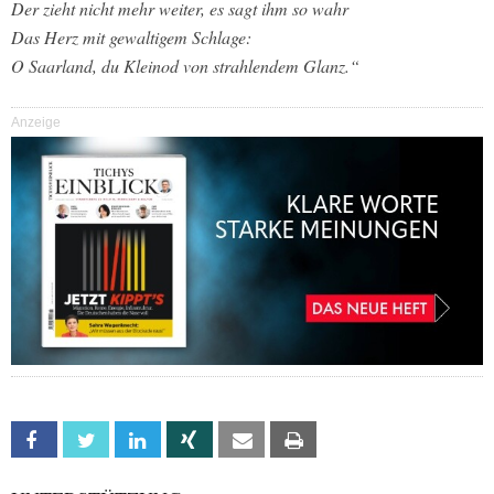
Der zieht nicht mehr weiter, es sagt ihm so wahr
Das Herz mit gewaltigem Schlage:
O Saarland, du Kleinod von strahlendem Glanz.“
Anzeige
Facebook
Twitter
Linkedin
Xing
Email
Print