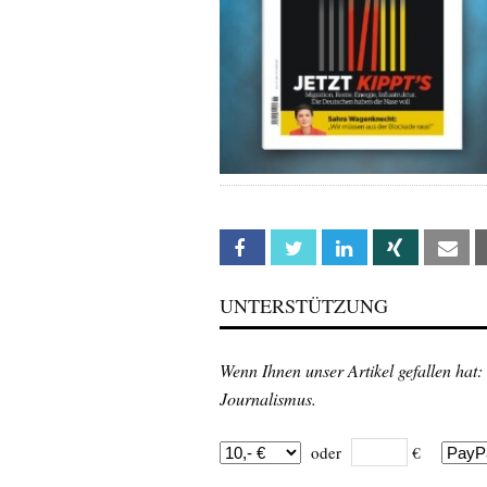
Facebook
Twitter
Linkedin
Xing
Em
UNTERSTÜTZUNG
Wenn Ihnen unser Artikel gefallen hat:
Journalismus.
oder
€