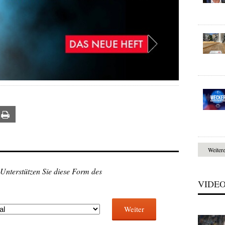
ail
Print
Weiter
 Unterstützen Sie diese Form des
VIDE
Weiter