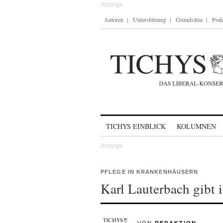
Autoren
Unterstützung
Grundsätze
Podc
Skip to content
TICHYS EINBLICK
KOLUMNEN
PFLEGE IN KRANKENHÄUSERN
Karl Lauterbach gibt