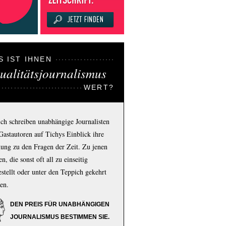
S IST IHNEN
ualitätsjournalismus
WERT?
ich schreiben unabhängige Journalisten
Gastautoren auf Tichys Einblick ihre
ung zu den Fragen der Zeit. Zu jenen
n, die sonst oft all zu einseitig
estellt oder unter den Teppich gekehrt
en.
DEN PREIS FÜR UNABHÄNGIGEN
JOURNALISMUS BESTIMMEN SIE.