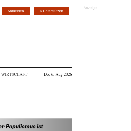
Anmelden
» Unterstützen
WIRTSCHAFT
Do, 6. Aug 2026