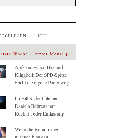
STGELESEN
NEU
letzte Woche
letzter Monat
Aufstand gegen Bas und
Klingbeil: Der SPD-Spitze
bricht die eigene Partei weg
Im Fall Sichert bleiben
Daniela Behrens nur
Rücktritt oder Entlassung
Wenn die Brandmauer
wirklich blank ist