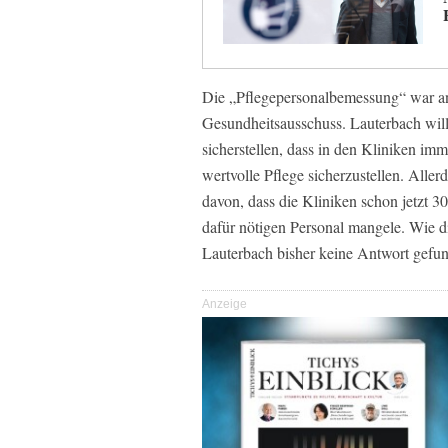
Die „Pflegepersonalbemessung“ war a
Gesundheitsausschuss. Lauterbach will
sicherstellen, dass in den Kliniken imm
wertvolle Pflege sicherzustellen. Alle
davon, dass die Kliniken schon jetzt 3
dafür nötigen Personal mangele. Wie d
Lauterbach bisher keine Antwort gefu
Anzeige