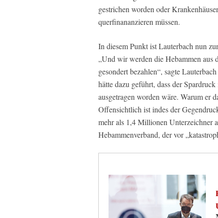
gestrichen worden oder Krankenhäuser 
querfinananzieren müssen.
In diesem Punkt ist Lauterbach nun z
„Und wir werden die Hebammen aus de
gesondert bezahlen“, sagte Lauterbach
hätte dazu geführt, dass der Spardru
ausgetragen worden wäre. Warum er dan
Offensichtlich ist indes der Gegendruc
mehr als 1,4 Millionen Unterzeichner
Hebammenverband, der vor „katastrop