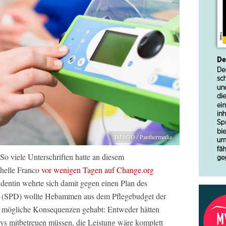
IMAGO / Panthermedia
So viele Unterschriften hatte an diesem
chelle Franco
vor wenigen Tagen auf Change.org
dentin wehrte sich damit gegen einen Plan des
ch (SPD) wollte Hebammen aus dem Pflegebudget der
i mögliche Konsequenzen gehabt: Entweder hätten
bys mitbetreuen müssen, die Leistung wäre komplett