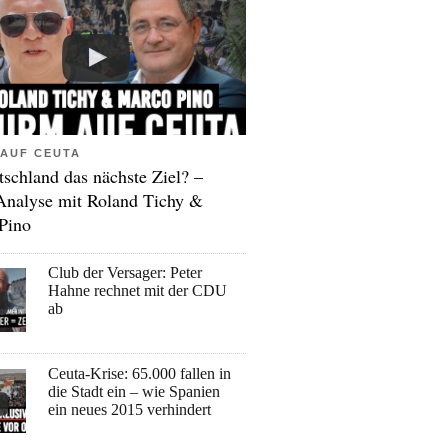
AUF CEUTA
tschland das nächste Ziel? –
Analyse mit Roland Tichy &
Pino
Club der Versager: Peter
Hahne rechnet mit der CDU
ab
Ceuta-Krise: 65.000 fallen in
die Stadt ein – wie Spanien
ein neues 2015 verhindert