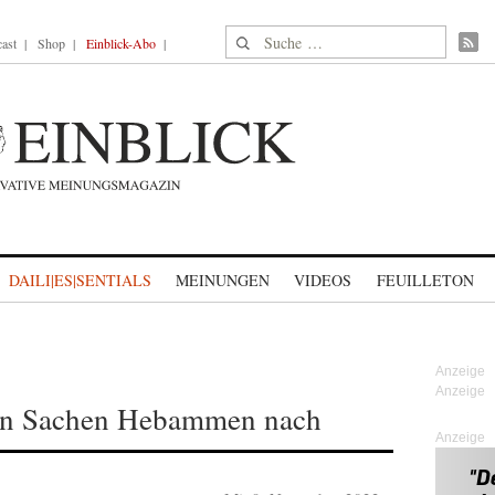
Suche nach:
ast
Shop
Einblick-Abo
DAILI|ES|SENTIALS
MEINUNGEN
VIDEOS
FEUILLETON
 in Sachen Hebammen nach
Anzeige