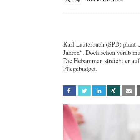
VON
REDAKTION
Karl Lauterbach (SPD) plant 
Jahren“. Doch schon vorab mu
Die Hebammen streicht er auf
Pflegebudget.
Facebook
Twitter
Linkedin
Xing
Em