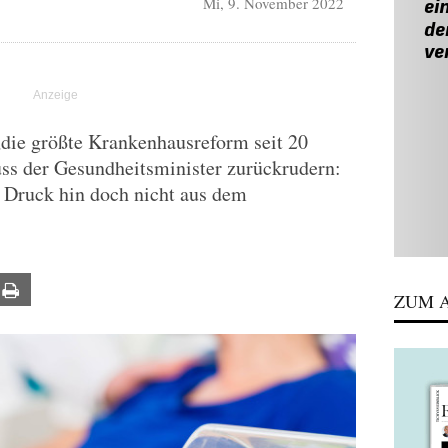
Mi, 9. November 2022
„die größte Krankenhausreform seit 20
ss der Gesundheitsminister zurückrudern:
 Druck hin doch nicht aus dem
ail
Print
ZUM A