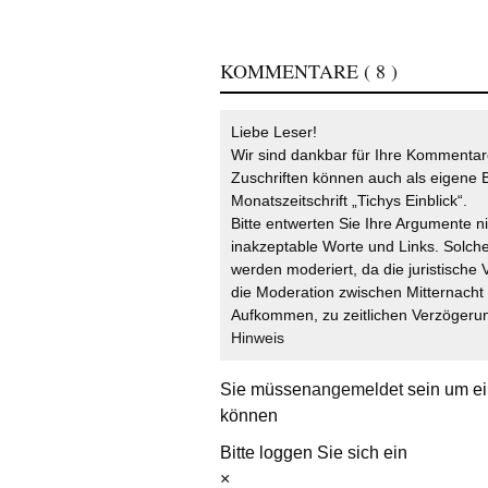
KOMMENTARE
( 8 )
Liebe Leser!
Wir sind dankbar für Ihre Kommentare
Zuschriften können auch als eigene B
Monatszeitschrift „Tichys Einblick“.
Bitte entwerten Sie Ihre Argumente n
inakzeptable Worte und Links. Solche
werden moderiert, da die juristische 
die Moderation zwischen Mitternach
Aufkommen, zu zeitlichen Verzögerun
Hinweis
Sie müssen
angemeldet
sein um ei
können
Bitte loggen Sie sich ein
×