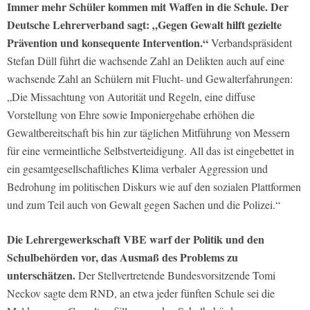
Immer mehr Schüler kommen mit Waffen in die Schule. Der
Deutsche Lehrerverband sagt: „Gegen Gewalt hilft gezielte
Prävention und konsequente Intervention.“
Verbandspräsident
Stefan Düll führt die wachsende Zahl an Delikten auch auf eine
wachsende Zahl an Schülern mit Flucht- und Gewalterfahrungen:
„Die Missachtung von Autorität und Regeln, eine diffuse
Vorstellung von Ehre sowie Imponiergehabe erhöhen die
Gewaltbereitschaft bis hin zur täglichen Mitführung von Messern
für eine vermeintliche Selbstverteidigung. All das ist eingebettet in
ein gesamtgesellschaftliches Klima verbaler Aggression und
Bedrohung im politischen Diskurs wie auf den sozialen Plattformen
und zum Teil auch von Gewalt gegen Sachen und die Polizei.“
Die Lehrergewerkschaft VBE warf der Politik und den
Schulbehörden vor, das Ausmaß des Problems zu
unterschätzen.
Der Stellvertretende Bundesvorsitzende Tomi
Neckov sagte dem RND, an etwa jeder fünften Schule sei die