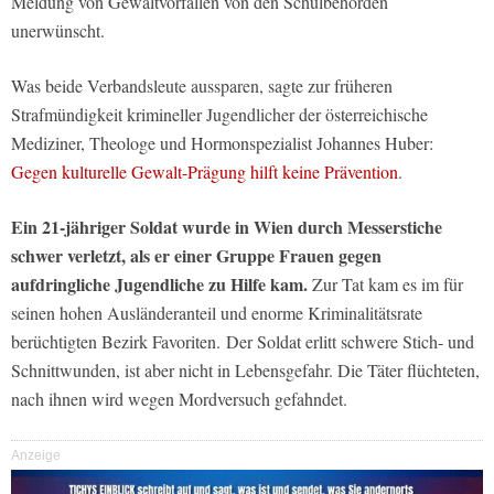
Meldung von Gewaltvorfällen von den Schulbehörden
unerwünscht.
Was beide Verbandsleute aussparen, sagte zur früheren
Strafmündigkeit krimineller Jugendlicher der österreichische
Mediziner, Theologe und Hormonspezialist Johannes Huber:
Gegen kulturelle Gewalt-Prägung hilft keine Prävention
.
Ein 21-jähriger Soldat wurde in Wien durch Messerstiche
schwer verletzt, als er einer Gruppe Frauen gegen
aufdringliche Jugendliche zu Hilfe kam.
Zur Tat kam es im für
seinen hohen Ausländeranteil und enorme Kriminalitätsrate
berüchtigten Bezirk Favoriten. Der Soldat erlitt schwere Stich- und
Schnittwunden, ist aber nicht in Lebensgefahr. Die Täter flüchteten,
nach ihnen wird wegen Mordversuch gefahndet.
Anzeige