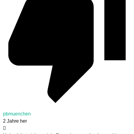
pbmuenchen
2 Jahre her