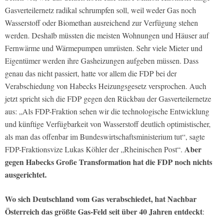
Gasverteilernetz radikal schrumpfen soll, weil weder Gas noch
Wasserstoff oder Biomethan ausreichend zur Verfügung stehen
werden. Deshalb müssten die meisten Wohnungen und Häuser auf
Fernwärme und Wärmepumpen umrüsten. Sehr viele Mieter und
Eigentümer werden ihre Gasheizungen aufgeben müssen. Dass
genau das nicht passiert, hatte vor allem die FDP bei der
Verabschiedung von Habecks Heizungsgesetz versprochen. Auch
jetzt spricht sich die FDP gegen den Rückbau der Gasverteilernetze
aus: „Als FDP-Fraktion sehen wir die technologische Entwicklung
und künftige Verfügbarkeit von Wasserstoff deutlich optimistischer,
als man das offenbar im Bundeswirtschaftsministerium tut“, sagte
Aber
FDP-Fraktionsvize Lukas Köhler der „Rheinischen Post“.
gegen Habecks Große Transformation hat die FDP noch nichts
ausgerichtet.
Wo sich Deutschland vom Gas verabschiedet, hat Nachbar
Österreich das größte Gas-Feld seit über 40 Jahren entdeckt
: