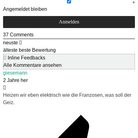
Angemeldet bleiben
37
Comments
neuste
älteste
beste Bewertung
Inline Feedbacks
Alle Kommentare ansehen
giesemann
2 Jahre her
Heizen wir eben elektrisch wie die Franzosen, was soll der
Geiz.