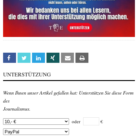
Facebook
Twitter
Linkedin
Xing
Email
Print
UNTERSTÜTZUNG
Wenn Ihnen unser Artikel gefallen hat: Unterstützen Sie diese Form
des
Journalismus.
oder
€