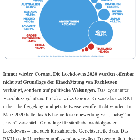
Immer wieder Corona. Die Lockdowns 2020 wurden offenbar
nicht auf Grundlage der Einschätzung von Fachleuten
verhängt, sondern auf politische Weisungen.
Das legen unter
Verschluss gehaltene Protokolle des Corona-Krisenstabs des RKI
nahe, die freigeklagt und jetzt teilweise veröffentlicht wurden. Im
März 2020 hatte das RKI seine Risikobewertung von „mäßig“ auf
„hoch“ verschärft: Grundlage für sämtliche nachfolgenden
Lockdowns – und auch für zahlreiche Gerichtsurteile dazu. Das
RKI hat die Unterlagen umfassend geschwärzt. Dagegen läuft eine