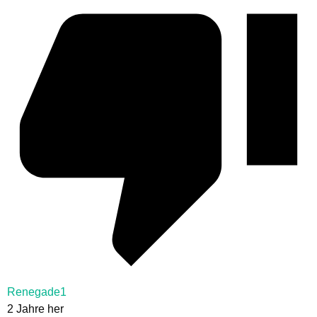
Renegade1
2 Jahre her