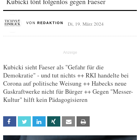
Kubicki tönt folgenlos gegen Faeser
Di, 19. März 2024
VON
REDAKTION
Kubicki sieht Faeser als "Gefahr für die
Demokratie" - und tut nichts ++ RKI handelte bei
Corona auf politische Weisung ++ Habecks neue
Gaskraftwerke nicht für Bürger ++ Gegen "Messer-
Kultur" hilft kein Pädagogisieren
Facebook
Twitter
Linkedin
Xing
Email
Print