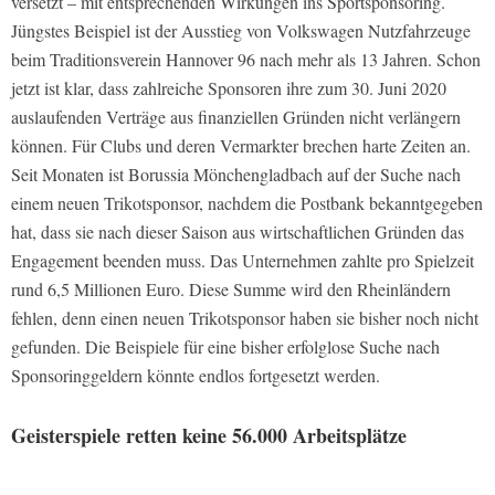
versetzt – mit entsprechenden Wirkungen ins Sportsponsoring.
Jüngstes Beispiel ist der Ausstieg von Volkswagen Nutzfahrzeuge
beim Traditionsverein Hannover 96 nach mehr als 13 Jahren. Schon
jetzt ist klar, dass zahlreiche Sponsoren ihre zum 30. Juni 2020
auslaufenden Verträge aus finanziellen Gründen nicht verlängern
können. Für Clubs und deren Vermarkter brechen harte Zeiten an.
Seit Monaten ist Borussia Mönchengladbach auf der Suche nach
einem neuen Trikotsponsor, nachdem die Postbank bekanntgegeben
hat, dass sie nach dieser Saison aus wirtschaftlichen Gründen das
Engagement beenden muss. Das Unternehmen zahlte pro Spielzeit
rund 6,5 Millionen Euro. Diese Summe wird den Rheinländern
fehlen, denn einen neuen Trikotsponsor haben sie bisher noch nicht
gefunden. Die Beispiele für eine bisher erfolglose Suche nach
Sponsoringgeldern könnte endlos fortgesetzt werden.
Geisterspiele retten keine 56.000 Arbeitsplätze