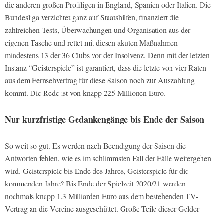
die anderen großen Profiligen in England, Spanien oder Italien. Die
Bundesliga verzichtet ganz auf Staatshilfen, finanziert die
zahlreichen Tests, Überwachungen und Organisation aus der
eigenen Tasche und rettet mit diesen akuten Maßnahmen
mindestens 13 der 36 Clubs vor der Insolvenz. Denn mit der letzten
Instanz “Geisterspiele” ist garantiert, dass die letzte von vier Raten
aus dem Fernsehvertrag für diese Saison noch zur Auszahlung
kommt. Die Rede ist von knapp 225 Millionen Euro.
Nur kurzfristige Gedankengänge bis Ende der Saison
So weit so gut. Es werden nach Beendigung der Saison die
Antworten fehlen, wie es im schlimmsten Fall der Fälle weitergehen
wird. Geisterspiele bis Ende des Jahres, Geisterspiele für die
kommenden Jahre? Bis Ende der Spielzeit 2020/21 werden
nochmals knapp 1,3 Milliarden Euro aus dem bestehenden TV-
Vertrag an die Vereine ausgeschüttet. Große Teile dieser Gelder