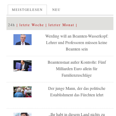
MEISTGELESEN
NEU
24h
letzte Woche
letzter Monat
Werding will an Beamten-Wasserkopf:
Lehrer und Professoren müssen keine
Beamten sein
Beamtenstaat außer Kontrolle: Fünf
Milliarden Euro allein für
Familienzuschläge
Der junge Mann, der das politische
Establishment das Fürchten lehrt
„Ihr habt in diesem Land nichts zu