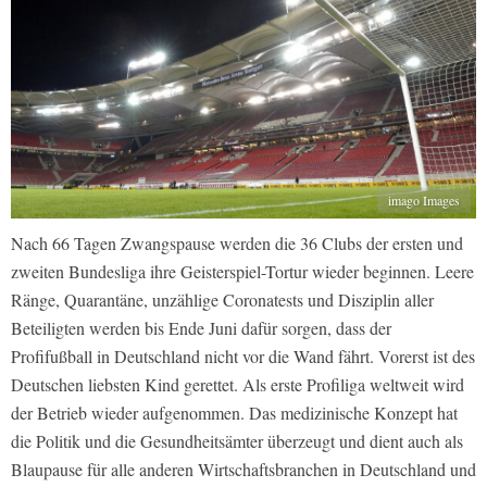
imago Images
Nach 66 Tagen Zwangspause werden die 36 Clubs der ersten und
zweiten Bundesliga ihre Geisterspiel-Tortur wieder beginnen. Leere
Ränge, Quarantäne, unzählige Coronatests und Disziplin aller
Beteiligten werden bis Ende Juni dafür sorgen, dass der
Profifußball in Deutschland nicht vor die Wand fährt. Vorerst ist des
Deutschen liebsten Kind gerettet. Als erste Profiliga weltweit wird
der Betrieb wieder aufgenommen. Das medizinische Konzept hat
die Politik und die Gesundheitsämter überzeugt und dient auch als
Blaupause für alle anderen Wirtschaftsbranchen in Deutschland und