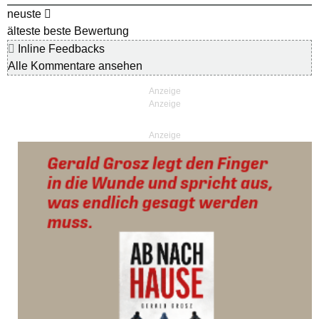
neuste
älteste
beste Bewertung
Inline Feedbacks
Alle Kommentare ansehen
Anzeige