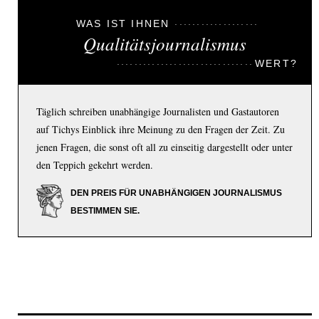
WAS IST IHNEN
Qualitätsjournalismus
WERT?
Täglich schreiben unabhängige Journalisten und Gastautoren
auf Tichys Einblick ihre Meinung zu den Fragen der Zeit. Zu
jenen Fragen, die sonst oft all zu einseitig dargestellt oder unter
den Teppich gekehrt werden.
DEN PREIS FÜR UNABHÄNGIGEN JOURNALISMUS
BESTIMMEN SIE.