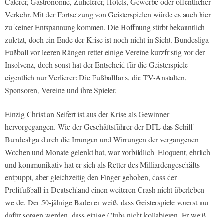
Caterer, Gastronomie, Zulieferer, Hotels, Gewerbe oder öffentlicher
Verkehr. Mit der Fortsetzung von Geisterspielen würde es auch hier
zu keiner Entspannung kommen. Die Hoffnung stirbt bekanntlich
zuletzt, doch ein Ende der Krise ist noch nicht in Sicht. Bundesliga-
Fußball vor leeren Rängen rettet einige Vereine kurzfristig vor der
Insolvenz, doch sonst hat der Entscheid für die Geisterspiele
eigentlich nur Verlierer: Die Fußballfans, die TV-Anstalten,
Sponsoren, Vereine und ihre Spieler.
Einzig Christian Seifert ist aus der Krise als Gewinner
hervorgegangen. Wie der Geschäftsführer der DFL das Schiff
Bundesliga durch die Irrungen und Wirrungen der vergangenen
Wochen und Monate gelenkt hat, war vorbildlich. Eloquent, ehrlich
und kommunikativ hat er sich als Retter des Milliardengeschäfts
entpuppt, aber gleichzeitig den Finger gehoben, dass der
Profifußball in Deutschland einen weiteren Crash nicht überleben
werde. Der 50-jährige Badener weiß, dass Geisterspiele vorerst nur
dafür sorgen werden, dass einige Clubs nicht kollabieren. Er weiß