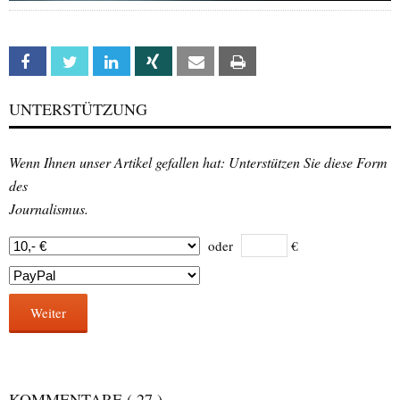
Facebook
Twitter
Linkedin
Xing
Email
Print
UNTERSTÜTZUNG
Wenn Ihnen unser Artikel gefallen hat: Unterstützen Sie diese Form
des
Journalismus.
oder
€
Weiter
KOMMENTARE
( 27 )