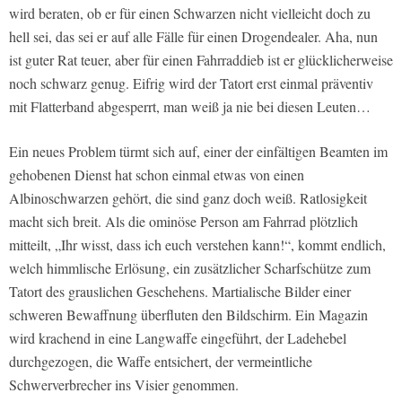
wird beraten, ob er für einen Schwarzen nicht vielleicht doch zu
hell sei, das sei er auf alle Fälle für einen Drogendealer. Aha, nun
ist guter Rat teuer, aber für einen Fahrraddieb ist er glücklicherweise
noch schwarz genug. Eifrig wird der Tatort erst einmal präventiv
mit Flatterband abgesperrt, man weiß ja nie bei diesen Leuten…
Ein neues Problem türmt sich auf, einer der einfältigen Beamten im
gehobenen Dienst hat schon einmal etwas von einen
Albinoschwarzen gehört, die sind ganz doch weiß. Ratlosigkeit
macht sich breit. Als die ominöse Person am Fahrrad plötzlich
mitteilt, „Ihr wisst, dass ich euch verstehen kann!“, kommt endlich,
welch himmlische Erlösung, ein zusätzlicher Scharfschütze zum
Tatort des grauslichen Geschehens. Martialische Bilder einer
schweren Bewaffnung überfluten den Bildschirm. Ein Magazin
wird krachend in eine Langwaffe eingeführt, der Ladehebel
durchgezogen, die Waffe entsichert, der vermeintliche
Schwerverbrecher ins Visier genommen.