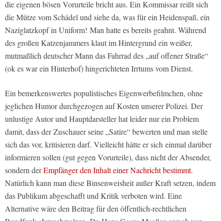
die eigenen bösen Vorurteile bricht aus. Ein Kommissar reißt sich
die Mütze vom Schädel und siehe da, was für ein Heidenspaß, ein
Naziglatzkopf in Uniform!
Man hatte es bereits geahnt. Während
des großen Katzenjammers klaut im Hintergrund ein weißer,
mutmaßlich deutscher Mann das Fahrrad des „auf offener Straße“
(ok es war ein Hinterhof) hingerichteten Irrtums vom Dienst.
Ein bemerkenswertes populistisches Eigenwerbefilmchen, ohne
jeglichen Humor durchgezogen auf Kosten unserer Polizei. Der
unlustige Autor und Hauptdarsteller hat leider nur ein Problem
damit, dass der Zuschauer seine „Satire“ bewerten und man stelle
sich das vor, kritisieren darf. Vielleicht hätte er sich
einmal darüber
informieren sollen (gut gegen Vorurteile), dass nicht der Absender,
sondern der
Empfänger den Inhalt einer Nachricht bestimmt
.
Natürlich kann man diese Binsenweisheit außer Kraft setzen, indem
das Publikum abgeschafft und Kritik verboten wird. Eine
Alternative wäre den Beitrag für den öffentlich-rechtlichen