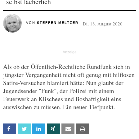
selbst lächerlich
Di, 18. August 2020
VON
STEFFEN MELTZER
Als ob der Öffentlich-Rechtliche Rundfunk sich in
jüngster Vergangenheit nicht oft genug mit hilflosen
Satire-Versuchen blamiert hätte: Nun glaubt der
Jugendsender "Funk", der Polizei mit einem
Feuerwerk an Klischees und Boshaftigkeit eins
auswischen zu müssen. Ein neuer Tiefpunkt.
Facebook
Twitter
Linkedin
Xing
Email
Print