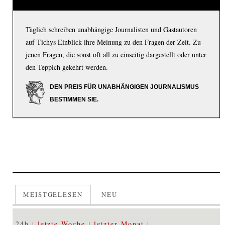
Täglich schreiben unabhängige Journalisten und Gastautoren
auf Tichys Einblick ihre Meinung zu den Fragen der Zeit. Zu
jenen Fragen, die sonst oft all zu einseitig dargestellt oder unter
den Teppich gekehrt werden.
DEN PREIS FÜR UNABHÄNGIGEN JOURNALISMUS
BESTIMMEN SIE.
MEISTGELESEN
NEU
24h
letzte Woche
letzter Monat