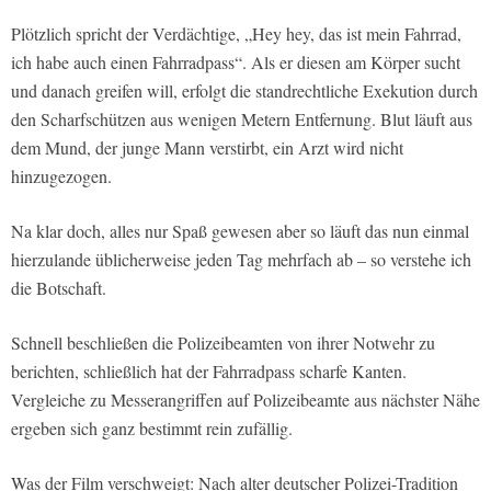
Plötzlich spricht der Verdächtige, „Hey hey, das ist mein Fahrrad,
ich habe auch einen Fahrradpass“. Als er diesen am Körper sucht
und danach greifen will, erfolgt die standrechtliche Exekution durch
den Scharfschützen aus wenigen Metern Entfernung. Blut läuft aus
dem Mund, der junge Mann verstirbt, ein Arzt wird nicht
hinzugezogen.
Na klar doch, alles nur Spaß gewesen aber so läuft das nun einmal
hierzulande üblicherweise jeden Tag mehrfach ab – so verstehe ich
die Botschaft.
Schnell beschließen die Polizeibeamten von ihrer Notwehr zu
berichten, schließlich hat der Fahrradpass scharfe Kanten.
Vergleiche zu Messerangriffen auf Polizeibeamte aus nächster Nähe
ergeben sich ganz bestimmt rein zufällig.
Was der Film verschweigt: Nach alter deutscher Polizei-Tradition