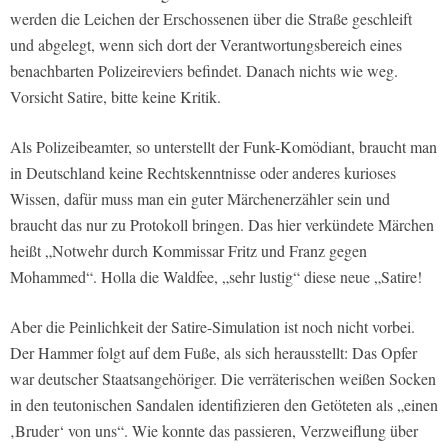
werden die Leichen der Erschossenen über die Straße geschleift
und abgelegt, wenn sich dort der Verantwortungsbereich eines
benachbarten Polizeireviers befindet. Danach nichts wie weg.
Vorsicht Satire, bitte keine Kritik.
Als Polizeibeamter, so unterstellt der Funk-Komödiant, braucht man
in Deutschland keine Rechtskenntnisse oder anderes kurioses
Wissen, dafür muss man ein guter Märchenerzähler sein und
braucht das nur zu Protokoll bringen. Das hier verkündete Märchen
heißt „Notwehr durch Kommissar Fritz und Franz gegen
Mohammed“. Holla die Waldfee, „sehr lustig“ diese neue „Satire!
Aber die Peinlichkeit der Satire-Simulation ist noch nicht vorbei.
Der Hammer folgt auf dem Fuße, als sich herausstellt: Das Opfer
war deutscher Staatsangehöriger. Die verräterischen weißen Socken
in den teutonischen Sandalen identifizieren den Getöteten als „einen
‚Bruder‘ von uns“. Wie konnte das passieren, Verzweiflung über