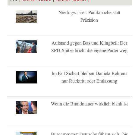
Niedrigwasser: Panikmache statt
Präzision
Aufstand gegen Bas und Klingbeil: Der
SPD-Spitze bricht die eigene Partei weg
Im Fall Sichert bleiben Daniela Behrens
nur Rücktritt oder Entlassung
Wenn die Brandmauer wirklich blank ist
Bürgerprotest: Deutsche fühlen sich „bis