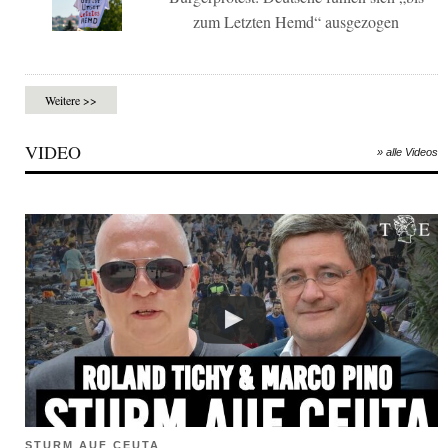
zum Letzten Hemd“ ausgezogen
Weitere >>
VIDEO
» alle Videos
STURM AUF CEUTA