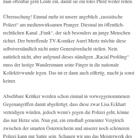
man offenbar gern Leute ein, damit sie ein totes Pferd weiter reiten.
Überraschung! Einmal mehr ist unsere angeblich „rassistische
Polizei“ am medienwirksamen Pranger. Diesmal im öffentlich-
rechtlichen Kanal „Funk“, der sich besonders an junge Menschen
richtet. Der betreffende TV-Komiker Aurel Mertz möchte diese
selbstverständlich nicht unter Generalverdacht stellen. Nein
natürlich nicht, aber aufgrund dieses ständigen „Racial Profiling“
muss der lustige Wandersmann seine Finger in die nationale
Kollektivwunde legen. Das tut er dann auch eilfertig, macht ja sonst
keiner.
Absehbare Kritiker werden schon einmal in vorweggenommenen
Gegenangriffen damit abgefertigt, dass diese zwar Lisa Eckhart
verteidigen würden, jedoch wenn’s gegen die Polizei geht, könne
das nur Hetze sein. Nun gut, ein ernsthaft gemeinter Vergleich
zwischen der smarten Österreicherin und unserer noch schöneren
Polizei kann nur Satire sein. Schauen wir uns das Meisterwerk des