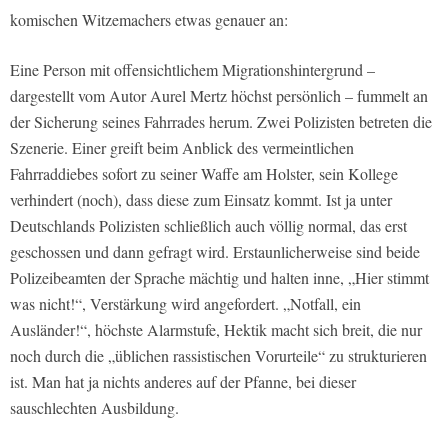
komischen Witzemachers etwas genauer an:
Eine Person mit offensichtlichem Migrationshintergrund –
dargestellt vom Autor Aurel Mertz höchst persönlich – fummelt an
der Sicherung seines Fahrrades herum. Zwei Polizisten betreten die
Szenerie. Einer greift beim Anblick des vermeintlichen
Fahrraddiebes sofort zu seiner Waffe am Holster, sein Kollege
verhindert (noch), dass diese zum Einsatz kommt. Ist ja unter
Deutschlands Polizisten schließlich auch völlig normal, das erst
geschossen und dann gefragt wird. Erstaunlicherweise sind beide
Polizeibeamten der Sprache mächtig und halten inne, „Hier stimmt
was nicht!“, Verstärkung wird angefordert. „Notfall, ein
Ausländer!“, höchste Alarmstufe, Hektik macht sich breit, die nur
noch durch die „üblichen rassistischen Vorurteile“ zu strukturieren
ist. Man hat ja nichts anderes auf der Pfanne, bei dieser
sauschlechten Ausbildung.