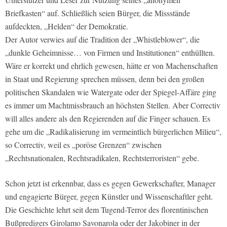
Briefkasten“ auf. Schließlich seien Bürger, die Missstände
aufdeckten, „Helden“ der Demokratie.
Der Autor verwies auf die Tradition der „Whistleblower“, die
„dunkle Geheimnisse… von Firmen und Institutionen“ enthüllten.
Wäre er korrekt und ehrlich gewesen, hätte er von Machenschaften
in Staat und Regierung sprechen müssen, denn bei den großen
politischen Skandalen wie Watergate oder der
Spiegel-
Affäre ging
es immer um Machtmissbrauch an höchsten Stellen. Aber Correctiv
will alles andere als den Regierenden auf die Finger schauen. Es
gehe um die „Radikalisierung im vermeintlich bürgerlichen Milieu“,
so Correctiv, weil es „poröse Grenzen“ zwischen
„Rechtsnationalen, Rechtsradikalen, Rechtsterroristen“ gebe.
Schon jetzt ist erkennbar, dass es gegen Gewerkschafter, Manager
und engagierte Bürger, gegen Künstler und Wissenschaftler geht.
Die Geschichte lehrt seit dem Tugend-Terror des florentinischen
Bußpredigers Girolamo Savonarola oder der Jakobiner in der