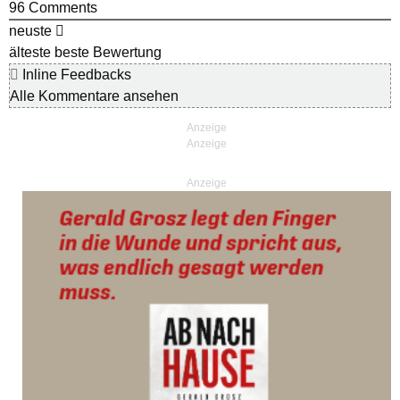
96
Comments
neuste
älteste
beste Bewertung
Inline Feedbacks
Alle Kommentare ansehen
Anzeige