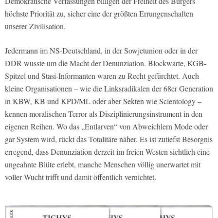
Demokratische Verfassungen billigen der Freiheit des Bürgers
höchste Priorität zu, sicher eine der größten Errungenschaften
unserer Zivilisation.
Jedermann im NS-Deutschland, in der Sowjetunion oder in der
DDR wusste um die Macht der Denunziation. Blockwarte, KGB-
Spitzel und Stasi-Informanten waren zu Recht gefürchtet. Auch
kleine Organisationen – wie die Linksradikalen der 68er Generation
in KBW, KB und KPD/ML oder aber Sekten wie Scientology –
kennen moralischen Terror als Disziplinierungsinstrument in den
eigenen Reihen. Wo das „Entlarven“ von Abweichlern Mode oder
gar System wird, rückt das Totalitäre näher. Es ist zutiefst Besorgnis
erregend, dass Denunziation derzeit im freien Westen sichtlich eine
ungeahnte Blüte erlebt, manche Menschen völlig unerwartet mit
voller Wucht trifft und damit öffentlich vernichtet.