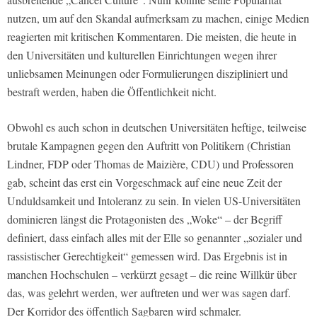
nutzen, um auf den Skandal aufmerksam zu machen, einige Medien
reagierten mit kritischen Kommentaren. Die meisten, die heute in
den Universitäten und kulturellen Einrichtungen wegen ihrer
unliebsamen Meinungen oder Formulierungen diszipliniert und
bestraft werden, haben die Öffentlichkeit nicht.
Obwohl es auch schon in deutschen Universitäten heftige, teilweise
brutale Kampagnen gegen den Auftritt von Politikern (Christian
Lindner, FDP oder Thomas de Maizière, CDU) und Professoren
gab, scheint das erst ein Vorgeschmack auf eine neue Zeit der
Unduldsamkeit und Intoleranz zu sein. In vielen US-Universitäten
dominieren längst die Protagonisten des „Woke“ – der Begriff
definiert, dass einfach alles mit der Elle so genannter „sozialer und
rassistischer Gerechtigkeit“ gemessen wird. Das Ergebnis ist in
manchen Hochschulen – verkürzt gesagt – die reine Willkür über
das, was gelehrt werden, wer auftreten und wer was sagen darf.
Der Korridor des öffentlich Sagbaren wird schmaler.