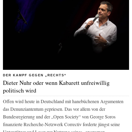
DER KAMPF GEGEN „RECHTS“
Dieter Nuhr oder wenn Kabarett unfreiwillig
politisch wird
Offen wird heute in Deutschland mit hanebüchenen Argumenten
das Denunziantentum gepriesen. Das vor allem von der
Bundesregierung und der „Open Society“ von George Soros
finanzierte Recherche-Netzwerk Correctiv forderte jüngst seine
Unterstützer und Leser zur Nutzung seines „anonymen