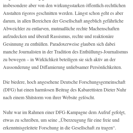
insbesondere aber von den wirkungsstarken öffentlich-rechtlichen
Anstalten rigoros geschnitten werden. Längst schon geht es aber
darum, in allen Bereichen der Gesellschaft angeblich gefährliche
Abweichler zu entlarven, mutmaßliche rechte Machenschaften
aufzudecken und überall Rassismus, rechte und reaktionäre
Gesinnung zu enthüllen. Paradoxerweise glauben sich dabei
manche Journalisten in der Tradition des Enthüllungs-Journalismus
zu bewegen – in Wirklichkeit beteiligen sie sich aktiv an der
Aussonderung und Diffamierung unliebsamer Persönlichkeiten.
Die biedere, hoch angesehene Deutsche Forschungsgemeinschaft
(DFG) hat einen harmlosen Beitrag des Kabarettisten Dieter Nuhr
nach einem Shitstorm von ihrer Website gelöscht.
Nuhr war im Rahmen einer DFG-Kampagne dem Aufruf gefolgt,
etwas zu schreiben, um seine „Überzeugung für eine freie und
erkenntnisgeleitete Forschung in die Gesellschaft zu tragen“.