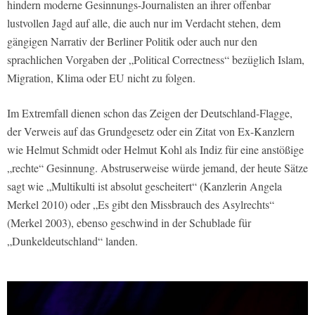
hindern moderne Gesinnungs-Journalisten an ihrer offenbar
lustvollen Jagd auf alle, die auch nur im Verdacht stehen, dem
gängigen Narrativ der Berliner Politik oder auch nur den
sprachlichen Vorgaben der „Political Correctness“ bezüglich Islam,
Migration, Klima oder EU nicht zu folgen.
Im Extremfall dienen schon das Zeigen der Deutschland-Flagge,
der Verweis auf das Grundgesetz oder ein Zitat von Ex-Kanzlern
wie Helmut Schmidt oder Helmut Kohl als Indiz für eine anstößige
„rechte“ Gesinnung. Abstruserweise würde jemand, der heute Sätze
sagt wie „Multikulti ist absolut gescheitert“ (Kanzlerin Angela
Merkel 2010) oder „Es gibt den Missbrauch des Asylrechts“
(Merkel 2003), ebenso geschwind in der Schublade für
„Dunkeldeutschland“ landen.