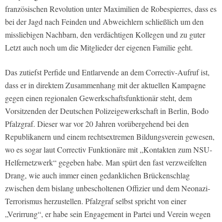
französischen Revolution unter Maximilien de Robespierres, dass es
bei der Jagd nach Feinden und Abweichlern schließlich um den
missliebigen Nachbarn, den verdächtigen Kollegen und zu guter
Letzt auch noch um die Mitglieder der eigenen Familie geht.
Das zutiefst Perfide und Entlarvende an dem Correctiv-Aufruf ist,
dass er in direktem Zusammenhang mit der aktuellen Kampagne
gegen einen regionalen Gewerkschaftsfunktionär steht, dem
Vorsitzenden der Deutschen Polizeigewerkschaft in Berlin, Bodo
Pfalzgraf. Dieser war vor 20 Jahren vorübergehend bei den
Republikanern und einem rechtsextremen Bildungsverein gewesen,
wo es sogar laut Correctiv Funktionäre mit „Kontakten zum NSU-
Helfernetzwerk“ gegeben habe. Man spürt den fast verzweifelten
Drang, wie auch immer einen gedanklichen Brückenschlag
zwischen dem bislang unbescholtenen Offizier und dem Neonazi-
Terrorismus herzustellen. Pfalzgraf selbst spricht von einer
„Verirrung“, er habe sein Engagement in Partei und Verein wegen