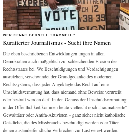
WER KENNT BERNELL TRAMMELL?
Kuratierter Journalismus - Sucht ihre Namen
Die oben beschriebenen Entwicklungen tragen in allen
Demokratien auch maßgeblich zur schleichenden Erosion des
Rechtsstaates bei. Wo Beschuldigungen und Verdächtigungen
ausreichen, verschwindet der Grundgedanke des modernen
Rechtssystems, dass jeder Angeklagte das Recht auf eine
Unschuldsvermutung hat, dass niemand ohne Beweise verurteilt
oder bestraft werden darf. In den Genuss der Unschuldsvermutung
in der Öffentlichkeit kommen heute vielleicht noch „traumatisierte“
Gewalttäter oder Antifa-Aktivisten – ganz sicher nicht katholische
Geistliche, die des Missbrauchs beschuldigt werden oder Täter,
denen ausländerfeindliche Verbrechen zur Last gelegt werden.