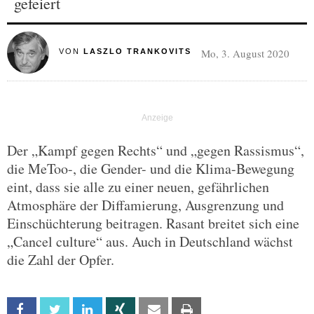
gefeiert
Mo, 3. August 2020
VON
LASZLO TRANKOVITS
Der „Kampf gegen Rechts“ und „gegen Rassismus“,
die MeToo-, die Gender- und die Klima-Bewegung
eint, dass sie alle zu einer neuen, gefährlichen
Atmosphäre der Diffamierung, Ausgrenzung und
Einschüchterung beitragen. Rasant breitet sich eine
„Cancel culture“ aus. Auch in Deutschland wächst
die Zahl der Opfer.
Facebook
Twitter
Linkedin
Xing
Email
Print