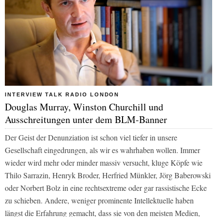
INTERVIEW TALK RADIO LONDON
Douglas Murray, Winston Churchill und
Ausschreitungen unter dem BLM-Banner
Der Geist der Denunziation ist schon viel tiefer in unsere
Gesellschaft eingedrungen, als wir es wahrhaben wollen. Immer
wieder wird mehr oder minder massiv versucht, kluge Köpfe wie
Thilo Sarrazin, Henryk Broder, Herfried Münkler, Jörg Baberowski
oder Norbert Bolz in eine rechtsextreme oder gar rassistische Ecke
zu schieben. Andere, weniger prominente Intellektuelle haben
längst die Erfahrung gemacht, dass sie von den meisten Medien,