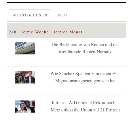
MEISTGELESEN
NEU
24h
letzte Woche
letzter Monat
Die Besteuerung von Renten und das
irreführende Renten-Narrativ
Wie Sánchez Spanien zum neuen EU-
Migrationsmagneten gemacht hat
Infratest: AfD erreicht Rekordhoch –
Merz drückt die Union auf 21 Prozent