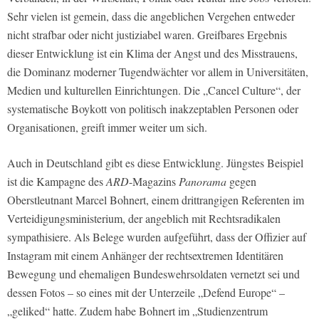
Sehr vielen ist gemein, dass die angeblichen Vergehen entweder
nicht strafbar oder nicht justiziabel waren. Greifbares Ergebnis
dieser Entwicklung ist ein Klima der Angst und des Misstrauens,
die Dominanz moderner Tugendwächter vor allem in Universitäten,
Medien und kulturellen Einrichtungen. Die „Cancel Culture“, der
systematische Boykott von politisch inakzeptablen Personen oder
Organisationen, greift immer weiter um sich.
Auch in Deutschland gibt es diese Entwicklung. Jüngstes Beispiel
ist die Kampagne des
ARD
-Magazins
Panorama
gegen
Oberstleutnant Marcel Bohnert, einem drittrangigen Referenten im
Verteidigungsministerium, der angeblich mit Rechtsradikalen
sympathisiere. Als Belege wurden aufgeführt, dass der Offizier auf
Instagram mit einem Anhänger der rechtsextremen Identitären
Bewegung und ehemaligen Bundeswehrsoldaten vernetzt sei und
dessen Fotos – so eines mit der Unterzeile „Defend Europe“ –
„geliked“ hatte. Zudem habe Bohnert im „Studienzentrum