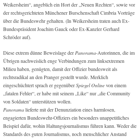
Weikersheim“, angeblich ein Hort der „Neuen Rechten“, sowie vor
der rechtsgerichteten Münchener Burschenschaft Cimbria Vorträge
über die Bundeswehr gehalten. (In Weikersheim traten auch Ex-
Bundespräsident Joachim Gauck oder Ex-Kanzler Gerhard
Schröder auf).
Diese extrem dünne Beweislage der
Panorama
-Autorinnen, die im
Übrigen nachweislich enge Verbindungen zum linksextremen
Milieu haben, genügten, damit der Offizier bundesweit als
rechtsradikal an den Pranger gestellt wurde. Merklich
eingeschüchtert sprach er gegenüber
Spiegel Online
von einem
„fatalen Fehler“, er habe mit seinem „Like“ nur „die Community
von Soldaten“ unterstützen wollen.
Panorama
lieferte mit der Denunziation eines harmlosen,
engagierten Bundeswehr-Offiziers ein besonders unappetitliches
Beispiel dafür, wohin Haltungsjournalismus führen kann. Weder die
Standards des guten Journalismus, noch menschlicher Anstand