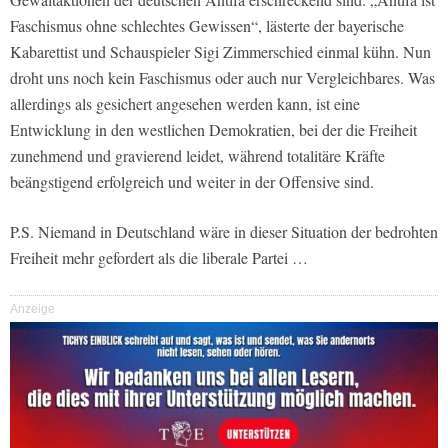
Faschismus ohne schlechtes Gewissen“, lästerte der bayerische
Kabarettist und Schauspieler Sigi Zimmerschied einmal kühn. Nun
droht uns noch kein Faschismus oder auch nur Vergleichbares. Was
allerdings als gesichert angesehen werden kann, ist eine
Entwicklung in den westlichen Demokratien, bei der die Freiheit
zunehmend und gravierend leidet, während totalitäre Kräfte
beängstigend erfolgreich und weiter in der Offensive sind.
P.S. Niemand in Deutschland wäre in dieser Situation der bedrohten
Freiheit mehr gefordert als die liberale Partei …
Anzeige