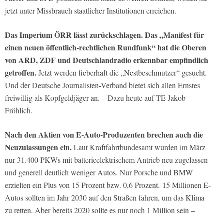
jetzt unter Missbrauch staatlicher Institutionen erreichen.
Das Imperium ÖRR lässt zurückschlagen. Das „Manifest für
einen neuen öffentlich-rechtlichen Rundfunk“ hat die Oberen
von ARD, ZDF und Deutschlandradio erkennbar empfindlich
getroffen.
Jetzt werden fieberhaft die „Nestbeschmutzer“ gesucht.
Und der Deutsche Journalisten-Verband bietet sich allen Ernstes
freiwillig als Kopfgeldjäger an. – Dazu heute auf TE Jakob
Fröhlich.
Nach den Aktien von E-Auto-Produzenten brechen auch die
Neuzulassungen ein.
Laut Kraftfahrtbundesamt wurden im März
nur 31.400 PKWs mit batterieelektrischem Antrieb neu zugelassen
und generell deutlich weniger Autos. Nur Porsche und BMW
erzielten ein Plus von 15 Prozent bzw. 0,6 Prozent. 15 Millionen E-
Autos sollten im Jahr 2030 auf den Straßen fahren, um das Klima
zu retten. Aber bereits 2020 sollte es nur noch 1 Million sein –