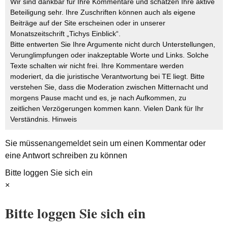
Wir sind dankbar für Ihre Kommentare und schätzen Ihre aktive
Beteiligung sehr. Ihre Zuschriften können auch als eigene
Beiträge auf der Site erscheinen oder in unserer
Monatszeitschrift „Tichys Einblick“.
Bitte entwerten Sie Ihre Argumente nicht durch Unterstellungen,
Verunglimpfungen oder inakzeptable Worte und Links. Solche
Texte schalten wir nicht frei. Ihre Kommentare werden
moderiert, da die juristische Verantwortung bei TE liegt. Bitte
verstehen Sie, dass die Moderation zwischen Mitternacht und
morgens Pause macht und es, je nach Aufkommen, zu
zeitlichen Verzögerungen kommen kann. Vielen Dank für Ihr
Verständnis.
Hinweis
Sie müssen
angemeldet
sein um einen Kommentar oder
eine Antwort schreiben zu können
Bitte loggen Sie sich ein
×
Bitte loggen Sie sich ein