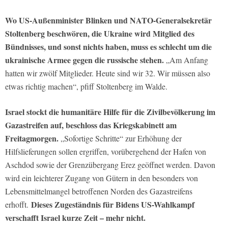
Wo US-Außenminister Blinken und NATO-Generalsekretär
Stoltenberg beschwören, die Ukraine wird Mitglied des
Bündnisses, und sonst nichts haben, muss es schlecht um die
ukrainische Armee gegen die russische stehen.
„Am Anfang
hatten wir zwölf Mitglieder. Heute sind wir 32. Wir müssen also
etwas richtig machen“, pfiff Stoltenberg im Walde.
Israel stockt die humanitäre Hilfe für die Zivilbevölkerung im
Gazastreifen auf, beschloss das Kriegskabinett am
Freitagmorgen.
„Sofortige Schritte“ zur Erhöhung der
Hilfslieferungen sollen ergriffen, vorübergehend der Hafen von
Aschdod sowie der Grenzübergang Erez geöffnet werden. Davon
wird ein leichterer Zugang von Gütern in den besonders von
Lebensmittelmangel betroffenen Norden des Gazastreifens
Dieses Zugeständnis für Bidens US-Wahlkampf
erhofft.
verschafft Israel kurze Zeit – mehr nicht.