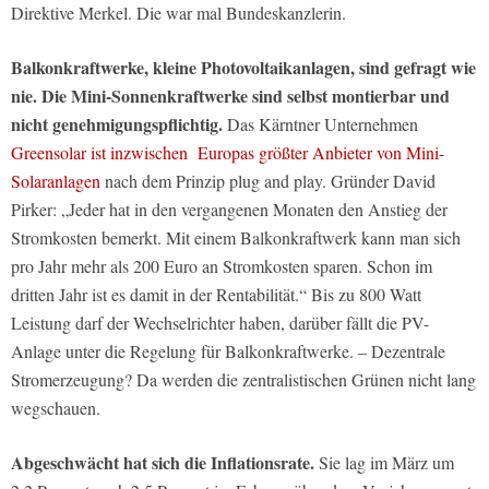
Direktive Merkel. Die war mal Bundeskanzlerin.
Balkonkraftwerke, kleine Photovoltaikanlagen, sind gefragt wie
nie. Die Mini-Sonnenkraftwerke sind selbst montierbar und
nicht genehmigungspflichtig.
Das Kärntner Unternehmen
Greensolar ist inzwischen Europas größter Anbieter von Mini-
Solaranlagen
nach dem Prinzip plug and play. Gründer David
Pirker: „Jeder hat in den vergangenen Monaten den Anstieg der
Stromkosten bemerkt. Mit einem Balkonkraftwerk kann man sich
pro Jahr mehr als 200 Euro an Stromkosten sparen. Schon im
dritten Jahr ist es damit in der Rentabilität.“ Bis zu 800 Watt
Leistung darf der Wechselrichter haben, darüber fällt die PV-
Anlage unter die Regelung für Balkonkraftwerke. – Dezentrale
Stromerzeugung? Da werden die zentralistischen Grünen nicht lang
wegschauen.
Abgeschwächt hat sich die Inflationsrate.
Sie lag im März um