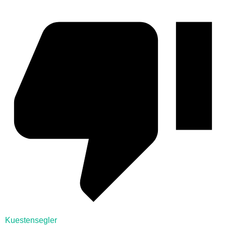
Kuestensegler