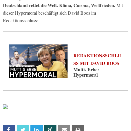
Deutschland rettet die Welt. Klima, Corona, Weltfrieden.
Mit
dieser Hypermoral beschäftigt sich David Boos im
Redaktionsschluss:
REDAKTIONSSCHLU
SS MIT DAVID BOOS
Muttis Erbe:
Hypermoral
Facebook
Twitter
Linkedin
Xing
Email
Print