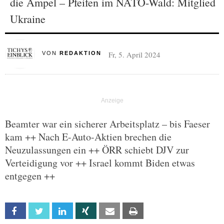
die Ampel – Pfeifen im NATO-Wald: Mitglied
Ukraine
Fr, 5. April 2024
VON
REDAKTION
Beamter war ein sicherer Arbeitsplatz – bis Faeser
kam ++ Nach E-Auto-Aktien brechen die
Neuzulassungen ein ++ ÖRR schiebt DJV zur
Verteidigung vor ++ Israel kommt Biden etwas
entgegen ++
Facebook
Twitter
Linkedin
Xing
Email
Print