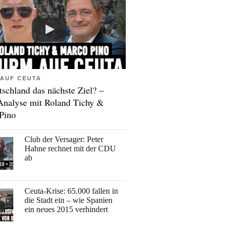
AUF CEUTA
tschland das nächste Ziel? –
Analyse mit Roland Tichy &
Pino
Club der Versager: Peter
Hahne rechnet mit der CDU
ab
Ceuta-Krise: 65.000 fallen in
die Stadt ein – wie Spanien
ein neues 2015 verhindert