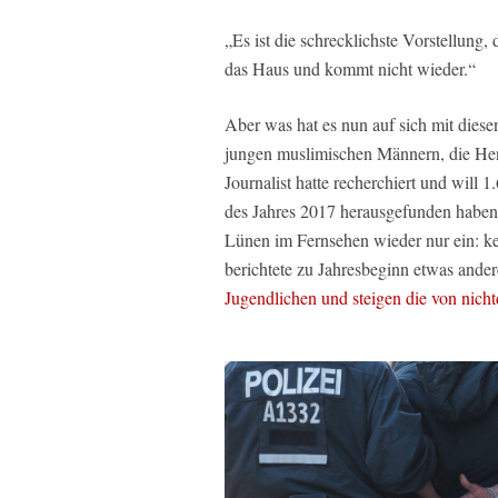
„Es ist die schrecklichste Vorstellung,
das Haus und kommt nicht wieder.“
Aber was hat es nun auf sich mit dies
jungen muslimischen Männern, die Hen
Journalist hatte recherchiert und will 
des Jahres 2017 herausgefunden haben.
Lünen im Fernsehen wieder nur ein: k
berichtete zu Jahresbeginn etwas ande
Jugendlichen und steigen die von nich