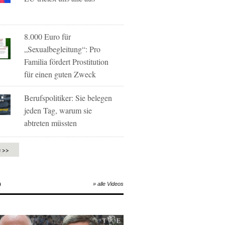
8.000 Euro für
„Sexualbegleitung“: Pro
Familia fördert Prostitution
für einen guten Zweck
Berufspolitiker: Sie belegen
jeden Tag, warum sie
abtreten müssten
e >>
O
» alle Videos