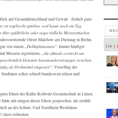
 Blick auf Gesamtdeutschland und Gewalt freilich ganz
r ist regelrecht spürbar, weil kaum noch ein Tag
MEI
n über gefährliche oder sogar tödliche Messerattacken
ndesvorsitzende Oliver Malchow am Dienstag in Berlin.
sogar von einem
„Deliktphänomen“
. Immer häufiger
24h
mit Messern registrieren,
„die oftmals versteckt am
genscheinlich kleinsten Auseinandersetzungen zwischen
ufig als Drohmittel eingesetzt“
. Vorschlag der
traftaten sollen schnell bundesweit erfasst und
ten Eltern der Käthe-Kollwitz-Gesamtschule in Lünen.
 hätte mit einigen dieser Eltern gesprochen, die erzählt
üblich an der Schule. Und Nordrhein-Westfalens
 lässt verbreiten: