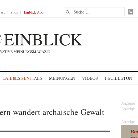
Suche nach:
ast
Shop
Einblick-Abo
DAILI|ES|SENTIALS
MEINUNGEN
VIDEOS
FEUILLETON
ern wandert archaische Gewalt
Anzeige