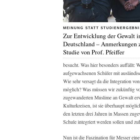
MEINUNG STATT STUDIENERGEBNI
Zur Entwicklung der Gewalt i
Deutschland – Anmerkungen 
Studie von Prof. Pfeiffer
besucht. Was hier besonders auffällt: 
aufgewachsenen Schüler mit ausländis
Wie sehr versagt da die Integration von
möglich? Was müssen wir zukünftig von
zugewanderten Muslime an Gewalt erwa
Kulturkreisen, ist sie überhaupt mögl
den letzten drei Jahren in Massen zug
Schule integriert werden sollen und z
Nun ist die Faszination für Messer eine