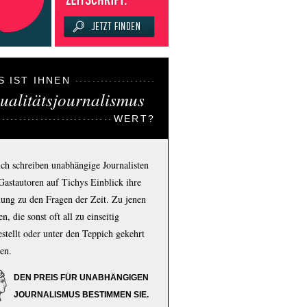
S IST IHNEN
ualitätsjournalismus
WERT?
ich schreiben unabhängige Journalisten
Gastautoren auf Tichys Einblick ihre
ung zu den Fragen der Zeit. Zu jenen
n, die sonst oft all zu einseitig
estellt oder unter den Teppich gekehrt
en.
DEN PREIS FÜR UNABHÄNGIGEN
JOURNALISMUS BESTIMMEN SIE.