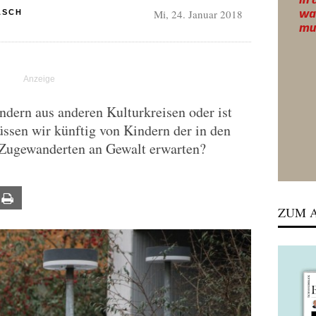
Mi, 24. Januar 2018
ASCH
indern aus anderen Kulturkreisen oder ist
ssen wir künftig von Kindern der in den
n Zugewanderten an Gewalt erwarten?
ail
Print
ZUM A