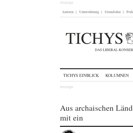
Autoren
Unterstützung
Grundsätze
Podc
Skip to content
TICHYS EINBLICK
KOLUMNEN
Aus archaischen Länd
mit ein