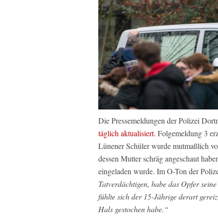
Die Pressemeldungen der Polizei Dortm
täglich aktualisiert
. Folgemeldung 3 erz
Lünener Schüler wurde mutmaßlich von 
dessen Mutter schräg angeschaut haben 
eingeladen wurde. Im O-Ton der Poliz
Tatverdächtigen, habe das Opfer sein
fühlte sich der 15-Jährige derart gerei
Hals gestochen habe.“