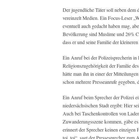
Der jugendliche Täter soll neben dem 
vereinzelt Medien. Ein Focus-Leser „Wa
eventuell auch gedacht haben mag, abe
Bevölkerung sind Muslime und 26% Chr
dass er und seine Familie der kleinere
Ein Anruf bei der Polizeisprecherin in
Religionszugehörigkeit der Familie d
hätte man ihn in einer der Mitteilungen
schon mehrere Presseanrufe gegeben, d
Ein Anruf beim Sprecher der Polizei ei
niedersächsischen Stadt ergibt: Hier sei
Auch bei Taschenkontrollen von Ladend
Zuwanderungsszene kommen, gäbe es ke
erinnert der Sprecher keinen einzigen 
toi, toi“, sagt der Pressesprecher zum 