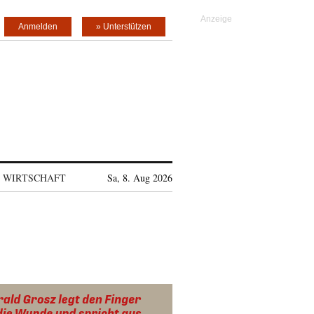
Anmelden
» Unterstützen
WIRTSCHAFT
Sa, 8. Aug 2026