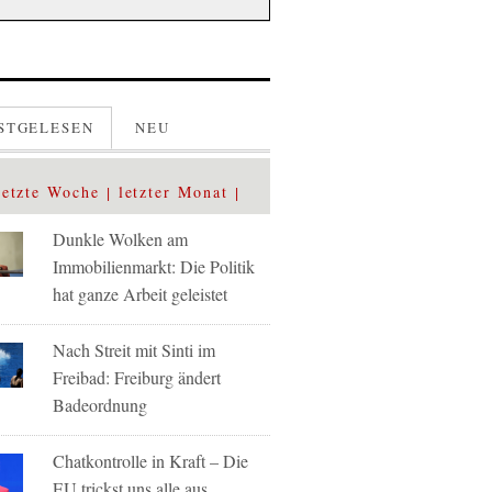
STGELESEN
NEU
letzte Woche
letzter Monat
Dunkle Wolken am
Immobilienmarkt: Die Politik
hat ganze Arbeit geleistet
Nach Streit mit Sinti im
Freibad: Freiburg ändert
Badeordnung
Chatkontrolle in Kraft – Die
EU trickst uns alle aus