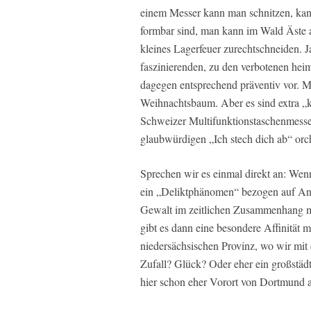
einem Messer kann man schnitzen, kan
formbar sind, man kann im Wald Äste a
kleines Lagerfeuer zurechtschneiden. 
faszinierenden, zu den verbotenen hei
dagegen entsprechend präventiv vor. M
Weihnachtsbaum. Aber es sind extra „k
Schweizer Multifunktionstaschenmesser
glaubwürdigen „Ich stech dich ab“ orc
Sprechen wir es einmal direkt an: Wenn
ein „Deliktphänomen“ bezogen auf Ang
Gewalt im zeitlichen Zusammenhang m
gibt es dann eine besondere Affinität 
niedersächsischen Provinz, wo wir mit 
Zufall? Glück? Oder eher ein großstäd
hier schon eher Vorort von Dortmund a