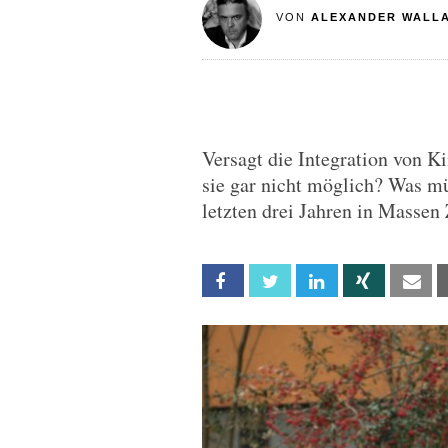
VON
ALEXANDER WALL
Versagt die Integration von K
sie gar nicht möglich? Was mü
letzten drei Jahren in Masse
Facebook
Twitter
Linkedin
Xing
Em