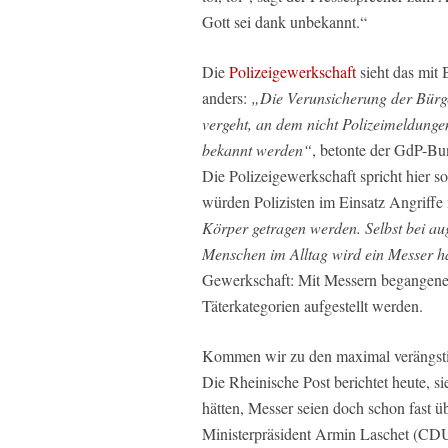
Gott sei dank unbekannt.“
Die
Polizeigewerkschaft
sieht das mit
anders:
„Die Verunsicherung der Bürge
vergeht, an dem nicht Polizeimeldunge
bekannt werden“
, betonte der GdP-Bu
Die Polizeigewerkschaft spricht hier 
würden Polizisten im Einsatz Angriffe 
Körper getragen werden. Selbst bei au
Menschen im Alltag wird ein Messer hä
Gewerkschaft: Mit Messern begangene S
Täterkategorien aufgestellt werden.
Kommen wir zu den maximal verängstig
Die Rheinische Post berichtet heute, sie
hätten, Messer seien doch schon fast 
Ministerpräsident Armin Laschet (CDU)