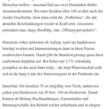
Menschen treffen – maximal fünf aus zwei Haushalten dürfen
zusammenkommen. Bei einer Inzidenz über 100 ist aber auch das
wieder Geschichte, denn dann zieht die „Notbremse“, die alle
aktuellen Beschränkungen wieder in Kraft setzt. Ansonsten
präsentiert man, lange überfällig, eine „Öffnungsperspektive“.
Hausärzte sollen spätestens ab Anfang April am Impfprozess
beteiligt werden und Immunisierungen dann in ihren Praxen
verabreichen können. Damit gibt die Bundesregierung quasi ihren
erarbeiteten Impfplan auf. Bei bisher nur 2,7% vollständig
geimpften ist das auch bitter nötig – die Impf-Planwirtschaft reiht
sich in die lange Linie des Staatsversagens in der Pandemie ein.
Immerhin: Die Inzidenz 35 ist endgültig vom Tisch, stattdessen
gelten jetzt Inzidenzen von 50 bzw. 100 als Richtwerte. Damit
können ab Montag Buchhandlungen, Gartenmärkte und
Blumengeschäfte den Betrieb wieder aufnehmen und in einigen