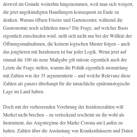
derweil im Grunde weiterhin hingenommen, weil man sich weigert,
die jetzt angekündigten Handlungen konsequent zu Ende zu
denken. Warum öffnen Frisöre und Gartencenter, während die
Gastronomie noch schließen muss? Die Frage, auf welcher Basis
eigentlich entschieden wird, stellt sich nicht nur bei der Willkür der
Öffnungsmaßnahmen, die keinem logischen Muster folgen – auch
das jonglieren mit Inzidenzen ist bar jeder Logik. Wenn jetzt auf
einmal die 100 als neue Maßgabe gilt müsste eigentlich auch der
Letzte die Frage stellen, warum die Politik eigentlich monatelang
mit Zahlen wie der 35 argumentierte – und welche Relevanz diese
Zahlen als ganzes überhaupt für die tatsächliche epidemiologische
Lage im Land haben.
Doch mit der verheerenden Verehrung der Inzidenzzahlen will
Merkel nicht brechen – zu verlockend erscheint sie ihr wohl als
Instrument, das Angstregime der Marke Corona am Laufen zu
halten. Zahlen über die Auslastung von Krankenhäusern und Daten