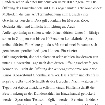
Ländern schon ab einer Inzidenz von unter 100 eingeräumt: Die
Öffnung des Einzelhandels auf Basis sogenannter „Click-and-meet“
Methoden, die eine Art Terminbuchung zum Besuch eines
Geschäftes vorsehen. Dies gilt ebenfalls für Museen, Zoos,
Gedenkstätten und ähnliche Einrichtungen. Auch
Außensportanlagen sollen wieder öffnen dürfen. Unter 14-Jährige
sollen in Gruppen von bis zu 10 Personen kontaktfreien Sport
treiben dürfen. Für Ältere gilt, dass Maximal zwei Personen sich
vierter
gemeinsam sportlich betätigen können. Ein
Öffnungsschritt,
der bei sinkenden oder stabilen Inzidenzen von
unter 100 vierzehn Tage nach dem dritten Öffnungsschritt folgen
können soll, sieht die Öffnung der Außengastronomie sowie von
Kinos, Konzert-und Opernhäusern vor. Basis dafür sind ebenfalls
negative Selbst-und Schnelltests der Besucher. Nach weiteren 14
fünften Schritt
Tagen bei stabiler Inzidenz sollen in einem
die
Beschränkungen der Kundenzahlen im Einzelhandel gelockert
werden. Sport ohne Test soll möglich werden. Bei einer Inzidenz