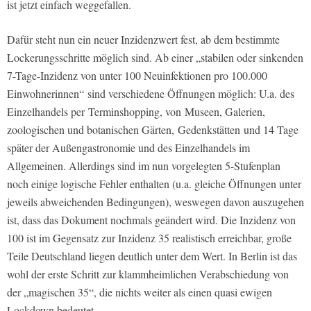
ist jetzt einfach weggefallen.
Dafür steht nun ein neuer Inzidenzwert fest, ab dem bestimmte
Lockerungsschritte möglich sind. Ab einer „stabilen oder sinkenden
7-Tage-Inzidenz von unter 100 Neuinfektionen pro 100.000
Einwohnerinnen“ sind verschiedene Öffnungen möglich: U.a. des
Einzelhandels per Terminshopping, von Museen, Galerien,
zoologischen und botanischen Gärten, Gedenkstätten und 14 Tage
später der Außengastronomie und des Einzelhandels im
Allgemeinen. Allerdings sind im nun vorgelegten 5-Stufenplan
noch einige logische Fehler enthalten (u.a. gleiche Öffnungen unter
jeweils abweichenden Bedingungen), weswegen davon auszugehen
ist, dass das Dokument nochmals geändert wird. Die Inzidenz von
100 ist im Gegensatz zur Inzidenz 35 realistisch erreichbar, große
Teile Deutschland liegen deutlich unter dem Wert. In Berlin ist das
wohl der erste Schritt zur klammheimlichen Verabschiedung von
der „magischen 35“, die nichts weiter als einen quasi ewigen
Lockdown bedeutet.