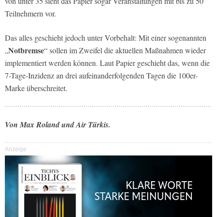
von unter 35 sieht das Papier sogar Veranstaltungen mit bis zu 50
Teilnehmern vor.
Das alles geschieht jedoch unter Vorbehalt: Mit einer sogenannten
Notbremse
„
“ sollen im Zweifel die aktuellen Maßnahmen wieder
implementiert werden können. Laut Papier geschieht das, wenn die
7-Tage-Inzidenz an drei aufeinanderfolgenden Tagen die 100er-
Marke überschreitet.
Von Max Roland und Air Türkis.
Anzeige