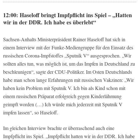
12:00: Haseloff bringt Impfpflicht ins Spiel – „Hatten
wir in der DDR. Ich habe es überlebt“
Sachsen-Anhalts Ministerpräsident Rainer Haseloff hat sich in
einem Interview mit der Funke-Mediengruppe für den Einsatz des
russischen Corona-Impfstoffes „Sputnik V“ ausgesprochen. „Wir
sollten alles tun, was möglich ist, um das Impfen in Deutschland zu
beschleunigen“, sagte der CDU-Politiker. Im Osten Deutschlands
habe man schon lange Erfahrungen mit russischen Vakzinen: „Wir
haben kein Problem mit Sputnik V. Ich bin als Kind schon mit
einem russischen Präparat erfolgreich gegen Kinderlähmung
geimpft worden (…) Ich würde mich jederzeit mit Sputnik V
impfen lassen“, so Haseloff.
Im gleichen Interview brachte er überraschend auch eine
Impfpflicht ins Spiel. „Impfpflicht hatten wir in der DDR. Ich habe