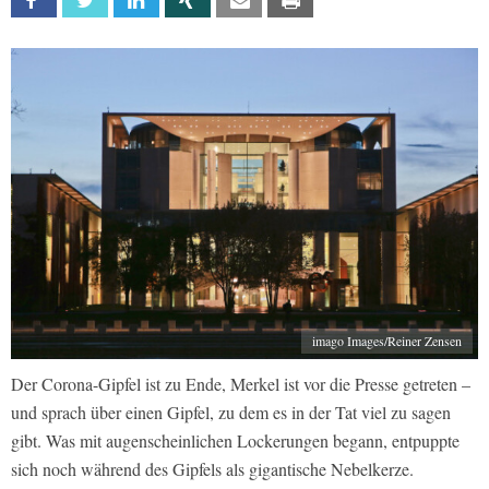
Facebook
Twitter
Linkedin
Xing
Email
Print
imago Images/Reiner Zensen
Der Corona-Gipfel ist zu Ende, Merkel ist vor die Presse getreten –
und sprach über einen Gipfel, zu dem es in der Tat viel zu sagen
gibt. Was mit augenscheinlichen Lockerungen begann, entpuppte
sich noch während des Gipfels als gigantische Nebelkerze.