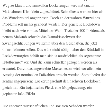
Weg zu klaren und sinnvollen Lockerungen wird mit einem
Maßnahmen-Kleinklein zugeschüttet. Schnelltests werden hier als
das Wundermittel angepriesen. Doch an der wahren Wurzel des
Problems soll nichts geändert werden: Der generelle Lockdown
bleibt nach wie vor das Mittel der Wahl. Trotz der 100-Inzidenz als
neuem Maßstab schwebt das Damoklesschwert der
Zwangsschließungen weiterhin über den Geschäften, die jetzt
öffnen können sollen. Das wäre nicht nötig – aber den Rückfall in
Lockdownorgien behält man sich ja ausdrücklich als sogenannte
„Notbremse“ vor. Und die kann schneller gezogen werden als
erwartet: Durch das angestrebte Massentesten wird vor allem ein
Anstieg der nominellen Fallzahlen erreicht werden. Somit liefert der
zentral angepriesene Lockerungsschritt den nächsten Lockdown
gleich mit: Ein trojanisches Pferd, eine Mogelpackung, ein
geplanter JoJo-Effekt.
Die enormen wirtschaftlichen und sozialen Schäden werden