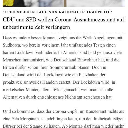
"EPIDEMISCHEN LAGE VON NATIONALER TRAGWEITE“
CDU und SPD wollen Corona-Ausnahmezustand auf
unbestimmte Zeit verlängern
Dass es andere besser können, zeigt uns die Welt: Angefangen mit
Südkorea, wo bereits vor einem Jahr umfassendes Testen einen
harten Lockdown verhinderte. In Amerika sind bald genauso viele
Menschen immunisiert, wie Deutschland Einwohner hat, und die
Briten dürfen schon ihren Sommerurlaub planen. Doch in
Deutschland wirkt der Lockdown wie ein Platzhalter, der
proaktives, sinnvolles Handeln ersetzt. Der Lockdown wird, in
merkelscher Manier, alternativlos gemacht, weil man sich alle
Alternativen durch entschlossenes Nichtstun zerschossen hat.
Und so kommt es, dass der Corona-Gipfel im Kanzleramt nichts als
eine Fata Morgana zustandebringen kann, um den freiheitsdurstigen
Bürger bei der Stange zu halten. Ab Montag darf man wieder mehr