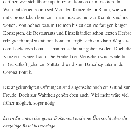
darüber, wer sich überhaupt infiziert, können da nur stören. In
Wahrheit stehen schon seit Monaten Konzepte im Raum, wie wir
mit Corona leben können – man muss sie nur zur Kenntnis nehmen
wollen. Von Schnelltests in Heimen bis zu den vielfältigen klugen
Konzepten, die Restaurants und Einzelhändler schon letzten Herbst
erfolgreich implementieren konnten, ergibt sich ein klarer Weg aus
dem Lockdown heraus – man muss ihn nur gehen wollen. Doch die
Kanzlerin weigert sich. Die Freiheit der Menschen wird weiterhin
in Geiselhaft gehalten, Stillstand wird zum Dauerbegleiter in der
Corona-Politik.
Die angekündigten Öffnungen sind augenscheinlich ein Grund zur
Freude. Doch zur Wahrheit gehört eben auch: Viel mehr wäre viel
früher möglich, sogar nötig.
Lesen Sie unten das ganze Dokument und eine Übersicht über die
derzeitige Beschlussvorlage.