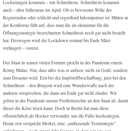
Lockerungen kommen – mit Schnelltests. Schnelltests kommen
auch – aber frühestens im April. Ob es bewusster Wille der
Regierenden oder schlicht und ergreifend Inkompetenz ist: Mitten in
der Konferenz fällt auf, dass man die als elementar für die
Öffnungsstrategie bezeichneten Schnelltests noch gar nicht bestellt
hat. Deswegen wird der Lockdown erstmal bis Ende März
verlängert – vorerst.
Der Staat in seinen vielen Formen gleicht in der Pandemie einem
König Midas: Nur, dass alles was er anfasst, nicht zu Gold, sondern
zum Desaster wird. Erst bei der Impfstoffbeschaffung, jetzt bei den
Schnelltests – den Bürgern wird eine Wunderwaffe nach der
anderen versprochen, die dann am Ende gar nicht zündet. Wir
geben in der Pandemie unsere Freiheitsrechte an den Staat ab, damit
dieser die Krise lösen kann: Doch in Berlin hat man diese
offensichtlich als Hocker verwendet, um die Füße hochzulegen.
Heute erst verspricht Merkel, eine „umfassende Teststrategie“
aufzubauen – nach einem Jahr Corona, in dem wir uns von