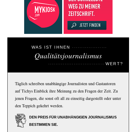
WAS IST IHNEN
Qualitätsjournalismus
WERT?
Täglich schreiben unabhängige Journalisten und Gastautoren
auf Tichys Einblick ihre Meinung zu den Fragen der Zeit. Zu
jenen Fragen, die sonst oft all zu einseitig dargestellt oder unter
den Teppich gekehrt werden.
DEN PREIS FÜR UNABHÄNGIGEN JOURNALISMUS
BESTIMMEN SIE.