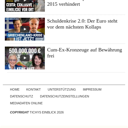
2015 verhindert
Schuldenkrise 2.0: Der Euro steht
vor dem nächsten Kollaps
Cum-Ex-Kronzeuge auf Bewährung
frei
Skip to content
HOME
KONTAKT
UNTERSTÜTZUNG
IMPRESSUM
DATENSCHUTZ
DATENSCHUTZEINSTELLUNGEN
MEDIADATEN ONLINE
COPYRIGHT
TICHYS EINBLICK 2026