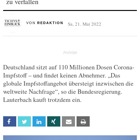
zu verfallen
Sa, 21. Mai 2022
VON
REDAKTION
Deutschland sitzt auf 110 Millionen Dosen Corona-
Impfstoff – und findet keinen Abnehmer. „Das
globale Impfstoffangebot übersteigt inzwischen die
weltweite Nachfrage“, so die Bundesregierung.
Lauterbach kauft trotzdem ein.
Facebook
Twitter
Linkedin
Xing
Email
Print