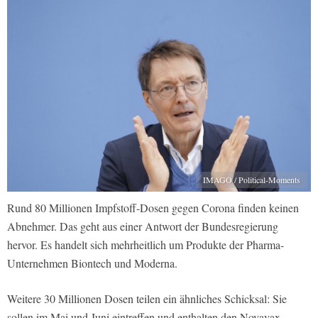
IMAGO / Political-Moments
Rund 80 Millionen Impfstoff-Dosen gegen Corona finden keinen
Abnehmer. Das geht aus einer Antwort der Bundesregierung
hervor. Es handelt sich mehrheitlich um Produkte der Pharma-
Unternehmen Biontech und Moderna.
Weitere 30 Millionen Dosen teilen ein ähnliches Schicksal: Sie
sollen im Mai und Juni eintreffen und enthalten den Novavax-