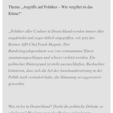
Thema: „Angriffe auf Politiker – Wie vergiftet ist das
Klima?“
„Politiker aller Couleur in Deutschland werden immer öfter
angefeindet und sogar tätlich angegriffen, wie jetzt der
Bremer AfD-Chef Frank Magnitz. Der
Bundestagsabgeordnete war von vermummten Tätern
zusammengeschlagen und schwer verletzt worden. Ein
politischer Hintergrund ist nicht auszuschließen. Beobachter
kritisieren, dass sich die Art der Auseinandersetzung in der
Politik stark verändert habe, die Stimmung sei aggressiver
geworden.
Was ist los in Deutschland? Droht die politische Debatte zu
eskalieren? Wie kann man das Ruder wieder herum