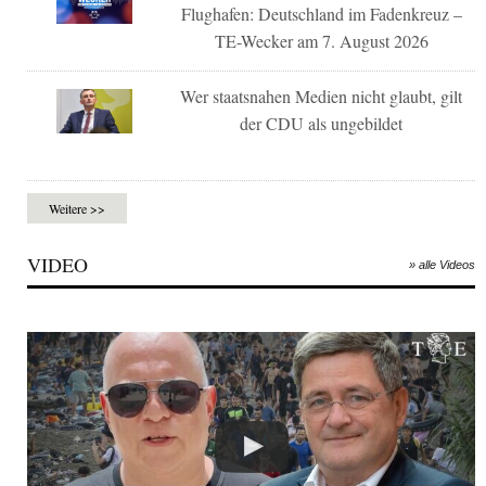
Flughafen: Deutschland im Fadenkreuz –
TE-Wecker am 7. August 2026
Wer staatsnahen Medien nicht glaubt, gilt
der CDU als ungebildet
Weitere >>
VIDEO
» alle Videos