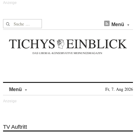
Suche nach:
Menü
Skip to content
Fr, 7. Aug 2026
Menü
TV Auftritt