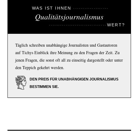
WAS IST IHNEN
Qualitätsjournalismus
WERT?
Täglich schreiben unabhängige Journalisten und Gastautoren
auf Tichys Einblick ihre Meinung zu den Fragen der Zeit. Zu
jenen Fragen, die sonst oft all zu einseitig dargestellt oder unter
den Teppich gekehrt werden.
DEN PREIS FÜR UNABHÄNGIGEN JOURNALISMUS
BESTIMMEN SIE.