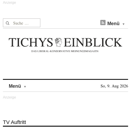
Suche nach:
Menü
Skip to content
So, 9. Aug 2026
Menü
TV Auftritt