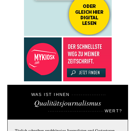
WAS IST IHNEN
Qualitätsjournalismus
WERT?
Täglich schreiben unabhängige Journalisten und Gastautoren