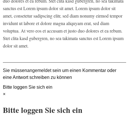
duo dolores et ea rebum. Stet clita kasd gubergren, no sea takimata
sanctus est Lorem ipsum dolor sit amet. Lorem ipsum dolor sit
amet, consetetur sadipscing elitr, sed diam nonumy eirmod tempor
invidunt ut labore et dolore magna aliquyam erat, sed diam
voluptua. At vero eos et accusam et justo duo dolores et ea rebum.
Stet clita kasd gubergren, no sea takimata sanctus est Lorem ipsum
dolor sit amet.
Sie müssen
angemeldet
sein um einen Kommentar oder
eine Antwort schreiben zu können
Bitte loggen Sie sich ein
×
Bitte loggen Sie sich ein