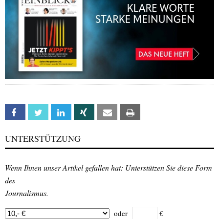
Facebook
Twitter
Linkedin
Xing
Email
Print
UNTERSTÜTZUNG
Wenn Ihnen unser Artikel gefallen hat: Unterstützen Sie diese Form
des
Journalismus.
oder
€