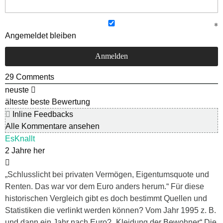
Angemeldet bleiben
29
Comments
neuste
älteste
beste Bewertung
Inline Feedbacks
Alle Kommentare ansehen
EsKnallt
2 Jahre her
„Schlusslicht bei privaten Vermögen, Eigentumsquote und
Renten. Das war vor dem Euro anders herum.“ Für diese
historischen Vergleich gibt es doch bestimmt Quellen und
Statistiken die verlinkt werden können? Vom Jahr 1995 z. B.
und dann ein Jahr nach Euro? „Kleidung der Bewohner“ Die