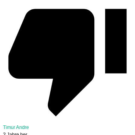
Timur Andre
2 Jahre her