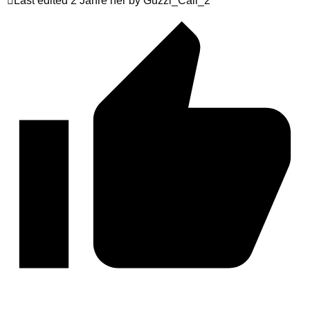
Last edited 2 Jahre her by Guzzi_Cali_2