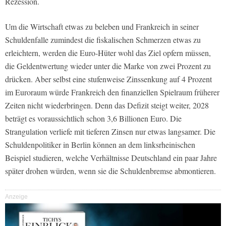
Rezession.
Um die Wirtschaft etwas zu beleben und Frankreich in seiner
Schuldenfalle zumindest die fiskalischen Schmerzen etwas zu
erleichtern, werden die Euro-Hüter wohl das Ziel opfern müssen,
die Geldentwertung wieder unter die Marke von zwei Prozent zu
drücken. Aber selbst eine stufenweise Zinssenkung auf 4 Prozent
im Euroraum würde Frankreich den finanziellen Spielraum früherer
Zeiten nicht wiederbringen. Denn das Defizit steigt weiter, 2028
beträgt es voraussichtlich schon 3,6 Billionen Euro. Die
Strangulation verliefe mit tieferen Zinsen nur etwas langsamer. Die
Schuldenpolitiker in Berlin können an dem linksrheinischen
Beispiel studieren, welche Verhältnisse Deutschland ein paar Jahre
später drohen würden, wenn sie die Schuldenbremse abmontieren.
Anzeige