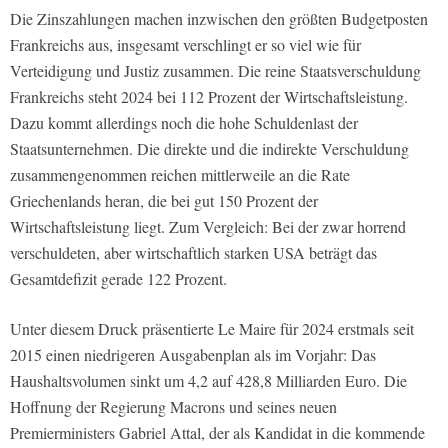
Die Zinszahlungen machen inzwischen den größten Budgetposten
Frankreichs aus, insgesamt verschlingt er so viel wie für
Verteidigung und Justiz zusammen. Die reine Staatsverschuldung
Frankreichs steht 2024 bei 112 Prozent der Wirtschaftsleistung.
Dazu kommt allerdings noch die hohe Schuldenlast der
Staatsunternehmen. Die direkte und die indirekte Verschuldung
zusammengenommen reichen mittlerweile an die Rate
Griechenlands heran, die bei gut 150 Prozent der
Wirtschaftsleistung liegt. Zum Vergleich: Bei der zwar horrend
verschuldeten, aber wirtschaftlich starken USA beträgt das
Gesamtdefizit gerade 122 Prozent.
Unter diesem Druck präsentierte Le Maire für 2024 erstmals seit
2015 einen niedrigeren Ausgabenplan als im Vorjahr: Das
Haushaltsvolumen sinkt um 4,2 auf 428,8 Milliarden Euro. Die
Hoffnung der Regierung Macrons und seines neuen
Premierministers Gabriel Attal, der als Kandidat in die kommende