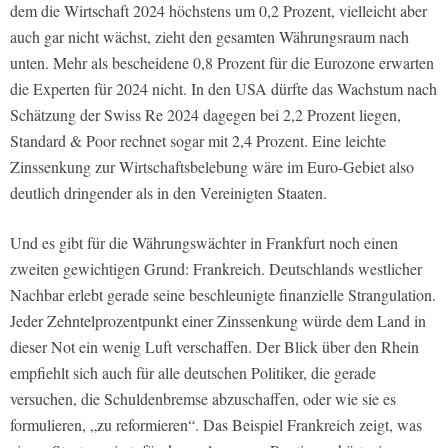
dem die Wirtschaft 2024 höchstens um 0,2 Prozent, vielleicht aber
auch gar nicht wächst, zieht den gesamten Währungsraum nach
unten. Mehr als bescheidene 0,8 Prozent für die Eurozone erwarten
die Experten für 2024 nicht. In den USA dürfte das Wachstum nach
Schätzung der Swiss Re 2024 dagegen bei 2,2 Prozent liegen,
Standard & Poor rechnet sogar mit 2,4 Prozent. Eine leichte
Zinssenkung zur Wirtschaftsbelebung wäre im Euro-Gebiet also
deutlich dringender als in den Vereinigten Staaten.
Und es gibt für die Währungswächter in Frankfurt noch einen
zweiten gewichtigen Grund: Frankreich. Deutschlands westlicher
Nachbar erlebt gerade seine beschleunigte finanzielle Strangulation.
Jeder Zehntelprozentpunkt einer Zinssenkung würde dem Land in
dieser Not ein wenig Luft verschaffen. Der Blick über den Rhein
empfiehlt sich auch für alle deutschen Politiker, die gerade
versuchen, die Schuldenbremse abzuschaffen, oder wie sie es
formulieren, „zu reformieren“. Das Beispiel Frankreich zeigt, was