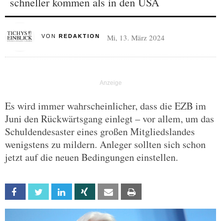
schneller kommen als in den USA
Mi, 13. März 2024
VON
REDAKTION
Es wird immer wahrscheinlicher, dass die EZB im
Juni den Rückwärtsgang einlegt – vor allem, um das
Schuldendesaster eines großen Mitgliedslandes
wenigstens zu mildern. Anleger sollten sich schon
jetzt auf die neuen Bedingungen einstellen.
Facebook
Twitter
Linkedin
Xing
Email
Print