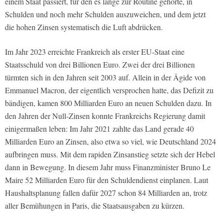
einem Staat passiert, für den es lange zur Routine gehörte, in
Schulden und noch mehr Schulden auszuweichen, und dem jetzt
die hohen Zinsen systematisch die Luft abdrücken.
Im Jahr 2023 erreichte Frankreich als erster EU-Staat eine
Staatsschuld von drei Billionen Euro. Zwei der drei Billionen
türmten sich in den Jahren seit 2003 auf. Allein in der Ägide von
Emmanuel Macron, der eigentlich versprochen hatte, das Defizit zu
bändigen, kamen 800 Milliarden Euro an neuen Schulden dazu. In
den Jahren der Null-Zinsen konnte Frankreichs Regierung damit
einigermaßen leben: Im Jahr 2021 zahlte das Land gerade 40
Milliarden Euro an Zinsen, also etwa so viel, wie Deutschland 2024
aufbringen muss. Mit dem rapiden Zinsanstieg setzte sich der Hebel
dann in Bewegung. In diesem Jahr muss Finanzminister Bruno Le
Maire 52 Milliarden Euro für den Schuldendienst einplanen. Laut
Haushaltsplanung fallen dafür 2027 schon 84 Milliarden an, trotz
aller Bemühungen in Paris, die Staatsausgaben zu kürzen.