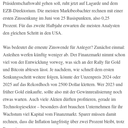
Präsidentschaftswahl gehen soll, ruht jetzt auf Lagarde und dem
EZB-Direktorium. Die meisten Marktbeobachter rechnen mit einer
ersten Zinssenkung im Juni von 25 Basispunkten, also 0,25
Prozent. Für das zweite Halbjahr erwarten die meisten Analysten
den gleichen Schritt in den USA.
Was bedeutet die erneute Zinswende für Anleger? Zunächst einmal:
Anleihen werfen künftig weniger ab. Der Finanzmarkt nimmt schon
viel von der Entwicklung vorweg, was sich an der Rally für Gold
und Bitcoin ablesen lässt. Je nachdem, wie schnell dem ersten
Senkungsschritt weitere folgen, könnte der Unzenpreis 2024 oder
2025 auf das Rekordhoch von 2500 Dollar klettern. Wer 2023 und
früher Gold einkaufte, sollte also mit der Gewinnrealisierung noch
etwas warten. Auch viele Aktien dürften profitieren, gerade im
Technologiesektor – besonders dort brauchen Unternehmen für ihr
Wachstum viel Kapital vom Finanzmarkt. Sparer müssen damit
rechnen, dass die Inflation langfristig über zwei Prozent bleibt, trotz