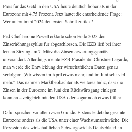
Preis für das Geld in den USA heute deutlich höher als in der
Eurozone mit 4,75 Prozent. Jetzt lautet die entscheidende Frage:
Wer unternimmt 2024 den ersten Schritt zurück?
Fed-Chef Jerome Powell erklärte schon Ende 2023 den
Zinserhöhungszyklus für abgeschlossen. Die EZB ließ bei ihrer
letzten Sitzung am 7. März die Zinsen erwartungsgemäß
unverändert. Allerdings meinte EZB-Präsidentin Christine Lagarde,
man werde die Entwicklung der wirtschaftlichen Daten genau
verfolgen: „Wir wissen im April etwas mehr, und im Juni sehr viel
mehr.“ Das nahmen Marktbeobachter als weiteres Indiz, dass die
Zinsen in der Eurozone im Juni den Rückwärtsgang einlegen
könnten – zeitgleich mit den USA oder sogar noch etwas früher.
Dafür sprechen vor allem zwei Gründe. Erstens leidet die gesamte
Eurozone anders als die USA unter einer Wachstumsschwäche. Die
Rezession des wirtschaftlichen Schwergewichts Deutschland, in