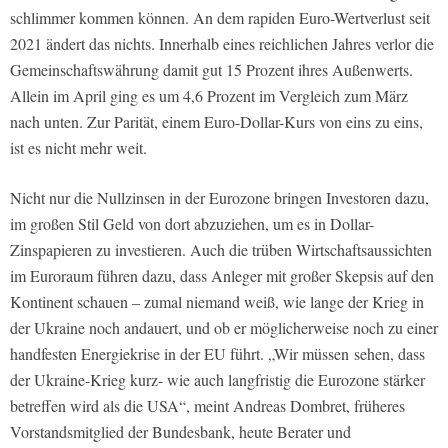
schlimmer kommen können. An dem rapiden Euro-Wertverlust seit
2021 ändert das nichts. Innerhalb eines reichlichen Jahres verlor die
Gemeinschaftswährung damit gut 15 Prozent ihres Außenwerts.
Allein im April ging es um 4,6 Prozent im Vergleich zum März
nach unten. Zur Parität, einem Euro-Dollar-Kurs von eins zu eins,
ist es nicht mehr weit.
Nicht nur die Nullzinsen in der Eurozone bringen Investoren dazu,
im großen Stil Geld von dort abzuziehen, um es in Dollar-
Zinspapieren zu investieren. Auch die trüben Wirtschaftsaussichten
im Euroraum führen dazu, dass Anleger mit großer Skepsis auf den
Kontinent schauen – zumal niemand weiß, wie lange der Krieg in
der Ukraine noch andauert, und ob er möglicherweise noch zu einer
handfesten Energiekrise in der EU führt. „Wir müssen
sehen, dass
der Ukraine-Krieg kurz- wie auch langfristig die Eurozone stärker
betreffen wird als die USA“, meint Andreas Dombret, früheres
Vorstandsmitglied der Bundesbank, heute Berater und