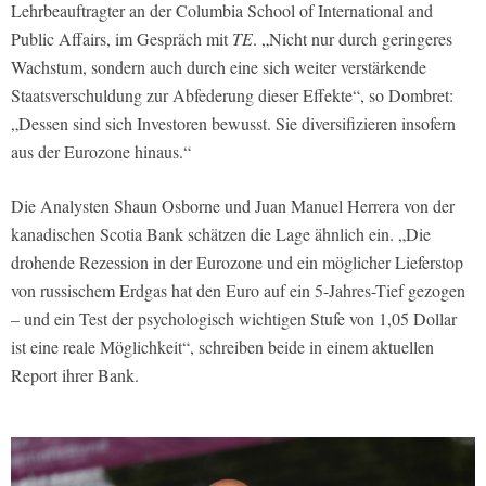
Lehrbeauftragter an der Columbia School of International and
Public Affairs, im Gespräch mit
TE
. „Nicht nur durch geringeres
Wachstum, sondern auch durch eine sich weiter verstärkende
Staatsverschuldung zur Abfederung dieser Effekte“, so Dombret:
„Dessen sind sich Investoren bewusst. Sie diversifizieren insofern
aus der Eurozone hinaus.“
Die Analysten Shaun Osborne und Juan Manuel Herrera von der
kanadischen Scotia Bank schätzen die Lage ähnlich ein. „Die
drohende Rezession in der Eurozone und ein möglicher Lieferstop
von russischem Erdgas hat den Euro auf ein 5-Jahres-Tief gezogen
– und ein Test der psychologisch wichtigen Stufe von 1,05 Dollar
ist eine reale Möglichkeit“, schreiben beide in einem aktuellen
Report ihrer Bank.