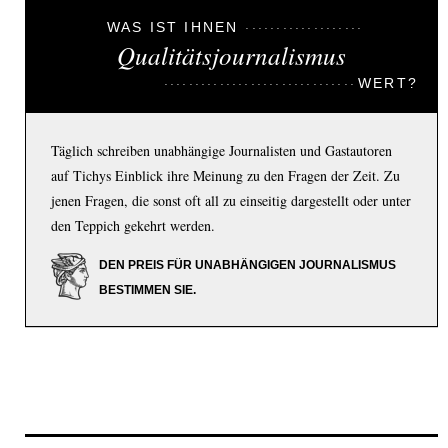
WAS IST IHNEN
Qualitätsjournalismus
WERT?
Täglich schreiben unabhängige Journalisten und Gastautoren
auf Tichys Einblick ihre Meinung zu den Fragen der Zeit. Zu
jenen Fragen, die sonst oft all zu einseitig dargestellt oder unter
den Teppich gekehrt werden.
DEN PREIS FÜR UNABHÄNGIGEN JOURNALISMUS
BESTIMMEN SIE.