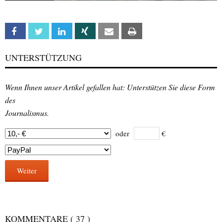
Facebook
Twitter
Linkedin
Xing
Email
Print
UNTERSTÜTZUNG
Wenn Ihnen unser Artikel gefallen hat: Unterstützen Sie diese Form
des
Journalismus.
oder
€
Weiter
KOMMENTARE
( 37 )