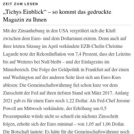
ZEIT ZUM LESEN
„Tichys Einblick“ – so kommt das gedruckte
Magazin zu Ihnen
Mit der Zinsanhebung in den USA vergrößert sich die Kluft
zwischen dem Euro- und dem Dollarraum extrem. Denn auch auf
ihrer letzten Sitzung im April verkündete EZB-Chefin Christine
Lagarde trotz der Rekordinflation von 7,4 Prozent, dass der Leitzins
bis auf Weiteres bei Null bleibt – und der Einlagezins im
Minusbereich. Die Folge der Geldpolitik in Frankfurt auf der einen
und Washington auf der anderen Seite lässt sich am Euro-Kurs
ablesen: Die Gemeinschaftswährung fiel schon kurz vor dem
Zinsschritt der Fed auf ihren tiefsten Stand seit März 2017. Anfang
2021 gab es für einen Euro noch 1,22 Dollar. Als Fed-Chef Jerome
Powell am Mittwoch verkündete, der Erhöhung um 0,5
Prozentpunkte würde nicht so schnell ein nächster Zinsschritt
folgen, erholte sich der Euro minimal – von 1,05 auf 1,06 Dollar.
Die Botschaft lautete: Es hätte für die Gemeinschaftswährung noch