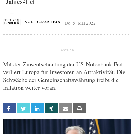
Jahres-Tief
Do, 5. Mai 2022
VON
REDAKTION
Mit der Zinsentscheidung der US-Notenbank Fed
verliert Europa für Investoren an Attraktivität. Die
Schwäche der Gemeinschaftswährung treibt die
Inflation weiter voran.
Facebook
Twitter
Linkedin
Xing
Email
Print