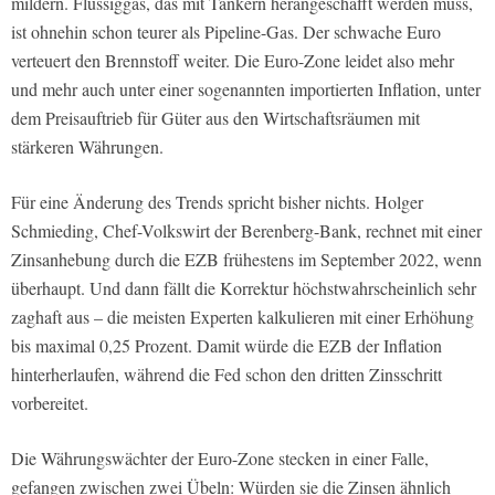
mildern. Flüssiggas, das mit Tankern herangeschafft werden muss,
ist ohnehin schon teurer als Pipeline-Gas. Der schwache Euro
verteuert den Brennstoff weiter. Die Euro-Zone leidet also mehr
und mehr auch unter einer sogenannten importierten Inflation, unter
dem Preisauftrieb für Güter aus den Wirtschaftsräumen mit
stärkeren Währungen.
Für eine Änderung des Trends spricht bisher nichts. Holger
Schmieding, Chef-Volkswirt der Berenberg-Bank, rechnet mit einer
Zinsanhebung durch die EZB frühestens im September 2022, wenn
überhaupt. Und dann fällt die Korrektur höchstwahrscheinlich sehr
zaghaft aus – die meisten Experten kalkulieren mit einer Erhöhung
bis maximal 0,25 Prozent. Damit würde die EZB der Inflation
hinterherlaufen, während die Fed schon den dritten Zinsschritt
vorbereitet.
Die Währungswächter der Euro-Zone stecken in einer Falle,
gefangen zwischen zwei Übeln: Würden sie die Zinsen ähnlich