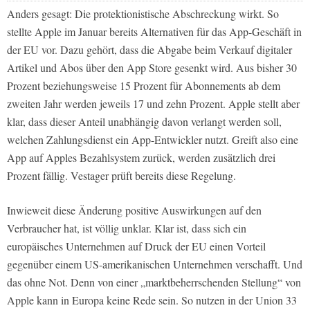
Anders gesagt: Die protektionistische Abschreckung wirkt. So
stellte Apple im Januar bereits Alternativen für das App-Geschäft in
der EU vor. Dazu gehört, dass die Abgabe beim Verkauf digitaler
Artikel und Abos über den App Store gesenkt wird. Aus bisher 30
Prozent beziehungsweise 15 Prozent für Abonnements ab dem
zweiten Jahr werden jeweils 17 und zehn Prozent. Apple stellt aber
klar, dass dieser Anteil unabhängig davon verlangt werden soll,
welchen Zahlungsdienst ein App-Entwickler nutzt. Greift also eine
App auf Apples Bezahlsystem zurück, werden zusätzlich drei
Prozent fällig. Vestager prüft bereits diese Regelung.
Inwieweit diese Änderung positive Auswirkungen auf den
Verbraucher hat, ist völlig unklar. Klar ist, dass sich ein
europäisches Unternehmen auf Druck der EU einen Vorteil
gegenüber einem US-amerikanischen Unternehmen verschafft. Und
das ohne Not. Denn von einer „marktbeherrschenden Stellung“ von
Apple kann in Europa keine Rede sein. So nutzen in der Union 33