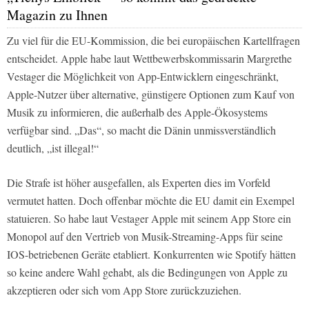
Magazin zu Ihnen
Zu viel für die EU-Kommission, die bei europäischen Kartellfragen
entscheidet. Apple habe laut Wettbewerbskommissarin Margrethe
Vestager die Möglichkeit von App-Entwicklern eingeschränkt,
Apple-Nutzer über alternative, günstigere Optionen zum Kauf von
Musik zu informieren, die außerhalb des Apple-Ökosystems
verfügbar sind. „Das“, so macht die Dänin unmissverständlich
deutlich, „ist illegal!“
Die Strafe ist höher ausgefallen, als Experten dies im Vorfeld
vermutet hatten. Doch offenbar möchte die EU damit ein Exempel
statuieren. So habe laut Vestager Apple mit seinem App Store ein
Monopol auf den Vertrieb von Musik-Streaming-Apps für seine
IOS-betriebenen Geräte etabliert. Konkurrenten wie Spotify hätten
so keine andere Wahl gehabt, als die Bedingungen von Apple zu
akzeptieren oder sich vom App Store zurückzuziehen.