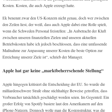
Kosten. Kosten, die auch Apple erzeugt hatte.
Ek benennt zwar den US-Konzern nicht genau, doch wer zwischen
den Zeilen liest, der weiß, dass auch Apple dabei eine Rolle spielt,
wenn die Schweden Personal freistellen: „In Anbetracht der Kluft
zwischen unseren finanziellen Zielen und unseren aktuellen
Betriebskosten habe ich jedoch beschlossen, dass eine umfassende
Maßnahme zur Anpassung unserer Kosten die beste Option zur
Erreichung unserer Ziele ist“, schrieb der Manager.
Apple hat gar keine „marktbeherrschende Stellung“
Apple hingegen kritisiert die Entscheidung der EU. So wurde die
milliardenschwere Strafe ohne stichhaltige Beweise getroffen, dass
Verbraucher tatsächlich geschädigt worden seien. Im Gegenteil: Ein
großer Erfolg von Spotify basiere laut den Amerikanern auf den
iPhone-Nutzern. Dennoch wolle man die Kostenstruktur, was die