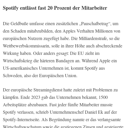
Spotify entlässt fast 20 Prozent der Mitarbeiter
Die Geldbuße umfasse einen zusätzlichen „Pauschalbetrag“, um
den Schaden mitabzubilden, den Apples Verhalten Millionen von
europäischen Nutzern zugefügt habe. Die Milliardenstrafe, so die
Wettbewerbskommissarin, solle in ihrer Höhe auch abschreckende
Wirkung haben. Oder anders gesagt: Die EU zieht im
Wirtschaftskrieg die härteren Bandagen an. Während Apple ein
US-amerikanisches Unternehmen ist, kommt Spotify aus
Schweden, also der Europäischen Union.
Der europäische Streamingdienst hatte zuletzt mit Problemen zu
kämpfen. Ende 2023 gab das Unternehmen bekannt, 1500
Arbeitsplätze abzubauen. Fast jeder fünfte Mitarbeiter musste
Spotify verlassen, schrieb Unternehmenschef Daniel Ek auf der
Spotify-Internetseite. Als Begründung nannte er das verlangsamte
Wirtschaftswachstum sowie die gestiegenen Zinsen und gesteigerte