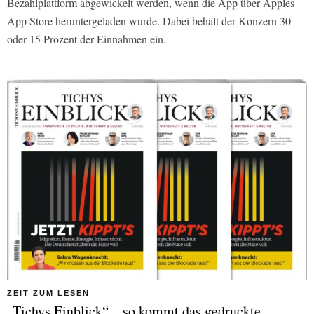
Bezahlplattform abgewickelt werden, wenn die App über Apples
App Store heruntergeladen wurde. Dabei behält der Konzern 30
oder 15 Prozent der Einnahmen ein.
ZEIT ZUM LESEN
„Tichys Einblick“ – so kommt das gedruckte