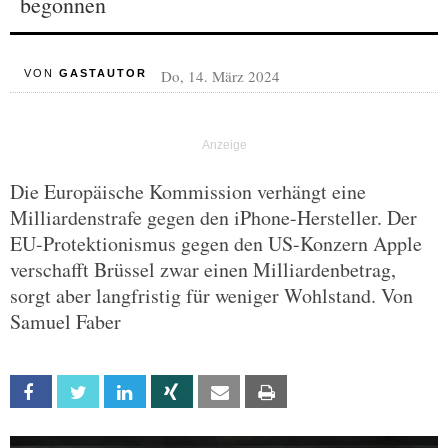
begonnen
Do, 14. März 2024
VON
GASTAUTOR
Die Europäische Kommission verhängt eine
Milliardenstrafe gegen den iPhone-Hersteller. Der
EU-Protektionismus gegen den US-Konzern Apple
verschafft Brüssel zwar einen Milliardenbetrag,
sorgt aber langfristig für weniger Wohlstand. Von
Samuel Faber
Facebook
Twitter
Linkedin
Xing
Email
Print