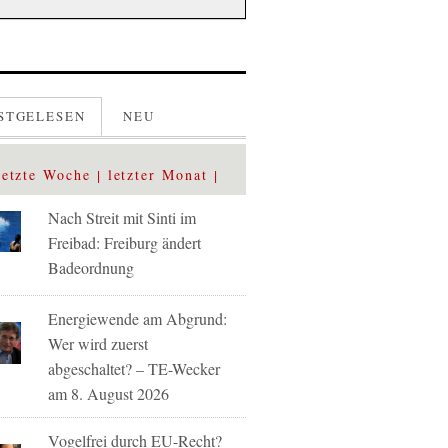
STGELESEN
NEU
letzte Woche
letzter Monat
Nach Streit mit Sinti im
Freibad: Freiburg ändert
Badeordnung
Energiewende am Abgrund:
Wer wird zuerst
abgeschaltet? – TE-Wecker
am 8. August 2026
Vogelfrei durch EU-Recht?