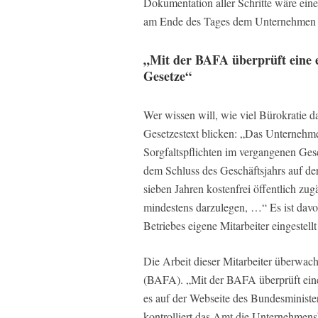
Dokumentation aller Schritte wäre ein
am Ende des Tages dem Unternehmen 
„Mit der BAFA überprüft eine e
Gesetze“
Wer wissen will, wie viel Bürokratie d
Gesetzestext blicken: „Das Unternehmen
Sorgfaltspflichten im vergangenen Gesc
dem Schluss des Geschäftsjahrs auf de
sieben Jahren kostenfrei öffentlich zu
mindestens darzulegen, …“ Es ist dav
Betriebes eigene Mitarbeiter eingestel
Die Arbeit dieser Mitarbeiter überwac
(BAFA). „Mit der BAFA überprüft eine 
es auf der Webseite des Bundesministe
kontrolliert das Amt die Unternehmens