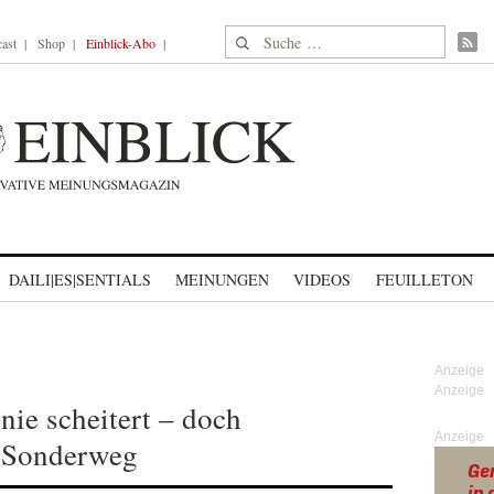
Suche nach:
ast
Shop
Einblick-Abo
DAILI|ES|SENTIALS
MEINUNGEN
VIDEOS
FEUILLETON
nie scheitert – doch
Anzeige
n Sonderweg