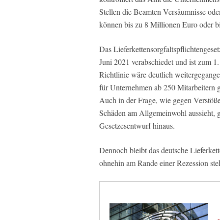
Stellen die Beamten Versäumnisse oder 
können bis zu 8 Millionen Euro oder b
Das Lieferkettensorgfaltspflichtengese
Juni 2021 verabschiedet und ist zum 1.
Richtlinie wäre deutlich weitergegange
für Unternehmen ab 250 Mitarbeitern gi
Auch in der Frage, wie gegen Verstöße
Schäden am Allgemeinwohl aussieht, g
Gesetzesentwurf hinaus.
Dennoch bleibt das deutsche Lieferkett
ohnehin am Rande einer Rezession steh