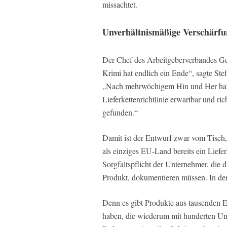
missachtet.
Unverhältnismäßige Verschärfu
Der Chef des Arbeitgeberverbandes Gesa
Krimi hat endlich ein Ende“, sagte St
„Nach mehrwöchigem Hin und Her hat 
Lieferkettenrichtlinie erwartbar und ri
gefunden.“
Damit ist der Entwurf zwar vom Tisch, 
als einziges EU-Land bereits ein Liefer
Sorgfaltspflicht der Unternehmer, die d
Produkt, dokumentieren müssen. In der 
Denn es gibt Produkte aus tausenden E
haben, die wiederum mit hunderten U