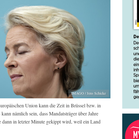
IMAGO / Jens Schicke
uropäischen Union kann die Zeit in Brüssel bzw. in
Es kann nämlich sein, dass Mandatsträger über Jahre
e dann in letzter Minute gekippt wird, weil ein Land