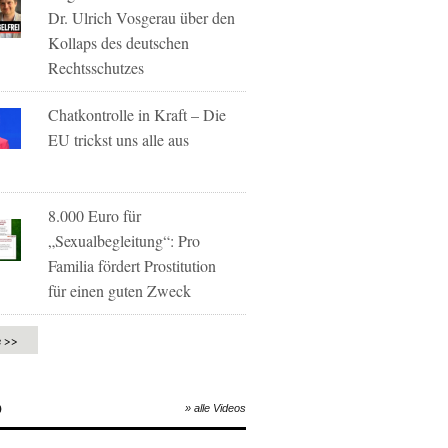
Dr. Ulrich Vosgerau über den
Kollaps des deutschen
Rechtsschutzes
Chatkontrolle in Kraft – Die
EU trickst uns alle aus
8.000 Euro für
„Sexualbegleitung“: Pro
Familia fördert Prostitution
für einen guten Zweck
e >>
O
» alle Videos