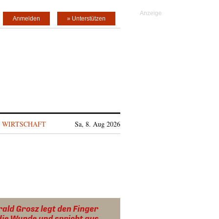
Anmelden
» Unterstützen
WIRTSCHAFT
Sa, 8. Aug 2026