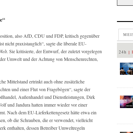
de“
MEI
position, also AfD, CDU und FDP, kritisch gegenüber
st nicht praxistauglich“, sagte die liberale EU-
Welt
. Sie kritisierte, der Entwurf, der zuletzt vorgelegen
24h
tz der Umwelt und der Achtung von Menschenrechten,
he Mittelstand ertrinkt auch ohne zusätzliche
ichten und einer Flut von Fragebögen“, sagte der
oßhandel, Außenhandel und Dienstleistungen, Dirk
Wolf und Jandura hatten immer wieder vor einer
t. Nach dem EU-Lieferkettengesetz hätte etwa ein
n, ob die Schrauben, die er verwendet, vielleicht
erk enthalten, dessen Betreiber Umweltregeln