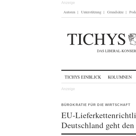
Autoren
Unterstützung
Grundsätze
Podc
Skip to content
TICHYS EINBLICK
KOLUMNEN
BÜROKRATIE FÜR DIE WIRTSCHAFT
EU-Lieferkettenrichtli
Deutschland geht de