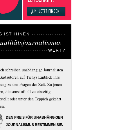
S IST IHNEN
ualitätsjournalismus
WERT?
ich schreiben unabhängige Journalisten
Gastautoren auf Tichys Einblick ihre
ung zu den Fragen der Zeit. Zu jenen
n, die sonst oft all zu einseitig
estellt oder unter den Teppich gekehrt
en.
DEN PREIS FÜR UNABHÄNGIGEN
JOURNALISMUS BESTIMMEN SIE.