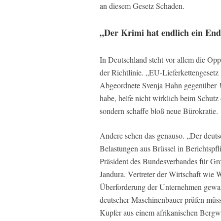
an diesem Gesetz Schaden.
„Der Krimi hat endlich ein En
In Deutschland steht vor allem die Op
der Richtlinie. „EU-Lieferkettengesetz i
Abgeordnete Svenja Hahn gegenüber
habe, helfe nicht wirklich beim Schu
sondern schaffe bloß neue Bürokratie.
Andere sehen das genauso. „Der deutsc
Belastungen aus Brüssel in Berichtspfl
Präsident des Bundesverbandes für Gr
Jandura. Vertreter der Wirtschaft wie 
Überforderung der Unternehmen gewarn
deutscher Maschinenbauer prüfen müsse
Kupfer aus einem afrikanischen Bergw