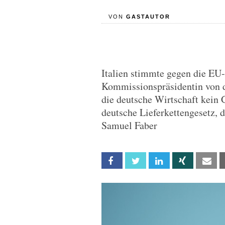
VON
GASTAUTOR
Italien stimmte gegen die EU-L
Kommissionspräsidentin von d
die deutsche Wirtschaft kein
deutsche Lieferkettengesetz, 
Samuel Faber
Facebook
Twitter
Linkedin
Xing
Em