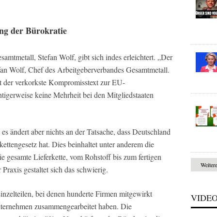
ng der Bürokratie
mtmetall, Stefan Wolf, gibt sich indes erleichtert. „Der
efan Wolf, Chef des Arbeitgeberverbandes Gesamtmetall.
der verkorkste Kompromisstext zur EU-
chtigerweise keine Mehrheit bei den Mitgliedstaaten
es ändert aber nichts an der Tatsache, dass Deutschland
kettengesetz hat. Dies beinhaltet unter anderem die
ie gesamte Lieferkette, vom Rohstoff bis zum fertigen
Weiter
Praxis gestaltet sich das schwierig.
inzelteilen, bei denen hunderte Firmen mitgewirkt
VIDE
nternehmen zusammengearbeitet haben. Die