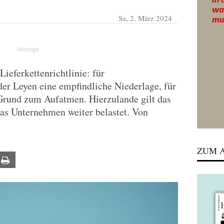
Sa, 2. März 2024
ieferkettenrichtlinie: für
er Leyen eine empfindliche Niederlage, für
 Grund zum Aufatmen. Hierzulande gilt das
das Unternehmen weiter belastet. Von
ZUM A
ail
Print