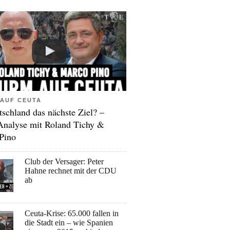
AUF CEUTA
tschland das nächste Ziel? –
Analyse mit Roland Tichy &
Pino
Club der Versager: Peter
Hahne rechnet mit der CDU
ab
Ceuta-Krise: 65.000 fallen in
die Stadt ein – wie Spanien