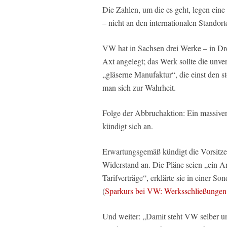
Die Zahlen, um die es geht, legen ein
– nicht an den internationalen Standor
VW hat in Sachsen drei Werke – in D
Axt angelegt; das Werk sollte die unve
„gläserne Manufaktur“, die einst den 
man sich zur Wahrheit.
Folge der Abbruchaktion: Ein massiver
kündigt sich an.
Erwartungsgemäß kündigt die Vorsitze
Widerstand an. Die Pläne seien „ein A
Tarifverträge“, erklärte sie in einer 
(
Sparkurs bei VW: Werksschließungen
Und weiter: „Damit steht VW selber u