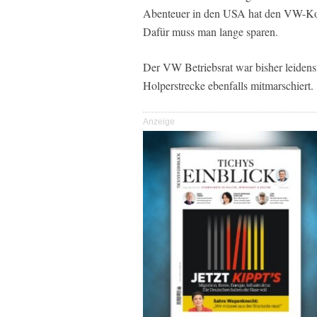
Abenteuer in den USA hat den VW-Kon
Dafür muss man lange sparen.
Der VW Betriebsrat war bisher leidensf
Holperstrecke ebenfalls mitmarschiert.
Anzeige