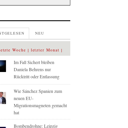
STGELESEN
NEU
letzte Woche
letzter Monat
Im Fall Sichert bleiben
Daniela Behrens nur
Rücktritt oder Entlassung
Wie Sánchez Spanien zum
neuen EU-
Migrationsmagneten gemacht
hat
Bombendrohne: Leipzig