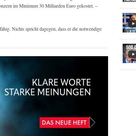
zern im Minimum 30 Milliarden Euro gekostet. –
ähig. Nichts spricht dagegen, dass er die notwendige