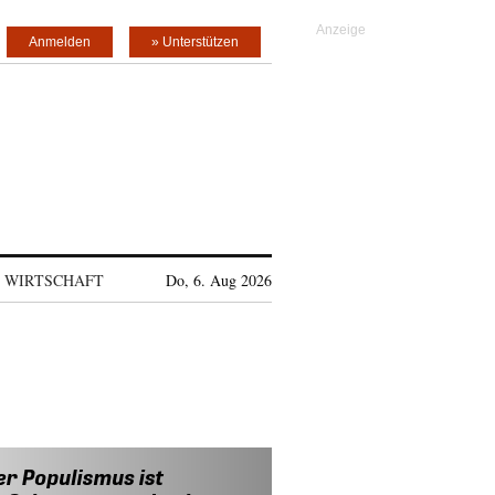
Anmelden
» Unterstützen
WIRTSCHAFT
Do, 6. Aug 2026