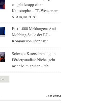
entgeht knapp einer
Katastrophe – TE-Wecker am
6. August 2026
Fast 1.000 Meldungen: Anti-
Mobbing-Stelle der EU-
Kommission überlastet
Schwere Katerstimmung im
Förderparadies: Nichts geht
mehr beim grünen Stahl
e >>
O
» alle Videos