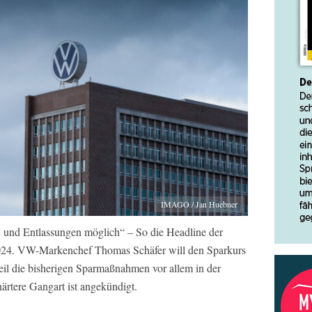
IMAGO / Jan Huebner
und Entlassungen möglich“ – So die Headline der
24. VW-Markenchef Thomas Schäfer will den Sparkurs
il die bisherigen Sparmaßnahmen vor allem in der
härtere Gangart ist angekündigt.