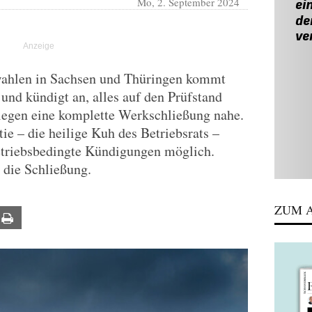
Mo, 2. September 2024
wahlen in Sachsen und Thüringen kommt
nd kündigt an, alles auf den Prüfstand
 legen eine komplette Werkschließung nahe.
ie – die heilige Kuh des Betriebsrats –
etriebsbedingte Kündigungen möglich.
die Schließung.
ZUM A
ail
Print