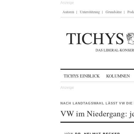
Autoren
Unterstützung
Grundsätze
Podc
Skip to content
TICHYS EINBLICK
KOLUMNEN
NACH LANDTAGSWAHL LÄSST VW DIE
VW im Niedergang: jet