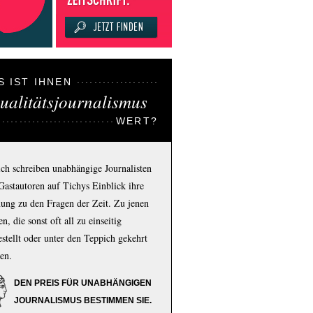
S IST IHNEN
ualitätsjournalismus
WERT?
ich schreiben unabhängige Journalisten
Gastautoren auf Tichys Einblick ihre
ung zu den Fragen der Zeit. Zu jenen
n, die sonst oft all zu einseitig
estellt oder unter den Teppich gekehrt
en.
DEN PREIS FÜR UNABHÄNGIGEN
JOURNALISMUS BESTIMMEN SIE.