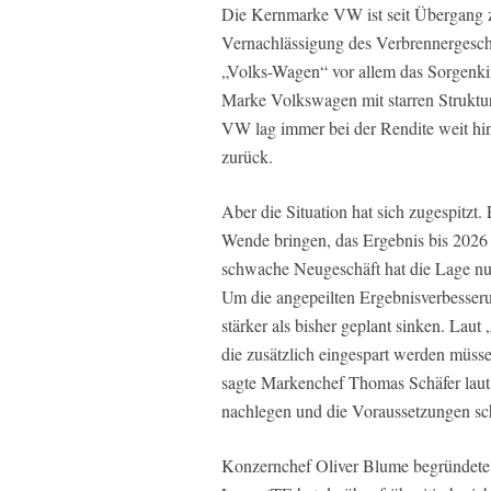
Die Kernmarke VW ist seit Übergang zu
Vernachlässigung des Verbrennergesch
„Volks-Wagen“ vor allem das Sorgenkind.
Marke Volkswagen mit starren Strukt
VW lag immer bei der Rendite weit hi
zurück.
Aber die Situation hat sich zugespitzt.
Wende bringen, das Ergebnis bis 2026 
schwache Neugeschäft hat die Lage nun
Um die angepeilten Ergebnisverbesseru
stärker als bisher geplant sinken. Laut
die zusätzlich eingespart werden müss
sagte Markenchef Thomas Schäfer laut 
nachlegen und die Voraussetzungen scha
Konzernchef Oliver Blume begründete d