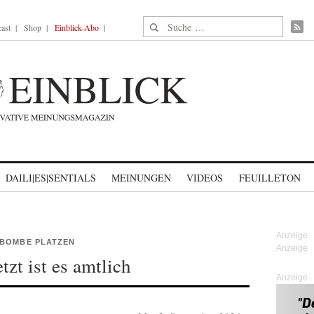
Suche nach:
ast
Shop
Einblick-Abo
DAILI|ES|SENTIALS
MEINUNGEN
VIDEOS
FEUILLETON
 BOMBE PLATZEN
zt ist es amtlich
Anzeige