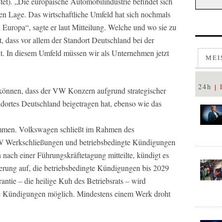
htet). „Die europäische Automobilindustrie befindet sich
ten Lage. Das wirtschaftliche Umfeld hat sich nochmals
 Europa“, sagte er laut Mitteilung. Welche und wo sie zu
t, dass vor allem der Standort Deutschland bei der
lt. In diesem Umfeld müssen wir als Unternehmen jetzt
MEI
24h
n können, dass der VW Konzern aufgrund strategischer
dortes Deutschland beigetragen hat, ebenso wie das
ommen. Volkswagen schließt im Rahmen des
 Werkschließungen und betriebsbedingte Kündigungen
nach einer Führungskräftetagung mitteilte, kündigt es
herung auf, die betriebsbedingte Kündigungen bis 2029
antie – die heilige Kuh des Betriebsrats – wird
te Kündigungen möglich. Mindestens einem Werk droht