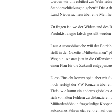
werden wir uns erbittert zur Wehr setz
Standortschließungen geben!“ Die Ar
Land Niedersachsen über eine Mehrheit
Zu fragen ist, wo der Widerstand des Be
Produktstrategie falsch gestellt worde
Laut Automobilwoche will der Betriebsr
stellt in der Gazette „Mitbestimmen“ pl
Weg ein. Anstatt jetzt in die Offensi
einen Plan für die Zukunft entgegenzuse
Diese Einsicht kommt spät, aber mit Si
noch verfügt der VW-Konzern über ein
Tiefe, wie kaum ein anderes globales
sich von alten Fehlern zu distanzieren 
Milliardenhöhe in fragwürdige Koopera
autonomes Fahren etc. gehören auf den 