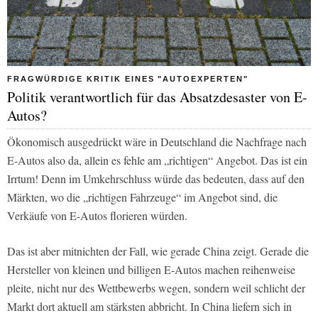
FRAGWÜRDIGE KRITIK EINES "AUTOEXPERTEN"
Politik verantwortlich für das Absatzdesaster von E-
Autos?
Ökonomisch ausgedrückt wäre in Deutschland die Nachfrage nach
E-Autos also da, allein es fehle am „richtigen“ Angebot. Das ist ein
Irrtum! Denn im Umkehrschluss würde das bedeuten, dass auf den
Märkten, wo die „richtigen Fahrzeuge“ im Angebot sind, die
Verkäufe von E-Autos florieren würden.
Das ist aber mitnichten der Fall, wie gerade China zeigt. Gerade die
Hersteller von kleinen und billigen E-Autos machen reihenweise
pleite, nicht nur des Wettbewerbs wegen, sondern weil schlicht der
Markt dort aktuell am stärksten abbricht. In China liefern sich in