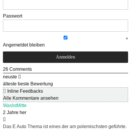
Passwort
Angemeldet bleiben
26
Comments
neuste
älteste
beste Bewertung
Inline Feedbacks
Alle Kommentare ansehen
WasIstMitte
2 Jahre her
Das E Auto Thema ist eines der am polemischsten geführte.