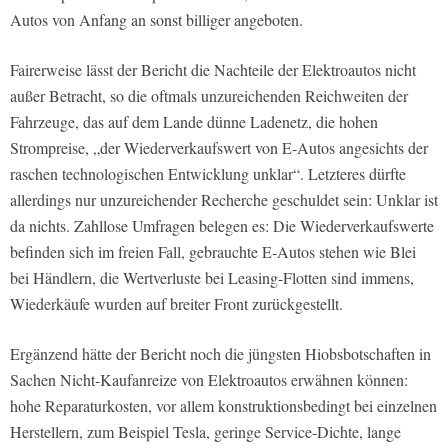
Autos von Anfang an sonst billiger angeboten.
Fairerweise lässt der Bericht die Nachteile der Elektroautos nicht
außer Betracht, so die oftmals unzureichenden Reichweiten der
Fahrzeuge, das auf dem Lande dünne Ladenetz, die hohen
Strompreise, „der Wiederverkaufswert von E-Autos angesichts der
raschen technologischen Entwicklung unklar“. Letzteres dürfte
allerdings nur unzureichender Recherche geschuldet sein: Unklar ist
da nichts. Zahllose Umfragen belegen es: Die Wiederverkaufswerte
befinden sich im freien Fall, gebrauchte E-Autos stehen wie Blei
bei Händlern, die Wertverluste bei Leasing-Flotten sind immens,
Wiederkäufe wurden auf breiter Front zurückgestellt.
Ergänzend hätte der Bericht noch die jüngsten Hiobsbotschaften in
Sachen Nicht-Kaufanreize von Elektroautos erwähnen können:
hohe Reparaturkosten, vor allem konstruktionsbedingt bei einzelnen
Herstellern, zum Beispiel Tesla, geringe Service-Dichte, lange