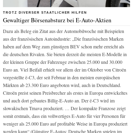
TROTZ DIVERSER STAATLICHER HILFEN
Gewaltiger Börsenabsturz bei E-Auto-Aktien
Dazu als Beleg ein Zitat aus der
Automobilwoche
mit Beispielen
aus der französischen Autoindustrie: „Die französischen Marken
haben auf dem Weg zum günstigen BEV schon mehr erreicht als
die deutschen Rivalen. Sie bieten derzeit die meisten E-Modelle in
der kleinen Gruppe der Fahrzeuge zwischen 25.000 und 30.000
Euro an. Viel Beifall erhielt vor allem der im Oktober von Citroën
vorgestellte ë-C3, der seit Februar in den meisten europäischen
Märkten ab 23.300 Euro angeboten wird, auch in Deutschland.
Citroën preist seinen Preisbrecher als erstes in Europa entwickeltes
und auch dort gebautes Billig-E-Auto an. Der ë-C3 wird im
slowakischen Trnava produziert. … Der kompakte Franzose zeigt
somit erstmals, dass ein vollwertiges E-Auto für vier Personen für
weniger als 25.000 Euro auf profitable Weise in Europa produziert
werden kann“ (Günstige E-Autos: Deutsche Marken spielen im