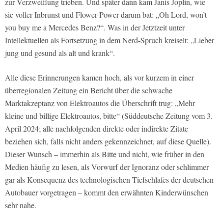
zur Verzweiflung trieben. Und später dann kam Janis Joplin, wie
sie voller Inbrunst und Flower-Power darum bat: „Oh Lord, won’t
you buy me a Mercedes Benz?“. Was in der Jetztzeit unter
Intellektuellen als Fortsetzung in dem Nerd-Spruch kreiselt: „Lieber
jung und gesund als alt und krank“.
Alle diese Erinnerungen kamen hoch, als vor kurzem in einer
überregionalen Zeitung ein Bericht über die schwache
Marktakzeptanz von Elektroautos die Überschrift trug: „Mehr
kleine und billige Elektroautos, bitte“ (Süddeutsche Zeitung vom 3.
April 2024; alle nachfolgenden direkte oder indirekte Zitate
beziehen sich, falls nicht anders gekennzeichnet, auf diese Quelle).
Dieser Wunsch – immerhin als Bitte und nicht, wie früher in den
Medien häufig zu lesen, als Vorwurf der Ignoranz oder schlimmer
gar als Konsequenz des technologischen Tiefschlafes der deutschen
Autobauer vorgetragen – kommt den erwähnten Kinderwünschen
sehr nahe.