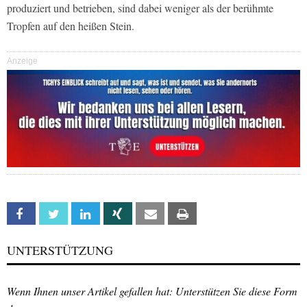
produziert und betrieben, sind dabei weniger als der berühmte
Tropfen auf den heißen Stein.
Anzeige
Facebook
Twitter
Linkedin
Xing
Email
Print
UNTERSTÜTZUNG
Wenn Ihnen unser Artikel gefallen hat: Unterstützen Sie diese Form