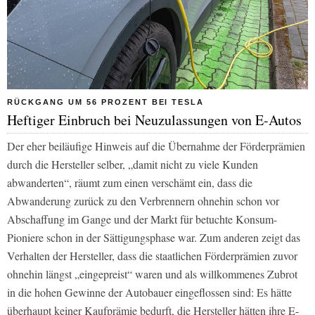
RÜCKGANG UM 56 PROZENT BEI TESLA
Heftiger Einbruch bei Neuzulassungen von E-Autos
Der eher beiläufige Hinweis auf die Übernahme der Förderprämien
durch die Hersteller selber, „damit nicht zu viele Kunden
abwanderten“, räumt zum einen verschämt ein, dass die
Abwanderung zurück zu den Verbrennern ohnehin schon vor
Abschaffung im Gange und der Markt für betuchte Konsum-
Pioniere schon in der Sättigungsphase war. Zum anderen zeigt das
Verhalten der Hersteller, dass die staatlichen Förderprämien zuvor
ohnehin längst „eingepreist“ waren und als willkommenes Zubrot
in die hohen Gewinne der Autobauer eingeflossen sind: Es hätte
überhaupt keiner Kaufprämie bedurft, die Hersteller hätten ihre E-