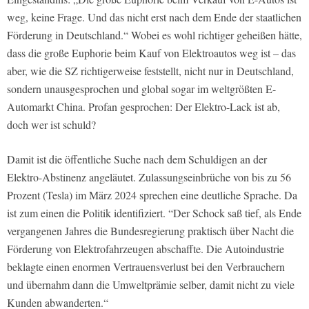
weg, keine Frage. Und das nicht erst nach dem Ende der staatlichen
Förderung in Deutschland.“ Wobei es wohl richtiger geheißen hätte,
dass die große Euphorie beim
Kauf
von Elektroautos weg ist – das
aber, wie die SZ richtigerweise feststellt, nicht nur in Deutschland,
sondern unausgesprochen und global sogar im weltgrößten E-
Automarkt China. Profan gesprochen: Der Elektro-Lack ist ab,
doch wer ist schuld?
Damit ist die öffentliche Suche nach dem Schuldigen an der
Elektro-Abstinenz angeläutet. Zulassungseinbrüche von bis zu 56
Prozent (Tesla) im März 2024 sprechen eine deutliche Sprache. Da
ist zum einen die Politik identifiziert. “Der Schock saß tief, als Ende
vergangenen Jahres die Bundesregierung praktisch über Nacht die
Förderung von Elektrofahrzeugen abschaffte. Die Autoindustrie
beklagte einen enormen Vertrauensverlust bei den Verbrauchern
und übernahm dann die Umweltprämie selber, damit nicht zu viele
Kunden abwanderten.“