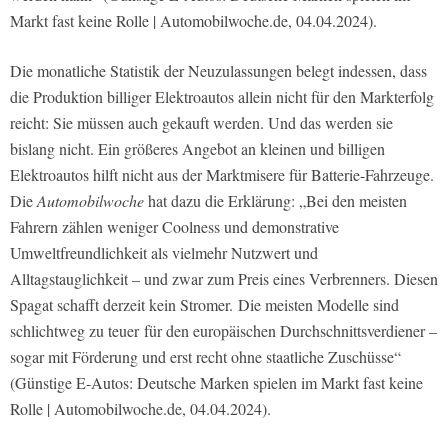
Markt fast keine Rolle | Automobilwoche.de, 04.04.2024).
Die monatliche Statistik der Neuzulassungen belegt indessen, dass
die Produktion billiger Elektroautos allein nicht für den Markterfolg
reicht: Sie müssen auch gekauft werden. Und das werden sie
bislang nicht. Ein größeres Angebot an kleinen und billigen
Elektroautos hilft nicht aus der Marktmisere für Batterie-Fahrzeuge.
Die
Automobilwoche
hat dazu die Erklärung: „Bei den meisten
Fahrern zählen weniger Coolness und demonstrative
Umweltfreundlichkeit als vielmehr Nutzwert und
Alltagstauglichkeit – und zwar zum Preis eines Verbrenners. Diesen
Spagat schafft derzeit kein Stromer. Die meisten Modelle sind
schlichtweg zu teuer für den europäischen Durchschnittsverdiener –
sogar mit Förderung und erst recht ohne staatliche Zuschüsse“
(Günstige E-Autos: Deutsche Marken spielen im Markt fast keine
Rolle | Automobilwoche.de, 04.04.2024).