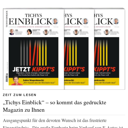
ZEIT ZUM LESEN
„Tichys Einblick“ – so kommt das gedruckte
Magazin zu Ihnen
Ausgangspunkt für den devoten Wunsch ist das frustrierte
Eingeständnis: „Die große Euphorie beim Verkauf von E-Autos ist