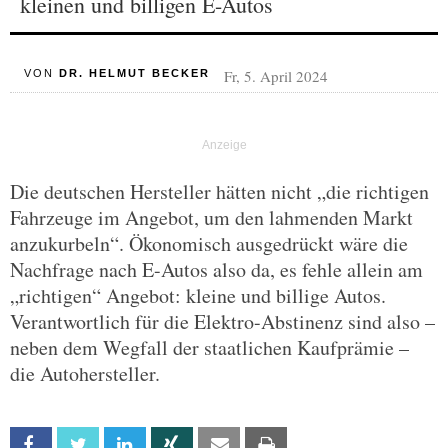
kleinen und billigen E-Autos
Fr, 5. April 2024
VON
DR. HELMUT BECKER
Die deutschen Hersteller hätten nicht „die richtigen
Fahrzeuge im Angebot, um den lahmenden Markt
anzukurbeln“. Ökonomisch ausgedrückt wäre die
Nachfrage nach E-Autos also da, es fehle allein am
„richtigen“ Angebot: kleine und billige Autos.
Verantwortlich für die Elektro-Abstinenz sind also –
neben dem Wegfall der staatlichen Kaufprämie –
die Autohersteller.
Facebook
Twitter
Linkedin
Xing
Email
Print