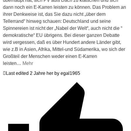
überhaupt hat, sich PV aufs Dach zu klatschen und sich
dann noch ein E-Karren leisten zu können. Das Problem an
ihrer Denkweise ist, das Sie dazu nicht „über dem
Tellerrand“ hinweg schauen: Deutschland und seine
Spinnereien ist nicht der „Nabel der Welt“, auch nicht die “
demokratische“ EU übrigens. Bei dieser ganzen Debatte
wird vergessen, daß es über Hundert andere Länder gibt,
wie z.B in Asien, Afrika, Mittel-und Südamerika, wo sich der
Großteil der Menschen weder einen E-Karren
leisten
…
Mehr
Last edited 2 Jahre her by egal1965