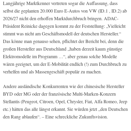
Langjährige Marktkenner vertreten sogar die Auffassung, dass
selbst die geplanten 20.000 Euro E-Autos von VW (ID.1 , ID.2) ab
2026/27 nicht den erhoffen Marktdurchbruch bringen. ADAC-
Präsident Reinicke dagegen kommt zu der Feststellung: „Vielleicht
stimmt was nicht am Geschäftsmodell der deutschen Hersteller.“
Das könne man genauso sehen, pflichtet der Bericht bei, denn die
großen Hersteller aus Deutschland „haben derzeit kaum günstige
Elektromodelle im Programm …“, aber genau solche Modelle
wären geeignet, um der E-Mobilität endlich (!) zum Durchbruch zu
verhelfen und als Massengeschäft populär zu machen.
Andere ausländische Konkurrenten wie der chinesische Hersteller
BYD oder MG oder der französische Multi-Marken-Konzern
Stellantis (Peugeot, Citroen, Opel, Chrysler, Fiat, Alfa Romeo, Jeep
etc.) hätten das alle längst erkannt. Sie würden jetzt „den Deutschen
den Rang ablaufen“. – Eine schreckliche Zukunftsvision.