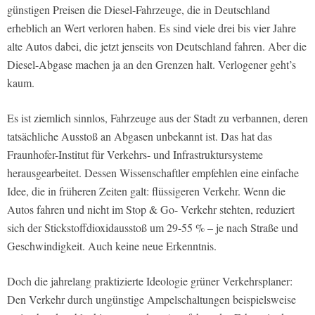
günstigen Preisen die Diesel-Fahrzeuge, die in Deutschland
erheblich an Wert verloren haben. Es sind viele drei bis vier Jahre
alte Autos dabei, die jetzt jenseits von Deutschland fahren. Aber die
Diesel-Abgase machen ja an den Grenzen halt. Verlogener geht’s
kaum.
Es ist ziemlich sinnlos, Fahrzeuge aus der Stadt zu verbannen, deren
tatsächliche Ausstoß an Abgasen unbekannt ist. Das hat das
Fraunhofer-Institut für Verkehrs- und Infrastruktursysteme
herausgearbeitet. Dessen Wissenschaftler empfehlen eine einfache
Idee, die in früheren Zeiten galt: flüssigeren Verkehr. Wenn die
Autos fahren und nicht im Stop & Go- Verkehr stehten, reduziert
sich der Stickstoffdioxidausstoß um 29-55 % – je nach Straße und
Geschwindigkeit. Auch keine neue Erkenntnis.
Doch die jahrelang praktizierte Ideologie grüner Verkehrsplaner:
Den Verkehr durch ungünstige Ampelschaltungen beispielsweise