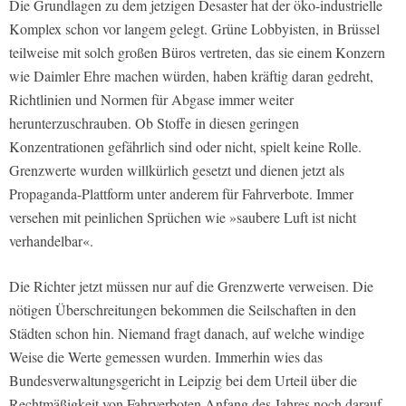
Die Grundlagen zu dem jetzigen Desaster hat der öko-industrielle
Komplex schon vor langem gelegt. Grüne Lobbyisten, in Brüssel
teilweise mit solch großen Büros vertreten, das sie einem Konzern
wie Daimler Ehre machen würden, haben kräftig daran gedreht,
Richtlinien und Normen für Abgase immer weiter
herunterzuschrauben. Ob Stoffe in diesen geringen
Konzentrationen gefährlich sind oder nicht, spielt keine Rolle.
Grenzwerte wurden willkürlich gesetzt und dienen jetzt als
Propaganda-Plattform unter anderem für Fahrverbote. Immer
versehen mit peinlichen Sprüchen wie »saubere Luft ist nicht
verhandelbar«.
Die Richter jetzt müssen nur auf die Grenzwerte verweisen. Die
nötigen Überschreitungen bekommen die Seilschaften in den
Städten schon hin. Niemand fragt danach, auf welche windige
Weise die Werte gemessen wurden. Immerhin wies das
Bundesverwaltungsgericht in Leipzig bei dem Urteil über die
Rechtmäßigkeit von Fahrverboten Anfang des Jahres noch darauf