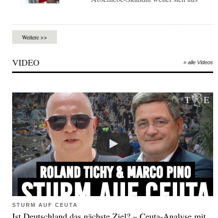
Weitere >>
VIDEO
» alle Videos
STURM AUF CEUTA
Ist Deutschland das nächste Ziel? – Ceuta-Analyse mit