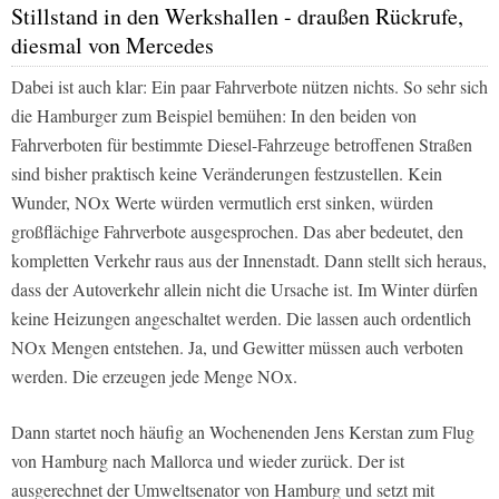
Stillstand in den Werkshallen - draußen Rückrufe,
diesmal von Mercedes
Dabei ist auch klar: Ein paar Fahrverbote nützen nichts. So sehr sich
die Hamburger zum Beispiel bemühen: In den beiden von
Fahrverboten für bestimmte Diesel-Fahrzeuge betroffenen Straßen
sind bisher praktisch keine Veränderungen festzustellen. Kein
Wunder, NOx Werte würden vermutlich erst sinken, würden
großflächige Fahrverbote ausgesprochen. Das aber bedeutet, den
kompletten Verkehr raus aus der Innenstadt. Dann stellt sich heraus,
dass der Autoverkehr allein nicht die Ursache ist. Im Winter dürfen
keine Heizungen angeschaltet werden. Die lassen auch ordentlich
NOx Mengen entstehen. Ja, und Gewitter müssen auch verboten
werden. Die erzeugen jede Menge NOx.
Dann startet noch häufig an Wochenenden Jens Kerstan zum Flug
von Hamburg nach Mallorca und wieder zurück. Der ist
ausgerechnet der Umweltsenator von Hamburg und setzt mit