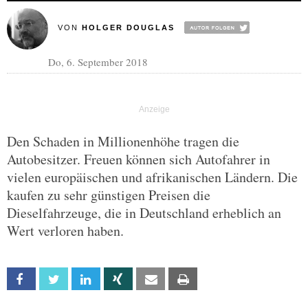
VON
HOLGER DOUGLAS
Do, 6. September 2018
Den Schaden in Millionenhöhe tragen die
Autobesitzer. Freuen können sich Autofahrer in
vielen europäischen und afrikanischen Ländern. Die
kaufen zu sehr günstigen Preisen die
Dieselfahrzeuge, die in Deutschland erheblich an
Wert verloren haben.
Facebook
Twitter
Linkedin
Xing
Email
Print