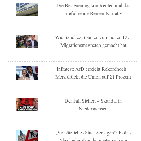
Die Besteuerung von Renten und das
irreführende Renten-Narrativ
Wie Sánchez Spanien zum neuen EU-
Migrationsmagneten gemacht hat
Infratest: AfD erreicht Rekordhoch –
Merz drückt die Union auf 21 Prozent
Der Fall Sichert – Skandal in
Niedersachsen
„Vorsätzliches Staatsversagen“: Kölns
Abschiebe-Skandal weitet sich aus