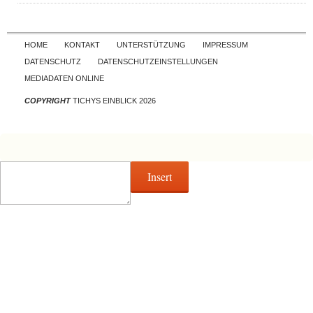
Skip to content
HOME
KONTAKT
UNTERSTÜTZUNG
IMPRESSUM
DATENSCHUTZ
DATENSCHUTZEINSTELLUNGEN
MEDIADATEN ONLINE
COPYRIGHT
TICHYS EINBLICK 2026
Insert