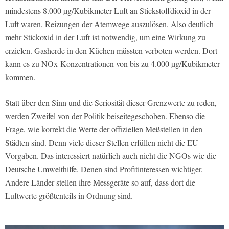
mindestens 8.000 µg/Kubikmeter Luft an Stickstoffdioxid in der
Luft waren, Reizungen der Atemwege auszulösen. Also deutlich
mehr Stickoxid in der Luft ist notwendig, um eine Wirkung zu
erzielen. Gasherde in den Küchen müssten verboten werden. Dort
kann es zu NOx-Konzentrationen von bis zu 4.000 µg/Kubikmeter
kommen.
Statt über den Sinn und die Seriosität dieser Grenzwerte zu reden,
werden Zweifel von der Politik beiseitegeschoben. Ebenso die
Frage, wie korrekt die Werte der offiziellen Meßstellen in den
Städten sind. Denn viele dieser Stellen erfüllen nicht die EU-
Vorgaben. Das interessiert natürlich auch nicht die NGOs wie die
Deutsche Umwelthilfe. Denen sind Profitinteressen wichtiger.
Andere Länder stellen ihre Messgeräte so auf, dass dort die
Luftwerte größtenteils in Ordnung sind.