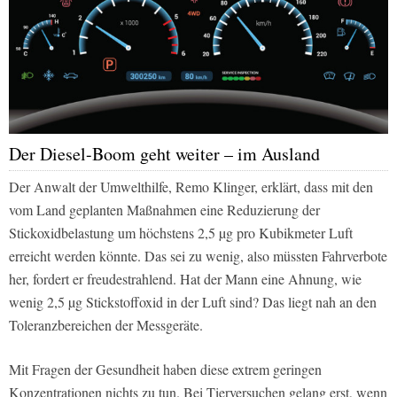
Der Diesel-Boom geht weiter – im Ausland
Der Anwalt der Umwelthilfe, Remo Klinger, erklärt, dass mit den
vom Land geplanten Maßnahmen eine Reduzierung der
Stickoxidbelastung um höchstens 2,5 µg pro Kubikmeter Luft
erreicht werden könnte. Das sei zu wenig, also müssten Fahrverbote
her, fordert er freudestrahlend. Hat der Mann eine Ahnung, wie
wenig 2,5 µg Stickstoffoxid in der Luft sind? Das liegt nah an den
Toleranzbereichen der Messgeräte.
Mit Fragen der Gesundheit haben diese extrem geringen
Konzentrationen nichts zu tun. Bei Tierversuchen gelang erst, wenn