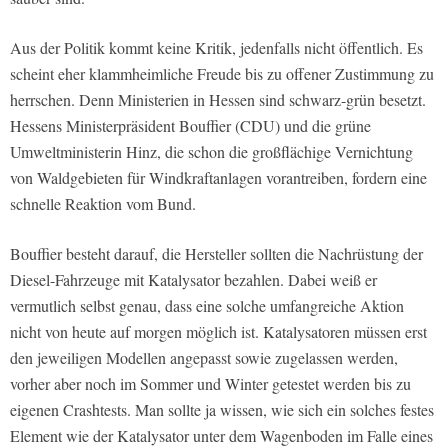
Aus der Politik kommt keine Kritik, jedenfalls nicht öffentlich. Es
scheint eher klammheimliche Freude bis zu offener Zustimmung zu
herrschen. Denn Ministerien in Hessen sind schwarz-grün besetzt.
Hessens Ministerpräsident Bouffier (CDU) und die grüne
Umweltministerin Hinz, die schon die großflächige Vernichtung
von Waldgebieten für Windkraftanlagen vorantreiben, fordern eine
schnelle Reaktion vom Bund.
Bouffier besteht darauf, die Hersteller sollten die Nachrüstung der
Diesel-Fahrzeuge mit Katalysator bezahlen. Dabei weiß er
vermutlich selbst genau, dass eine solche umfangreiche Aktion
nicht von heute auf morgen möglich ist. Katalysatoren müssen erst
den jeweiligen Modellen angepasst sowie zugelassen werden,
vorher aber noch im Sommer und Winter getestet werden bis zu
eigenen Crashtests. Man sollte ja wissen, wie sich ein solches festes
Element wie der Katalysator unter dem Wagenboden im Falle eines