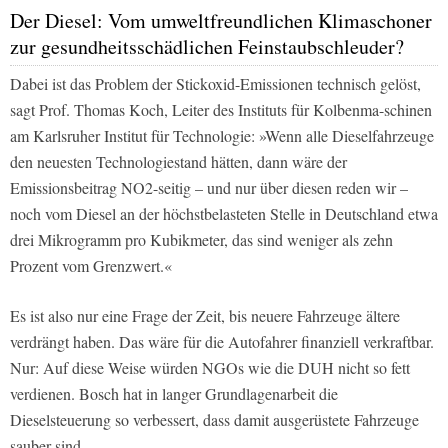
Der Diesel: Vom umweltfreundlichen Klimaschoner
zur gesundheitsschädlichen Feinstaubschleuder?
Dabei ist das Problem der Stickoxid-Emissionen technisch gelöst,
sagt Prof. Thomas Koch, Leiter des Instituts für Kolbenma-schinen
am Karlsruher Institut für Technologie: »Wenn alle Dieselfahrzeuge
den neuesten Technologiestand hätten, dann wäre der
Emissionsbeitrag NO2-seitig – und nur über diesen reden wir –
noch vom Diesel an der höchstbelasteten Stelle in Deutschland etwa
drei Mikrogramm pro Kubikmeter, das sind weniger als zehn
Prozent vom Grenzwert.«
Es ist also nur eine Frage der Zeit, bis neuere Fahrzeuge ältere
verdrängt haben. Das wäre für die Autofahrer finanziell verkraftbar.
Nur: Auf diese Weise würden NGOs wie die DUH nicht so fett
verdienen. Bosch hat in langer Grundlagenarbeit die
Dieselsteuerung so verbessert, dass damit ausgerüstete Fahrzeuge
sauber sind.