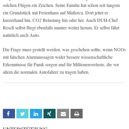
solchen Flügen ein Zeichen. Seine Familie hat schon seit langem
ein Grundstück mit Ferienhaus auf Mallorca. Dort jettet er
kurzerhand hin, CO2 Belastung hin oder her. Auch DUH-Chef
Resch selbst fliegt ebenfalls munter weiter herum. Er selbst fährt
natürlich auch Auto.
Die Frage muss gestellt werden, was geschehen sollte, wenn NGOs
mit falschen Alarmaussagen wider bessere wissenschaftliche
Erkenntnisse für Panik sorgen und für Millionenverluste, die vor
allem die normalen Autofahrer zu tragen haben.
Facebook
Twitter
Linkedin
Xing
Email
Print
UNTERSTÜTZUNG