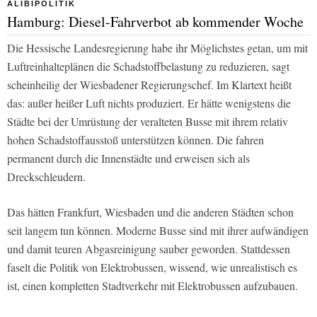
ALIBIPOLITIK
Hamburg: Diesel-Fahrverbot ab kommender Woche
Die Hessische Landesregierung habe ihr Möglichstes getan, um mit
Luftreinhalteplänen die Schadstoffbelastung zu reduzieren, sagt
scheinheilig der Wiesbadener Regierungschef. Im Klartext heißt
das: außer heißer Luft nichts produziert. Er hätte wenigstens die
Städte bei der Umrüstung der veralteten Busse mit ihrem relativ
hohen Schadstoffausstoß unterstützen können. Die fahren
permanent durch die Innenstädte und erweisen sich als
Dreckschleudern.
Das hätten Frankfurt, Wiesbaden und die anderen Städten schon
seit langem tun können. Moderne Busse sind mit ihrer aufwändigen
und damit teuren Abgasreinigung sauber geworden. Stattdessen
faselt die Politik von Elektrobussen, wissend, wie unrealistisch es
ist, einen kompletten Stadtverkehr mit Elektrobussen aufzubauen.