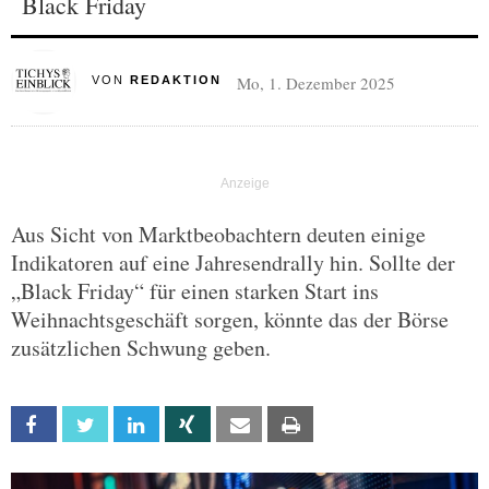
Black Friday
Mo, 1. Dezember 2025
VON
REDAKTION
Aus Sicht von Marktbeobachtern deuten einige
Indikatoren auf eine Jahresendrally hin. Sollte der
„Black Friday“ für einen starken Start ins
Weihnachtsgeschäft sorgen, könnte das der Börse
zusätzlichen Schwung geben.
Facebook
Twitter
Linkedin
Xing
Email
Print