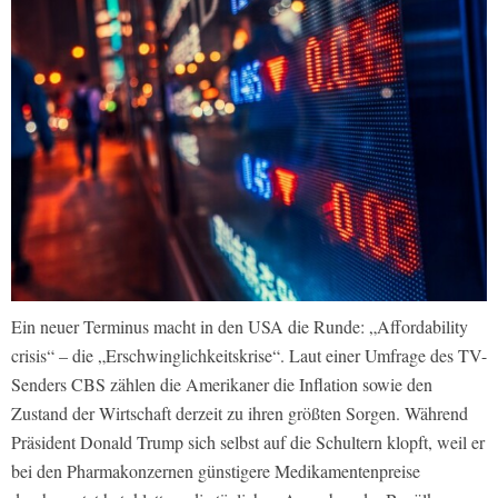
Ein neuer Terminus macht in den USA die Runde: „Affordability
crisis“ – die „Erschwinglichkeitskrise“. Laut einer Umfrage des TV-
Senders CBS zählen die Amerikaner die Inflation sowie den
Zustand der Wirtschaft derzeit zu ihren größten Sorgen. Während
Präsident Donald Trump sich selbst auf die Schultern klopft, weil er
bei den Pharmakonzernen günstigere Medikamentenpreise