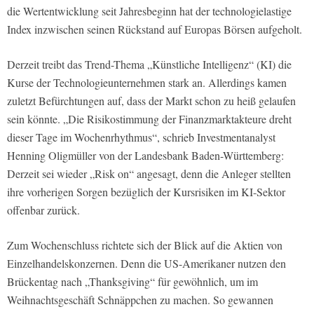
die Wertentwicklung seit Jahresbeginn hat der technologielastige
Index inzwischen seinen Rückstand auf Europas Börsen aufgeholt.
Derzeit treibt das Trend-Thema „Künstliche Intelligenz“ (KI) die
Kurse der Technologieunternehmen stark an. Allerdings kamen
zuletzt Befürchtungen auf, dass der Markt schon zu heiß gelaufen
sein könnte. „Die Risikostimmung der Finanzmarktakteure dreht
dieser Tage im Wochenrhythmus“, schrieb Investmentanalyst
Henning Oligmüller von der Landesbank Baden-Württemberg:
Derzeit sei wieder „Risk on“ angesagt, denn die Anleger stellten
ihre vorherigen Sorgen bezüglich der Kursrisiken im KI-Sektor
offenbar zurück.
Zum Wochenschluss richtete sich der Blick auf die Aktien von
Einzelhandelskonzernen. Denn die US-Amerikaner nutzen den
Brückentag nach „Thanksgiving“ für gewöhnlich, um im
Weihnachtsgeschäft Schnäppchen zu machen. So gewannen