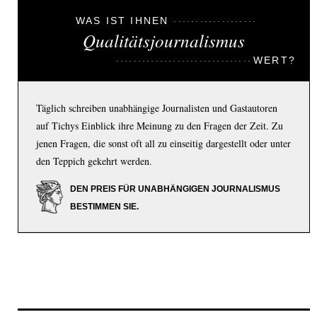
WAS IST IHNEN
Qualitätsjournalismus
WERT?
Täglich schreiben unabhängige Journalisten und Gastautoren
auf Tichys Einblick ihre Meinung zu den Fragen der Zeit. Zu
jenen Fragen, die sonst oft all zu einseitig dargestellt oder unter
den Teppich gekehrt werden.
DEN PREIS FÜR UNABHÄNGIGEN JOURNALISMUS
BESTIMMEN SIE.