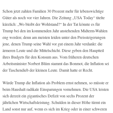
Schon jetzt zahlen Familien 30 Prozent mehr für lebenswichtige
Güter als noch vor vier Jahren. Die Zeitung „USA Today“ titelte
kürzlich: „Wo bleibt der Wohlstand?“ In der Tat könnte es für
Trump bei den im kommenden Jahr anstehenden Midterm-Wahlen
eng werden; denn am meisten leiden unter den Preissteigerungen
jene, denen Trump seine Wahl vor gut einem Jahr verdankt: die
ärmeren Leute und die Mittelschicht. Diese geben den Hauptteil
ihres Budgets für den Konsum aus. Vom früheren deutschen
Arbeitsminister Norbert Blüm stammt das Bonmot, die Inflation sei
der Taschendieb der kleinen Leute. Damit hatte er Recht.
Würde Trump die Inflation als Problem ernst nehmen, so müsste er
beim Haushalt radikale Einsparungen vornehmen. Die USA leisten
sich derzeit ein gigantisches Defizit von sechs Prozent der
jährlichen Wirtschaftsleistung. Schulden in dieser Höhe türmt ein
Land sonst nur auf, wenn es sich im Krieg oder in einer schweren