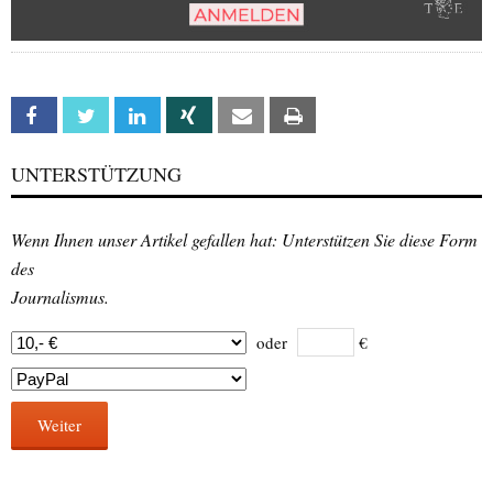
Facebook
Twitter
Linkedin
Xing
Email
Print
UNTERSTÜTZUNG
Wenn Ihnen unser Artikel gefallen hat: Unterstützen Sie diese Form
des
Journalismus.
oder
€
Weiter