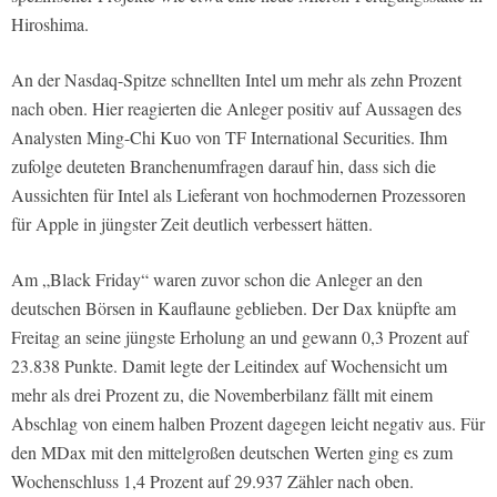
Hiroshima.
An der Nasdaq-Spitze schnellten Intel um mehr als zehn Prozent
nach oben. Hier reagierten die Anleger positiv auf Aussagen des
Analysten Ming-Chi Kuo von TF International Securities. Ihm
zufolge deuteten Branchenumfragen darauf hin, dass sich die
Aussichten für Intel als Lieferant von hochmodernen Prozessoren
für Apple in jüngster Zeit deutlich verbessert hätten.
Am „Black Friday“ waren zuvor schon die Anleger an den
deutschen Börsen in Kauflaune geblieben. Der Dax knüpfte am
Freitag an seine jüngste Erholung an und gewann 0,3 Prozent auf
23.838 Punkte. Damit legte der Leitindex auf Wochensicht um
mehr als drei Prozent zu, die Novemberbilanz fällt mit einem
Abschlag von einem halben Prozent dagegen leicht negativ aus. Für
den MDax mit den mittelgroßen deutschen Werten ging es zum
Wochenschluss 1,4 Prozent auf 29.937 Zähler nach oben.