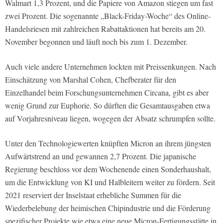
Walmart 1,3 Prozent, und die Papiere von Amazon stiegen um fast
zwei Prozent. Die sogenannte „Black-Friday-Woche“ des Online-
Handelsriesen mit zahlreichen Rabattaktionen hat bereits am 20.
November begonnen und läuft noch bis zum 1. Dezember.
Auch viele andere Unternehmen lockten mit Preissenkungen. Nach
Einschätzung von Marshal Cohen, Chefberater für den
Einzelhandel beim Forschungsunternehmen Circana, gibt es aber
wenig Grund zur Euphorie. So dürften die Gesamtausgaben etwa
auf Vorjahresniveau liegen, wogegen der Absatz schrumpfen sollte.
Unter den Technologiewerten knüpften Micron an ihrem jüngsten
Aufwärtstrend an und gewannen 2,7 Prozent. Die japanische
Regierung beschloss vor dem Wochenende einen Sonderhaushalt,
um die Entwicklung von KI und Halbleitern weiter zu fördern. Seit
2021 reserviert der Inselstaat erhebliche Summen für die
Wiederbelebung der heimischen Chipindustrie und die Förderung
spezifischer Projekte wie etwa eine neue Micron-Fertigungsstätte in