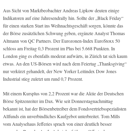
Aus Sicht von Marktbeobachter Andreas Lipkow deuten einige
Indikatoren auf eine Jahresendrally hin. Sollte der „Black Friday“
für einen starken Start ins Weihnachtsgeschäft sorgen, könnte das
der Börse zusätzlichen Schwung geben, ergänzte Analyst Thomas
Altmann von QC Partners. Der Eurozonen-Index EuroStoxx 50
schloss am Freitag 0,3 Prozent im Plus bei 5.668 Punkten. In
London ging es ebenfalls moderat aufwärts, in Zürich tat sich kaum
etwas. An den US-Börsen wird nach dem Feiertag „Thanksgiving“
nur verkürzt gehandelt, der New Yorker Leitindex Dow Jones
Industrial stieg zuletzt um rund 0,7 Prozent.
Mit einem Kursplus von 2,2 Prozent war die Aktie der Deutschen
Börse Spitzenreiter im Dax. Wie seit Donnerstagnachmittag
bekannt ist, hat der Börsenbetreiber dem Fondsvertriebsspezialisten
Allfunds ein unverbindliches Kaufgebot unterbreitet. Tom Mills
vom Analysehaus Jefferies sprach von einer deutlich besser