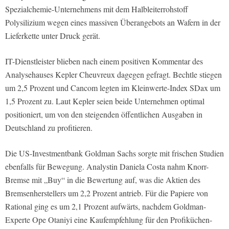
Spezialchemie-Unternehmens mit dem Halbleiterrohstoff
Polysilizium wegen eines massiven Überangebots an Wafern in der
Lieferkette unter Druck gerät.
IT-Dienstleister blieben nach einem positiven Kommentar des
Analysehauses Kepler Cheuvreux dagegen gefragt. Bechtle stiegen
um 2,5 Prozent und Cancom legten im Kleinwerte-Index SDax um
1,5 Prozent zu. Laut Kepler seien beide Unternehmen optimal
positioniert, um von den steigenden öffentlichen Ausgaben in
Deutschland zu profitieren.
Die US-Investmentbank Goldman Sachs sorgte mit frischen Studien
ebenfalls für Bewegung. Analystin Daniela Costa nahm Knorr-
Bremse mit „Buy“ in die Bewertung auf, was die Aktien des
Bremsenherstellers um 2,2 Prozent antrieb. Für die Papiere von
Rational ging es um 2,1 Prozent aufwärts, nachdem Goldman-
Experte Ope Otaniyi eine Kaufempfehlung für den Profiküchen-