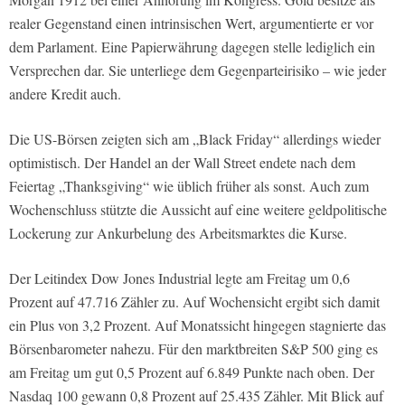
realer Gegenstand einen intrinsischen Wert, argumentierte er vor
dem Parlament. Eine Papierwährung dagegen stelle lediglich ein
Versprechen dar. Sie unterliege dem Gegenparteirisiko – wie jeder
andere Kredit auch.
Die US-Börsen zeigten sich am „Black Friday“ allerdings wieder
optimistisch. Der Handel an der Wall Street endete nach dem
Feiertag „Thanksgiving“ wie üblich früher als sonst. Auch zum
Wochenschluss stützte die Aussicht auf eine weitere geldpolitische
Lockerung zur Ankurbelung des Arbeitsmarktes die Kurse.
Der Leitindex Dow Jones Industrial legte am Freitag um 0,6
Prozent auf 47.716 Zähler zu. Auf Wochensicht ergibt sich damit
ein Plus von 3,2 Prozent. Auf Monatssicht hingegen stagnierte das
Börsenbarometer nahezu. Für den marktbreiten S&P 500 ging es
am Freitag um gut 0,5 Prozent auf 6.849 Punkte nach oben. Der
Nasdaq 100 gewann 0,8 Prozent auf 25.435 Zähler. Mit Blick auf