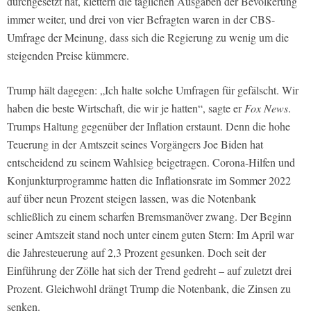
durchgesetzt hat, klettern die täglichen Ausgaben der Bevölkerung
immer weiter, und drei von vier Befragten waren in der CBS-
Umfrage der Meinung, dass sich die Regierung zu wenig um die
steigenden Preise kümmere.
Trump hält dagegen: „Ich halte solche Umfragen für gefälscht. Wir
haben die beste Wirtschaft, die wir je hatten“, sagte er
Fox News
.
Trumps Haltung gegenüber der Inflation erstaunt. Denn die hohe
Teuerung in der Amtszeit seines Vorgängers Joe Biden hat
entscheidend zu seinem Wahlsieg beigetragen. Corona-Hilfen und
Konjunkturprogramme hatten die Inflationsrate im Sommer 2022
auf über neun Prozent steigen lassen, was die Notenbank
schließlich zu einem scharfen Bremsmanöver zwang. Der Beginn
seiner Amtszeit stand noch unter einem guten Stern: Im April war
die Jahresteuerung auf 2,3 Prozent gesunken. Doch seit der
Einführung der Zölle hat sich der Trend gedreht – auf zuletzt drei
Prozent. Gleichwohl drängt Trump die Notenbank, die Zinsen zu
senken.