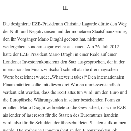
II.
Die designierte EZB-Präsidentin Christine Lagarde dürfte den Weg
der Null- und Negativzinsen und der monetären Staatsfinanzierung,
den ihr Vorgänger Mario Draghi geebnet hat, nicht nur
weitergehen, sondern sogar weiter ausbauen. Am 26. Juli 2012
hatte der EZB-Präsident Mario Draghi in einer Rede auf einer
Londoner Investorenkonferenz den Satz ausgesprochen, der in der
internationalen Finanzwirtschaft schnell als die drei magischen
Worte bezeichnet wurde: „Whatever it takes!“ Den internationalen
Finanzmärkten sollte mit diesen drei Worten unmissverständlich
verdeutlicht werden, dass die EZB alles tun wird, um den Euro und
die Europäische Währungsunion in seiner bestehenden Form zu
erhalten. Mario Draghi verbreitete so die Gewissheit, dass die EZB
als lender of last resort für die Staaten des Euroraumes handeln
wird, also für die Schulden der überschuldeten Staaten aufkommen
werde. Die vorherige Ungewissheit an den Finanzmärkten, ob