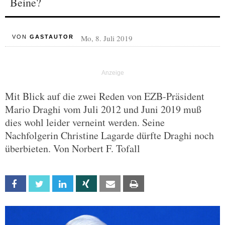
Beine?
Mo, 8. Juli 2019
VON
GASTAUTOR
Mit Blick auf die zwei Reden von EZB-Präsident
Mario Draghi vom Juli 2012 und Juni 2019 muß
dies wohl leider verneint werden. Seine
Nachfolgerin Christine Lagarde dürfte Draghi noch
überbieten. Von Norbert F. Tofall
Facebook
Twitter
Linkedin
Xing
Email
Print