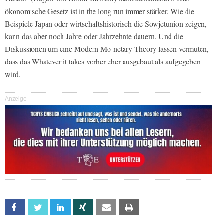
ökonomische Gesetz ist in the long run immer stärker. Wie die
Beispiele Japan oder wirtschaftshistorisch die Sowjetunion zeigen,
kann das aber noch Jahre oder Jahrzehnte dauern. Und die
Diskussionen um eine Modern Mo-netary Theory lassen vermuten,
dass das Whatever it takes vorher eher ausgebaut als aufgegeben
wird.
Anzeige
Facebook
Twitter
Linkedin
Xing
Email
Print