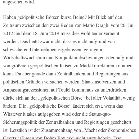
angesehen wird.
Haben geldpolitische Börsen kurze Beine? Mit Blick auf den
Zeitraum zwischen den zwei Reden von Mario Draghi vom 26. Juli
2012 und dem 18. Juni 2019 muss dies wohl leider verneint
werden. Das heißt zwar nicht, dass es nicht aufgrund von
schwächeren Unternehmensergebnissen, geringem
Wirtschaftswachstum und Konjunkturabschwüngen oder aufgrund
von größeren geopolitischen Krisen zu Marktkorrekturen kommen
kann. Da aber gerade dann Zentralbanken und Regierungen aus
politischen Gründen versuchen werden, Staatsinsolvenzen und
Anpassungsrezessionen auf Teufel komm raus zu unterdrücken,
dürfte sich an der „geldpolitischen Börse“ bei aller Volatilität wenig
ändern. Die „geldpolitische Börse“ ändert sich erst, wenn das
Whatever it takes aufgegeben wird oder die Status-quo-
Sicherungspolitik der Zentralbanken und Regierungen gescheitert
ist. Letztlich ist der Zusammenhang von „Macht oder ökonomisches
Gesetz“ (Eugen von Böhm-Bawerk) nicht auszuhebeln. Das