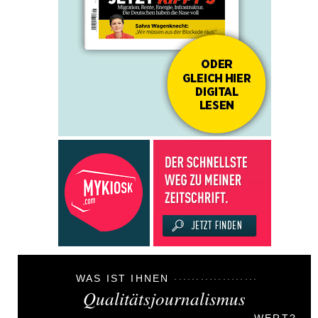
WAS IST IHNEN
Qualitätsjournalismus
WERT?