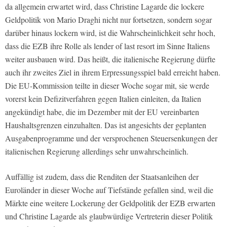
da allgemein erwartet wird, dass Christine Lagarde die lockere
Geldpolitik von Mario Draghi nicht nur fortsetzen, sondern sogar
darüber hinaus lockern wird, ist die Wahrscheinlichkeit sehr hoch,
dass die EZB ihre Rolle als lender of last resort im Sinne Italiens
weiter ausbauen wird. Das heißt, die italienische Regierung dürfte
auch ihr zweites Ziel in ihrem Erpressungsspiel bald erreicht haben.
Die EU-Kommission teilte in dieser Woche sogar mit, sie werde
vorerst kein Defizitverfahren gegen Italien einleiten, da Italien
angekündigt habe, die im Dezember mit der EU vereinbarten
Haushaltsgrenzen einzuhalten. Das ist angesichts der geplanten
Ausgabenprogramme und der versprochenen Steuersenkungen der
italienischen Regierung allerdings sehr unwahrscheinlich.
Auffällig ist zudem, dass die Renditen der Staatsanleihen der
Euroländer in dieser Woche auf Tiefstände gefallen sind, weil die
Märkte eine weitere Lockerung der Geldpolitik der EZB erwarten
und Christine Lagarde als glaubwürdige Vertreterin dieser Politik