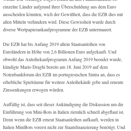
einzelne Länder aufgrund ihrer Überschuldung aus dem Euro
ausscheiden könnten, wich der Gewißheit, dass die EZB dies mit
allen Mitteln verhindern wird. Diese Gewissheit wurde durch
diverse Wertpapierankaufprogramme der EZB untermauert.
Die EZB hat bis Anfang 2019 allein Staatsanleihen von
Euroländern in Höhe von 2,6 Billionen Euro aufgekauft. Und
obwohl das Anleihekaufprogramm Anfang 2019 beendet wurde,
kündigte Mario Draghi bereits am 18. Juni 2019 auf dem
Notenbankforum der EZB im portugiesischen Sintra an, dass es
erhebliche Spielräume für weitere Anleihekäufe gebe und erneute
Zinssenkungen erwogen würden.
Auffällig ist, dass seit dieser Ankündigung die Diskussion um die
Einführung von Mini-Bots in Italien ziemlich schnell abgeflaut ist.
Denn wenn die EZB erneut Staatsanleihen aufkauft, werden in
Italien MiniBots vorerst nicht zur Staatsfinanzierung benötigt. Und