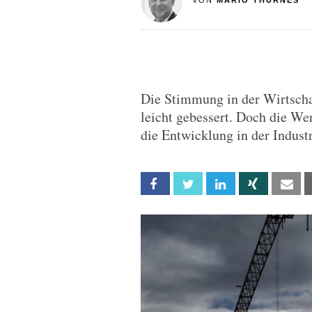
VON
MARIO THURNES
Die Stimmung in der Wirtscha
leicht gebessert. Doch die We
die Entwicklung in der Indust
Facebook
Twitter
Linkedin
Xing
Em