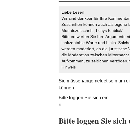
Liebe Leser!
Wir sind dankbar für Ihre Kommentare
Zuschriften können auch als eigene B
Monatszeitschrift „Tichys Einblick“.
Bitte entwerten Sie Ihre Argumente n
inakzeptable Worte und Links. Solche
werden moderiert, da die juristische 
die Moderation zwischen Mitternach
Aufkommen, zu zeitlichen Verzögerun
Hinweis
Sie müssen
angemeldet
sein um ei
können
Bitte loggen Sie sich ein
×
Bitte loggen Sie sich 