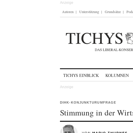
Autoren
Unterstützung
Grundsätze
Podc
Skip to content
TICHYS EINBLICK
KOLUMNEN
DIHK-KONJUNKTURUMFRAGE
Stimmung in der Wirts