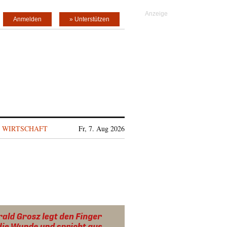
Anmelden
» Unterstützen
WIRTSCHAFT
Fr, 7. Aug 2026