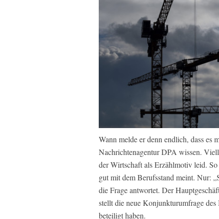
Wann melde er denn endlich, dass es mit
Nachrichtenagentur DPA wissen. Vielle
der Wirtschaft als Erzählmotiv leid. S
gut mit dem Berufsstand meint. Nur: „
die Frage antwortet. Der Hauptgeschä
stellt die neue Konjunkturumfrage des
beteiligt haben.