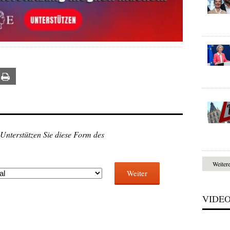
ail
Print
 Unterstützen Sie diese Form des
Weiter
Weiter
VIDE