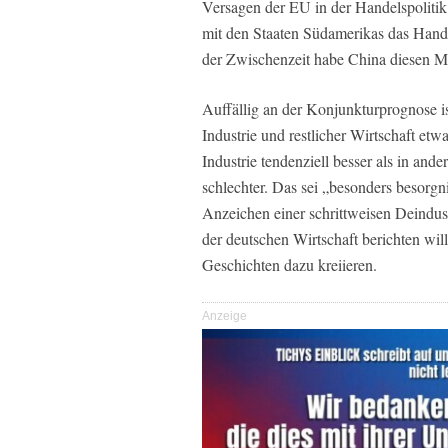
Versagen der EU in der Handelspolitik
mit den Staaten Südamerikas das Ha
der Zwischenzeit habe China diesen Ma
Auffällig an der Konjunkturprognose is
Industrie und restlicher Wirtschaft et
Industrie tendenziell besser als in ander
schlechter. Das sei „besonders besorg
Anzeichen einer schrittweisen Deindustr
der deutschen Wirtschaft berichten wil
Geschichten dazu kreiieren.
Anzeige