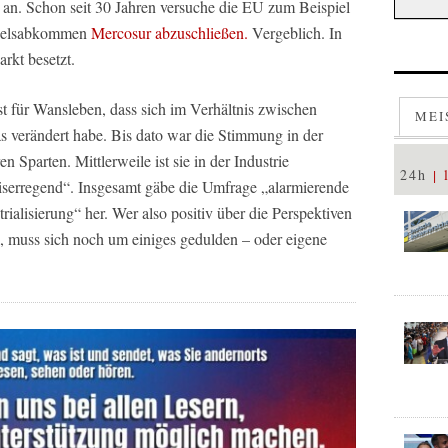
 an. Schon seit 30 Jahren versuche die EU zum Beispiel
ndelsabkommen
Mercosur abzuschließen.
Vergeblich. In
rkt besetzt.
t für Wansleben, dass sich im Verhältnis zwischen
MEI
was verändert habe. Bis dato war die Stimmung in der
en Sparten. Mittlerweile ist sie in der Industrie
24h
niserregend“. Insgesamt gäbe die Umfrage „alarmierende
ialisierung“ her. Wer also positiv über die Perspektiven
l, muss sich noch um einiges gedulden – oder eigene