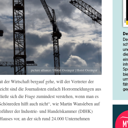
picture alliance / Horst Ossinger | Horst Ossinger
 der Wirtschaft bergauf gehe, will der Vertreter der
icht sind die Journalisten einfach Horrormeldungen aus
o ließe sich die Frage zumindest verstehen, wenn man es
Schönreden hilft auch nicht“, wie Martin Wansleben auf
ftsführer der Industrie- und Handelskammer (DIHK)
 Hauses vor, an der sich rund 24.000 Unternehmen