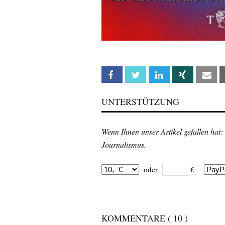
Facebook
Twitter
Linkedin
Xing
Em
UNTERSTÜTZUNG
Wenn Ihnen unser Artikel gefallen hat:
Journalismus.
oder
€
KOMMENTARE
( 10 )