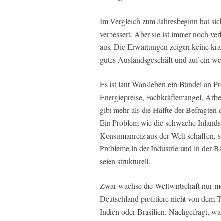
Im Vergleich zum Jahresbeginn hat sic
verbessert. Aber sie ist immer noch ve
aus. Die Erwartungen zeigen keine kr
gutes Auslandsgeschäft und auf ein weni
Es ist laut Wansleben ein Bündel an Pr
Energiepreise, Fachkräftemangel, Arbei
gibt mehr als die Hälfte der Befragten 
Ein Problem wie die schwache Inlandsn
Konsumanreiz aus der Welt schaffen, s
Probleme in der Industrie und in der 
seien strukturell.
Zwar wachse die Weltwirtschaft nur mo
Deutschland profitiere nicht von dem 
Indien oder Brasilien. Nachgefragt, wa