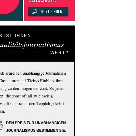
S IST IHNEN
ualitätsjournalismus
WERT?
ich schreiben unabhängige Journalisten
Gastautoren auf Tichys Einblick ihre
ung zu den Fragen der Zeit. Zu jenen
n, die sonst oft all zu einseitig
estellt oder unter den Teppich gekehrt
en.
DEN PREIS FÜR UNABHÄNGIGEN
JOURNALISMUS BESTIMMEN SIE.