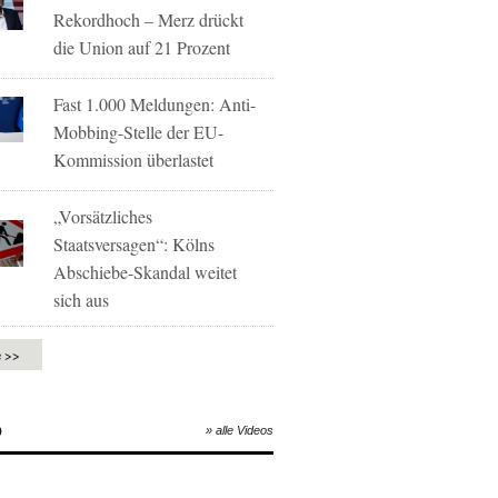
Rekordhoch – Merz drückt
die Union auf 21 Prozent
Fast 1.000 Meldungen: Anti-
Mobbing-Stelle der EU-
Kommission überlastet
„Vorsätzliches
Staatsversagen“: Kölns
Abschiebe-Skandal weitet
sich aus
e >>
O
» alle Videos