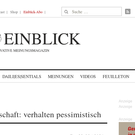
Suche nach:
ast
Shop
Einblick-Abo
DAILI|ES|SENTIALS
MEINUNGEN
VIDEOS
FEUILLETON
chaft: verhalten pessimistisch
Anzeige