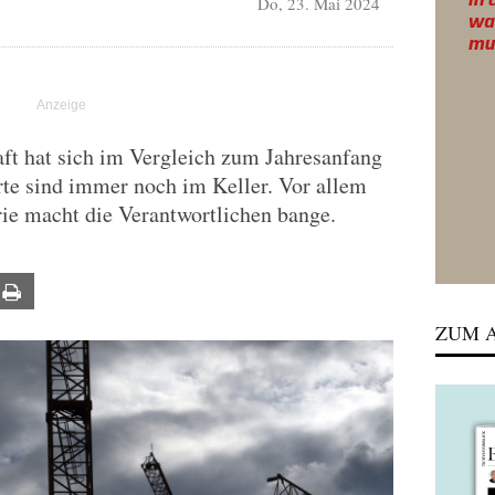
Do, 23. Mai 2024
ft hat sich im Vergleich zum Jahresanfang
rte sind immer noch im Keller. Vor allem
rie macht die Verantwortlichen bange.
ail
Print
ZUM A