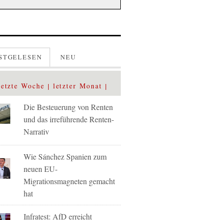
STGELESEN
NEU
letzte Woche
letzter Monat
Die Besteuerung von Renten
und das irreführende Renten-
Narrativ
Wie Sánchez Spanien zum
neuen EU-
Migrationsmagneten gemacht
hat
Infratest: AfD erreicht