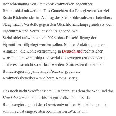
Benachteiligung von Steinkohlekraftwerken gegenüber
Braunkohlekraftwerken. Das Gutachten der Energierechtskanzlei
Rosin Büdenbender im Auftrag des Steinkohlekraftwerksbetreibers
Steag macht Verstöße gegen den Gleichbehandlungsgrundsatz, den
Eigentums- und Vertrauensschutz geltend, weil
Steinkohlekraftwerke nach 2026 ohne Entschädigung der
Eigentümer stillgelegt werden sollen. Mit der Ankündigung von
Altmaier, „die Kohleverstromung in
Deutschland
rechtssicher,
wirtschaftlich vernünftig und sozial ausgewogen (zu) beenden“,
dürfte es also nicht so einfach werden. Stattdessen drohen der
Bundesregierung jahrelange Prozesse gegen die
Kraftwerksbetreiber – wie beim Atomausstieg.
Das noch nicht veröffentlichte Gutachten, aus dem die
Welt
und das
Handelsblatt
zitieren, kritisiert grundsätzlich, dass die
Bundesregierung mit dem Gesetzentwurf den Empfehlungen der
von ihr selbst eingesetzten Kommission „Wachstum,