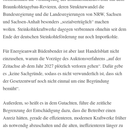
Braunkohletagebau-Revieren, deren Strukturwandel die
Bundesregierung und die Landesregierungen von NRW, Sachsen
und Sachsen-Anhalt besonders „sozialverträglich“ machen
wollen.
Steinkohlekraftwerke dagegen verbrennen ohnehin seit dem
Ende der deutschen Steinkohleförderung nur noch Importkohle.
Für Energieanwalt Büdenbender ist aber laut
Handelsblatt
nicht
einzusehen, warum die Vorzüge des Auktionsverfahrens „auf der
Zeitachse ab dem Jahr 2027 plötzlich verloren gehen“. Dafür gebe
es „keine Sachgründe, sodass es nicht verwunderlich ist, dass sich
der Gesetzentwurf noch nicht einmal um eine Begründung
bemüht“.
Außerdem, so heißt es in dem Gutachten, führe die zeitliche
Begrenzung der Entschädigung dazu, dass die Betreiber einen
Anreiz hätten, gerade die effizienteren, modernen Kraftwerke früher
als notwendig abzuschalten und die alten, ineffizienteren länger zu