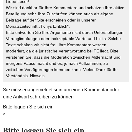
Liebe Leser!
Wir sind dankbar für Ihre Kommentare und schätzen Ihre aktive
Beteiligung sehr. Ihre Zuschriften können auch als eigene
Beiträge auf der Site erscheinen oder in unserer
Monatszeitschrift „Tichys Einblick“.
Bitte entwerten Sie Ihre Argumente nicht durch Unterstellungen,
Verunglimpfungen oder inakzeptable Worte und Links. Solche
Texte schalten wir nicht frei. Ihre Kommentare werden
moderiert, da die juristische Verantwortung bei TE liegt. Bitte
verstehen Sie, dass die Moderation zwischen Mitternacht und
morgens Pause macht und es, je nach Aufkommen, zu
zeitlichen Verzögerungen kommen kann. Vielen Dank für Ihr
Verständnis.
Hinweis
Sie müssen
angemeldet
sein um einen Kommentar oder
eine Antwort schreiben zu können
Bitte loggen Sie sich ein
×
Bitte loggen Sie sich ein