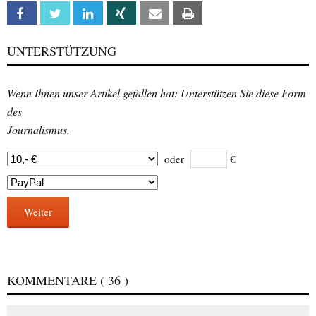
Facebook
Twitter
Linkedin
Xing
Email
Print
UNTERSTÜTZUNG
Wenn Ihnen unser Artikel gefallen hat: Unterstützen Sie diese Form
des
Journalismus.
oder
€
Weiter
KOMMENTARE
( 36 )