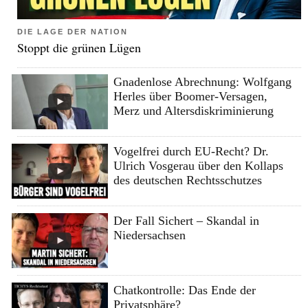
DIE LAGE DER NATION
Stoppt die grünen Lügen
Gnadenlose Abrechnung: Wolfgang
Herles über Boomer-Versagen,
Merz und Altersdiskriminierung
Vogelfrei durch EU-Recht? Dr.
Ulrich Vosgerau über den Kollaps
des deutschen Rechtsschutzes
Der Fall Sichert – Skandal in
Niedersachsen
Chatkontrolle: Das Ende der
Privatsphäre?