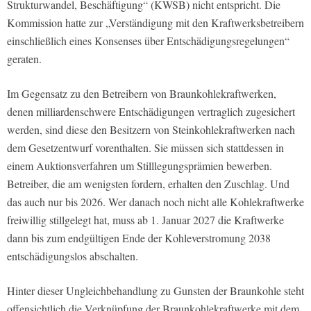
Strukturwandel, Beschäftigung“ (KWSB) nicht entspricht. Die
Kommission hatte zur „Verständigung mit den Kraftwerksbetreibern
einschließlich eines Konsenses über Entschädigungsregelungen“
geraten.
Im Gegensatz zu den Betreibern von Braunkohlekraftwerken,
denen milliardenschwere Entschädigungen vertraglich zugesichert
werden, sind diese den Besitzern von Steinkohlekraftwerken nach
dem Gesetzentwurf vorenthalten. Sie müssen sich stattdessen in
einem Auktionsverfahren um Stilllegungsprämien bewerben.
Betreiber, die am wenigsten fordern, erhalten den Zuschlag. Und
das auch nur bis 2026. Wer danach noch nicht alle Kohlekraftwerke
freiwillig stillgelegt hat, muss ab 1. Januar 2027 die Kraftwerke
dann bis zum endgültigen Ende der Kohleverstromung 2038
entschädigungslos abschalten.
Hinter dieser Ungleichbehandlung zu Gunsten der Braunkohle steht
offensichtlich die Verknüpfung der Braunkohlekraftwerke mit dem