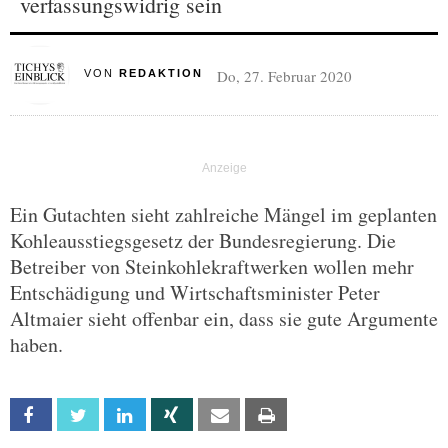
verfassungswidrig sein
Do, 27. Februar 2020
VON
REDAKTION
Ein Gutachten sieht zahlreiche Mängel im geplanten
Kohleausstiegsgesetz der Bundesregierung. Die
Betreiber von Steinkohlekraftwerken wollen mehr
Entschädigung und Wirtschaftsminister Peter
Altmaier sieht offenbar ein, dass sie gute Argumente
haben.
Facebook
Twitter
Linkedin
Xing
Email
Print