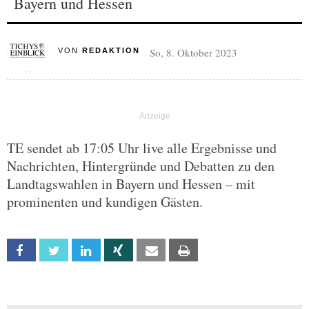
Bayern und Hessen
So, 8. Oktober 2023
VON
REDAKTION
TE sendet ab 17:05 Uhr live alle Ergebnisse und
Nachrichten, Hintergründe und Debatten zu den
Landtagswahlen in Bayern und Hessen – mit
prominenten und kundigen Gästen.
Facebook
Twitter
Linkedin
Xing
Email
Print