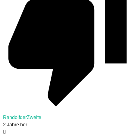
RandolfderZweite
2 Jahre her