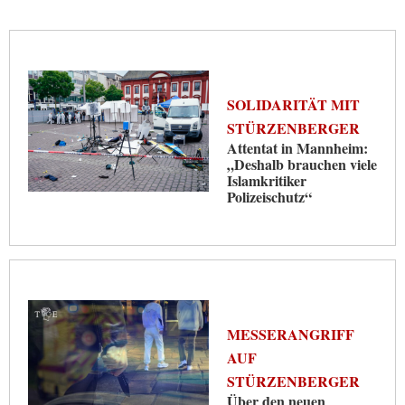
SOLIDARITÄT MIT
STÜRZENBERGER
Attentat in Mannheim:
„Deshalb brauchen viele
Islamkritiker
Polizeischutz“
MESSERANGRIFF
AUF
STÜRZENBERGER
Über den neuen