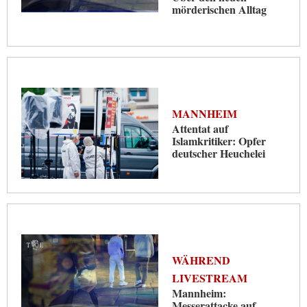
mörderischen Alltag
MANNHEIM
Attentat auf
Islamkritiker: Opfer
deutscher Heuchelei
WÄHREND
LIVESTREAM
Mannheim:
Messerattacke auf