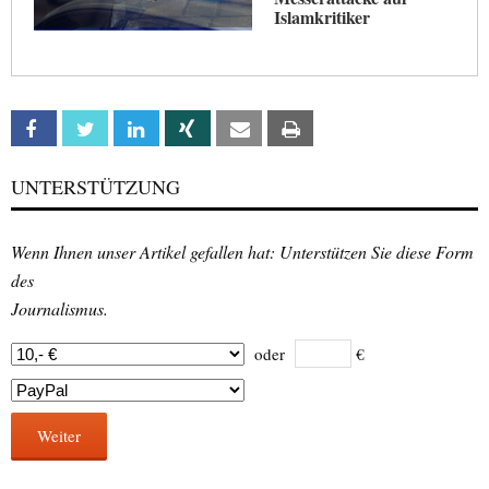
Islamkritiker
Facebook
Twitter
Linkedin
Xing
Email
Print
UNTERSTÜTZUNG
Wenn Ihnen unser Artikel gefallen hat: Unterstützen Sie diese Form
des
Journalismus.
oder
€
Weiter