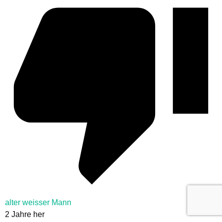
alter weisser Mann
2 Jahre her