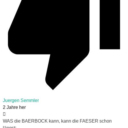
Juergen Semmler
2 Jahre her
WAS die BAERBOCK kann, kann die FAESER schon
längst: