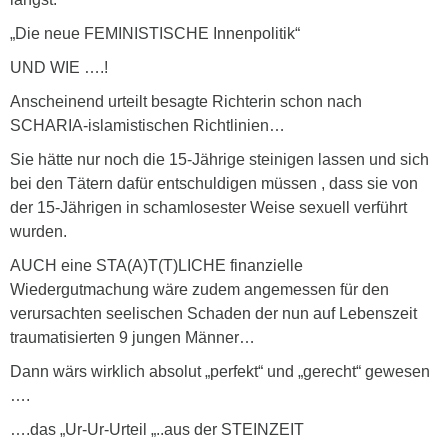
„Die neue FEMINISTISCHE Innenpolitik“
UND WIE ….!
Anscheinend urteilt besagte Richterin schon nach
SCHARIA-islamistischen Richtlinien…
Sie hätte nur noch die 15-Jährige steinigen lassen und sich
bei den Tätern dafür entschuldigen müssen , dass sie von
der 15-Jährigen in schamlosester Weise sexuell verführt
wurden.
AUCH eine STA(A)T(T)LICHE finanzielle
Wiedergutmachung wäre zudem angemessen für den
verursachten seelischen Schaden der nun auf Lebenszeit
traumatisierten 9 jungen Männer…
Dann wärs wirklich absolut „perfekt“ und „gerecht“ gewesen
….
….das „Ur-Ur-Urteil „..aus der STEINZEIT