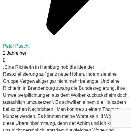
Peter Pascht
2 Jahre her
„Eine Richterin in Hamburg hob die Idee der
Resozialisierung auf ganz neue Höhen, indem sie eine
Gruppe Vergewaltiger gar nicht mehr belangte. Und eine
Richterin in Brandenburg zwang die Bundesregierung, ihre
Umweltverpflichtungen aus dem Wolkenkuckucksheim doch
tatsächlich umzusetzen“. Es schwillen einem die Halsadern
bei solchen Nachrichten ! Man könnte zu einem Thomas
Münzer werden. Es könnten meine Worte sein !!! Woher
diese Übereinbstimmung, denn der Achim und ich kennen
uns nicht persönlich, trotzdem die gleichen Worte und