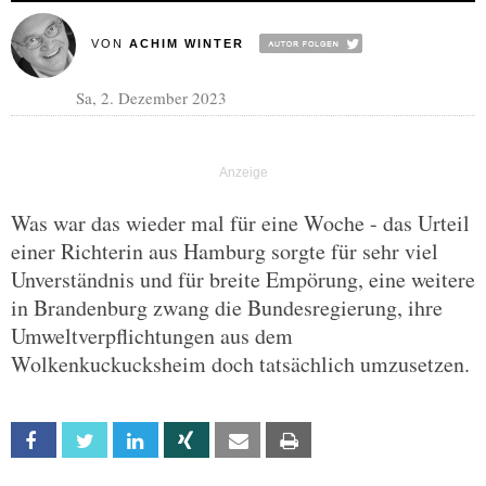
VON
ACHIM WINTER
Sa, 2. Dezember 2023
Was war das wieder mal für eine Woche - das Urteil
einer Richterin aus Hamburg sorgte für sehr viel
Unverständnis und für breite Empörung, eine weitere
in Brandenburg zwang die Bundesregierung, ihre
Umweltverpflichtungen aus dem
Wolkenkuckucksheim doch tatsächlich umzusetzen.
Facebook
Twitter
Linkedin
Xing
Email
Print