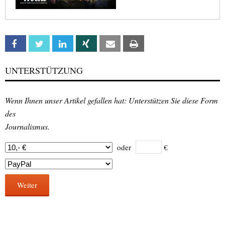
Facebook
Twitter
Linkedin
Xing
Email
Print
UNTERSTÜTZUNG
Wenn Ihnen unser Artikel gefallen hat: Unterstützen Sie diese Form
des
Journalismus.
oder
€
Weiter