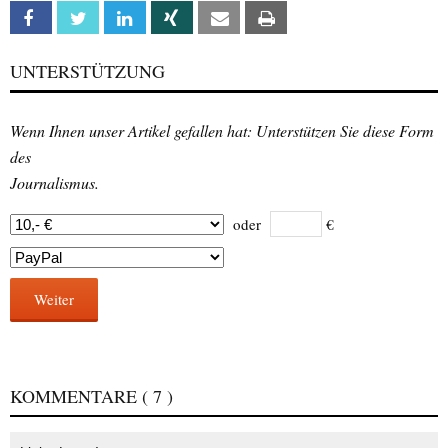
Facebook
Twitter
Linkedin
Xing
Email
Print
UNTERSTÜTZUNG
Wenn Ihnen unser Artikel gefallen hat: Unterstützen Sie diese Form
des
Journalismus.
oder
€
Weiter
KOMMENTARE
( 7 )