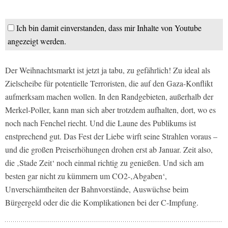
Ich bin damit einverstanden, dass mir Inhalte von Youtube
angezeigt werden.
Der Weihnachtsmarkt ist jetzt ja tabu, zu gefährlich! Zu ideal als
Zielscheibe für potentielle Terroristen, die auf den Gaza-Konflikt
aufmerksam machen wollen. In den Randgebieten, außerhalb der
Merkel-Poller, kann man sich aber trotzdem aufhalten, dort, wo es
noch nach Fenchel riecht. Und die Laune des Publikums ist
enstprechend gut. Das Fest der Liebe wirft seine Strahlen voraus –
und die großen Preiserhöhungen drohen erst ab Januar. Zeit also,
die ‚Stade Zeit‘ noch einmal richtig zu genießen. Und sich am
besten gar nicht zu kümmern um CO2-‚Abgaben‘,
Unverschämtheiten der Bahnvorstände, Auswüchse beim
Bürgergeld oder die die Komplikationen bei der C-Impfung.