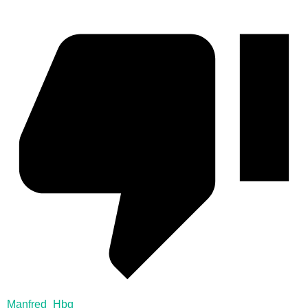
Manfred_Hbg