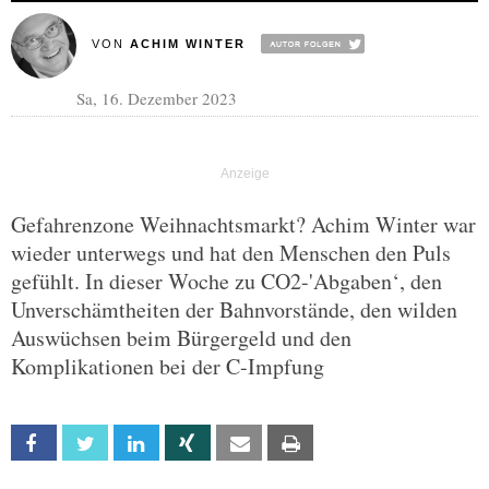
VON
ACHIM WINTER
Sa, 16. Dezember 2023
Gefahrenzone Weihnachtsmarkt? Achim Winter war
wieder unterwegs und hat den Menschen den Puls
gefühlt. In dieser Woche zu CO2-'Abgaben‘, den
Unverschämtheiten der Bahnvorstände, den wilden
Auswüchsen beim Bürgergeld und den
Komplikationen bei der C-Impfung
Facebook
Twitter
Linkedin
Xing
Email
Print