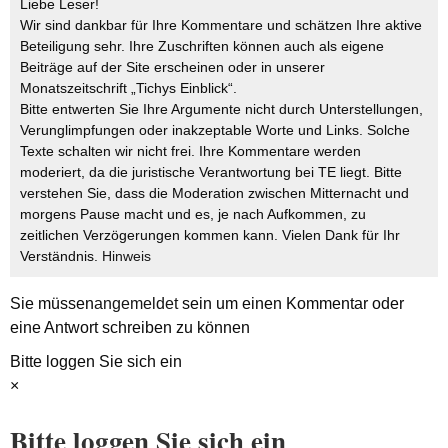
Liebe Leser!
Wir sind dankbar für Ihre Kommentare und schätzen Ihre aktive
Beteiligung sehr. Ihre Zuschriften können auch als eigene
Beiträge auf der Site erscheinen oder in unserer
Monatszeitschrift „Tichys Einblick“.
Bitte entwerten Sie Ihre Argumente nicht durch Unterstellungen,
Verunglimpfungen oder inakzeptable Worte und Links. Solche
Texte schalten wir nicht frei. Ihre Kommentare werden
moderiert, da die juristische Verantwortung bei TE liegt. Bitte
verstehen Sie, dass die Moderation zwischen Mitternacht und
morgens Pause macht und es, je nach Aufkommen, zu
zeitlichen Verzögerungen kommen kann. Vielen Dank für Ihr
Verständnis.
Hinweis
Sie müssen
angemeldet
sein um einen Kommentar oder
eine Antwort schreiben zu können
Bitte loggen Sie sich ein
×
Bitte loggen Sie sich ein