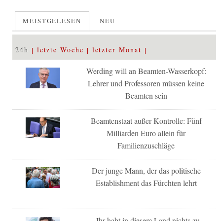
MEISTGELESEN
NEU
24h
letzte Woche
letzter Monat
Werding will an Beamten-Wasserkopf:
Lehrer und Professoren müssen keine
Beamten sein
Beamtenstaat außer Kontrolle: Fünf
Milliarden Euro allein für
Familienzuschläge
Der junge Mann, der das politische
Establishment das Fürchten lehrt
„Ihr habt in diesem Land nichts zu