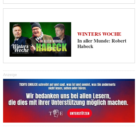
WINTERS WOCHE
In aller Munde: Robert
Habeck
Anzeige