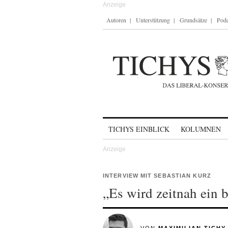
Autoren
Unterstützung
Grundsätze
Podc
Skip to content
TICHYS EINBLICK
KOLUMNEN
INTERVIEW MIT SEBASTIAN KURZ
„Es wird zeitnah ein