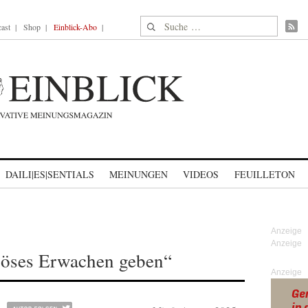
Suche nach:
ast
Shop
Einblick-Abo
DAILI|ES|SENTIALS
MEINUNGEN
VIDEOS
FEUILLETON
 böses Erwachen geben“
Anzeige