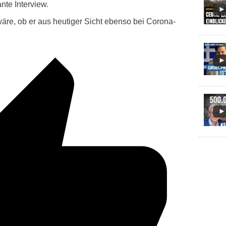
nte Interview.
äre, ob er aus heutiger Sicht ebenso bei Corona-