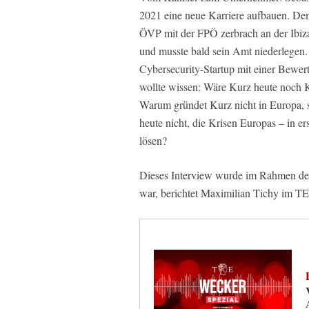
2021 eine neue Karriere aufbauen. Dem
ÖVP mit der FPÖ zerbrach an der Ibiz
und musste bald sein Amt niederlegen.
Cybersecurity-Startup mit einer Bewer
wollte wissen: Wäre Kurz heute noch K
Warum gründet Kurz nicht in Europa, so
heute nicht, die Krisen Europas – in e
lösen?
Dieses Interview wurde im Rahmen des
war, berichtet Maximilian Tichy im T