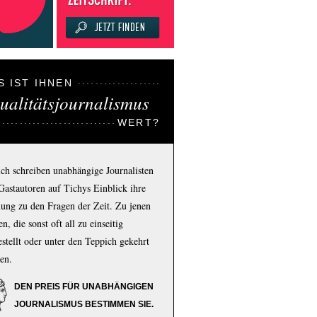
S IST IHNEN
ualitätsjournalismus
WERT?
ich schreiben unabhängige Journalisten
Gastautoren auf Tichys Einblick ihre
ung zu den Fragen der Zeit. Zu jenen
n, die sonst oft all zu einseitig
estellt oder unter den Teppich gekehrt
en.
DEN PREIS FÜR UNABHÄNGIGEN
JOURNALISMUS BESTIMMEN SIE.