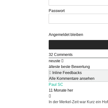
Passwort
Angemeldet bleiben
32
Comments
neuste
älteste
beste Bewertung
Inline Feedbacks
Alle Kommentare ansehen
Paul SC
11 Monate her
In der Merkel-Zeit war Kurz ein Ho