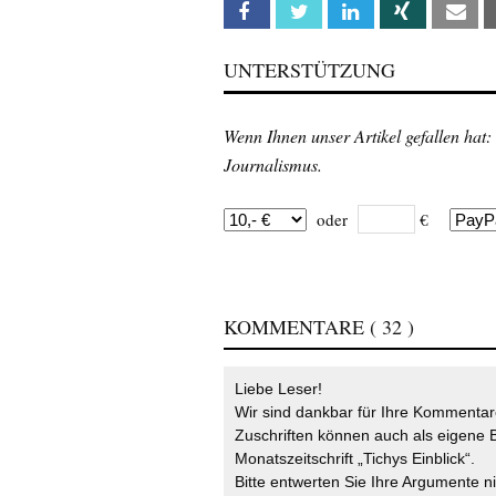
Facebook
Twitter
Linkedin
Xing
Em
UNTERSTÜTZUNG
Wenn Ihnen unser Artikel gefallen hat:
Journalismus.
oder
€
KOMMENTARE
( 32 )
Liebe Leser!
Wir sind dankbar für Ihre Kommentare
Zuschriften können auch als eigene B
Monatszeitschrift „Tichys Einblick“.
Bitte entwerten Sie Ihre Argumente n