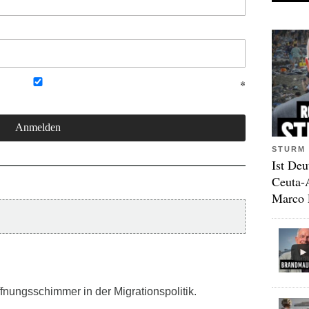
STURM 
Ist Deu
Ceuta-
Marco 
ffnungsschimmer in der Migrationspolitik.