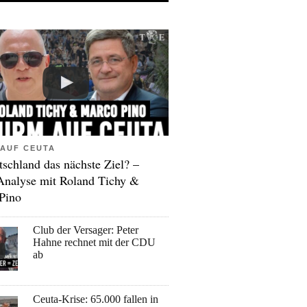
AUF CEUTA
tschland das nächste Ziel? –
Analyse mit Roland Tichy &
Pino
Club der Versager: Peter
Hahne rechnet mit der CDU
ab
Ceuta-Krise: 65.000 fallen in