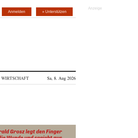
Anmelden
» Unterstützen
WIRTSCHAFT
Sa, 8. Aug 2026