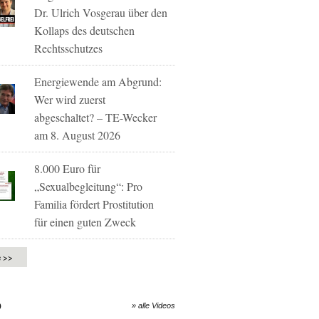
Dr. Ulrich Vosgerau über den
Kollaps des deutschen
Rechtsschutzes
Energiewende am Abgrund:
Wer wird zuerst
abgeschaltet? – TE-Wecker
am 8. August 2026
8.000 Euro für
„Sexualbegleitung“: Pro
Familia fördert Prostitution
für einen guten Zweck
e >>
O
» alle Videos