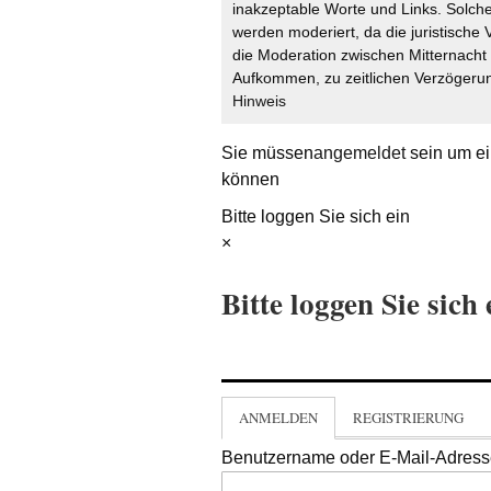
inakzeptable Worte und Links. Solche
werden moderiert, da die juristische 
die Moderation zwischen Mitternach
Aufkommen, zu zeitlichen Verzögerun
Hinweis
Sie müssen
angemeldet
sein um ei
können
Bitte loggen Sie sich ein
×
Bitte loggen Sie sich 
ANMELDEN
REGISTRIERUNG
Benutzername oder E-Mail-Adres