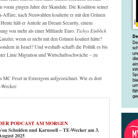
 voran gingen Jahre der Skandale. Die Koalition seiner
a-Affäre; nach Neuwahlen koalierte er mit den Grünen
 Heute hält er Anteile an Dream Security, einem
tung von mehr als einer Milliarde Euro.
Tichys Einblick
anzler, wenn er nicht mit den Grünen koaliert hätte?
ndern in Israel? Und weshalb schafft die Politik es bis
rster Linie Migration und Wirtschaftsschwäche – zu
 MC Feszt in Estzergom aufgezeichnet. Wie es dort
E-Wecker:
DER PODCAST AM MORGEN
Von Schulden und Karussell – TE-Wecker am 3.
August 2025