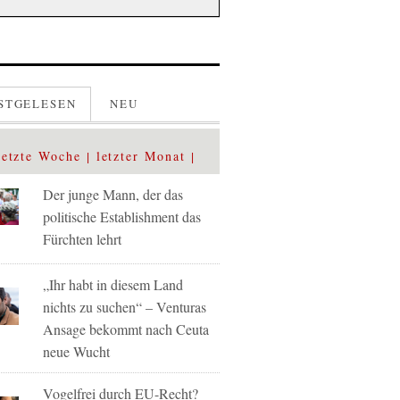
STGELESEN
NEU
letzte Woche
letzter Monat
Der junge Mann, der das
politische Establishment das
Fürchten lehrt
„Ihr habt in diesem Land
nichts zu suchen“ – Venturas
Ansage bekommt nach Ceuta
neue Wucht
Vogelfrei durch EU-Recht?