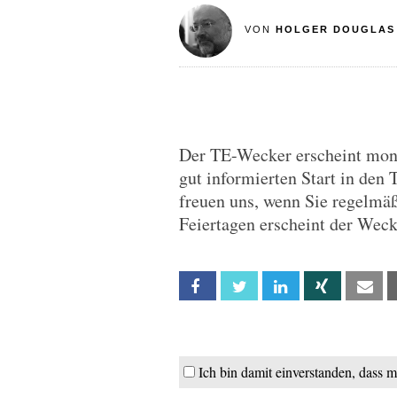
VON
HOLGER DOUGLAS
Der TE-Wecker erscheint monta
gut informierten Start in den 
freuen uns, wenn Sie regelmä
Feiertagen erscheint der Wec
Facebook
Twitter
Linkedin
Xing
Em
Ich bin damit einverstanden, dass 