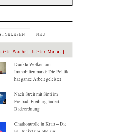
STGELESEN
NEU
letzte Woche
letzter Monat
Dunkle Wolken am
Immobilienmarkt: Die Politik
hat ganze Arbeit geleistet
Nach Streit mit Sinti im
Freibad: Freiburg ändert
Badeordnung
Chatkontrolle in Kraft – Die
EU trickst uns alle aus