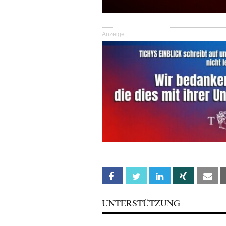
Anzeige
Facebook
Twitter
Linkedin
Xing
Em
UNTERSTÜTZUNG