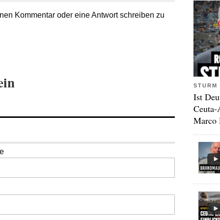
nen Kommentar oder eine Antwort schreiben zu
ein
STURM 
Ist Deu
Ceuta-
Marco 
se