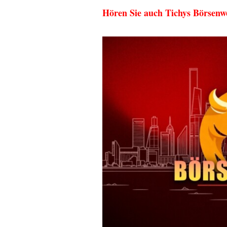
Hören Sie auch Tichys Börsenwe