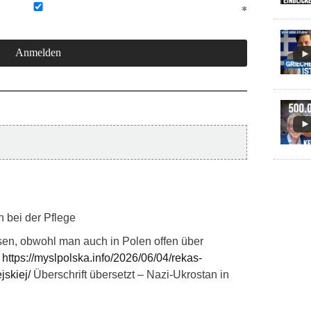
n bei der Pflege
en, obwohl man auch in Polen offen über
:
https://myslpolska.info/2026/06/04/rekas-
jskiej/
Überschrift übersetzt – Nazi-Ukrostan in