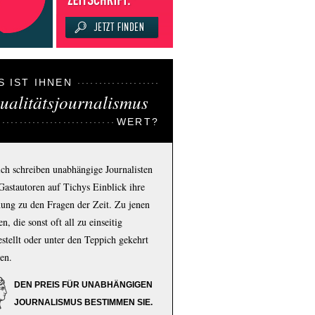
S IST IHNEN
ualitätsjournalismus
WERT?
ich schreiben unabhängige Journalisten
Gastautoren auf Tichys Einblick ihre
ung zu den Fragen der Zeit. Zu jenen
n, die sonst oft all zu einseitig
estellt oder unter den Teppich gekehrt
en.
DEN PREIS FÜR UNABHÄNGIGEN
JOURNALISMUS BESTIMMEN SIE.