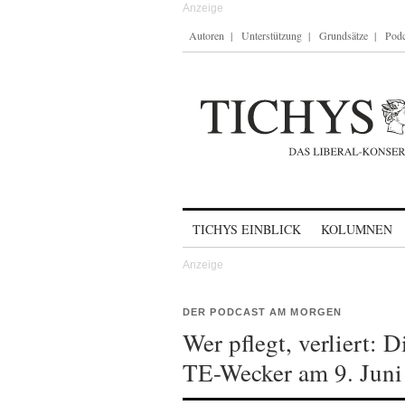
Autoren
Unterstützung
Grundsätze
Podc
Skip to content
TICHYS EINBLICK
KOLUMNEN
DER PODCAST AM MORGEN
Wer pflegt, verliert: 
TE-Wecker am 9. Juni