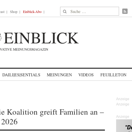
Suche nach:
ast
Shop
Einblick-Abo
DAILI|ES|SENTIALS
MEINUNGEN
VIDEOS
FEUILLETON
Die Koalition greift Familien an –
Anzeige
 2026