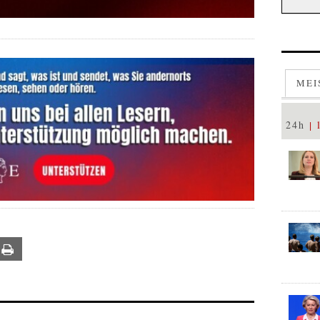
MEI
24h
ail
Print