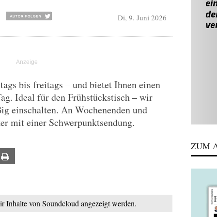
Di, 9. Juni 2026
gs bis freitags – und bietet Ihnen einen
Tag. Ideal für den Frühstückstisch – wir
ßig einschalten. An Wochenenden und
ker mit einer Schwerpunktsendung.
ZUM A
ail
Print
mir Inhalte von Soundcloud angezeigt werden.