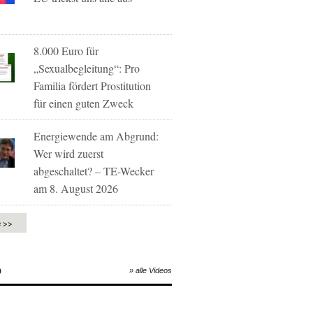
8.000 Euro für
„Sexualbegleitung“: Pro
Familia fördert Prostitution
für einen guten Zweck
Energiewende am Abgrund:
Wer wird zuerst
abgeschaltet? – TE-Wecker
am 8. August 2026
e >>
O
» alle Videos