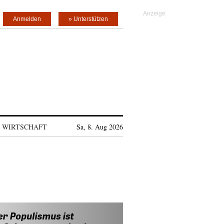
Anmelden
» Unterstützen
WIRTSCHAFT
Sa, 8. Aug 2026