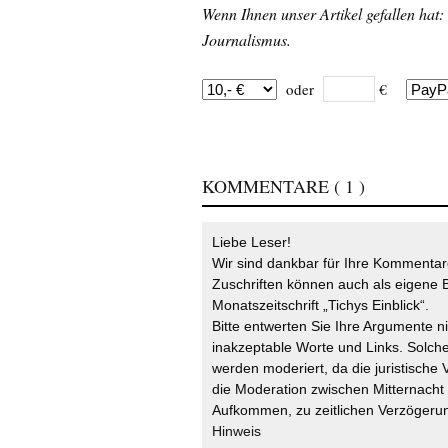
Wenn Ihnen unser Artikel gefallen hat:
Journalismus.
oder
€
KOMMENTARE
( 1 )
Liebe Leser!
Wir sind dankbar für Ihre Kommentare
Zuschriften können auch als eigene B
Monatszeitschrift „Tichys Einblick“.
Bitte entwerten Sie Ihre Argumente n
inakzeptable Worte und Links. Solche
werden moderiert, da die juristische 
die Moderation zwischen Mitternach
Aufkommen, zu zeitlichen Verzögerun
Hinweis