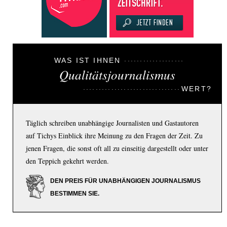
WAS IST IHNEN
Qualitätsjournalismus
WERT?
Täglich schreiben unabhängige Journalisten und Gastautoren
auf Tichys Einblick ihre Meinung zu den Fragen der Zeit. Zu
jenen Fragen, die sonst oft all zu einseitig dargestellt oder unter
den Teppich gekehrt werden.
DEN PREIS FÜR UNABHÄNGIGEN JOURNALISMUS
BESTIMMEN SIE.