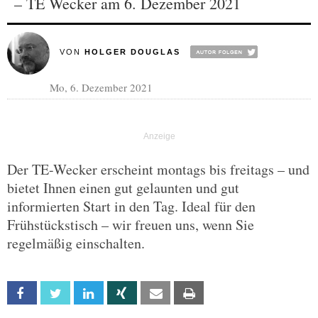
– TE Wecker am 6. Dezember 2021
VON
HOLGER DOUGLAS
Mo, 6. Dezember 2021
Der TE-Wecker erscheint montags bis freitags – und
bietet Ihnen einen gut gelaunten und gut
informierten Start in den Tag. Ideal für den
Frühstückstisch – wir freuen uns, wenn Sie
regelmäßig einschalten.
Facebook
Twitter
Linkedin
Xing
Email
Print