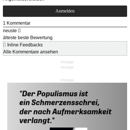
1
Kommentar
neuste
älteste
beste Bewertung
Inline Feedbacks
Alle Kommentare ansehen
Anzeige