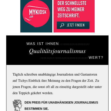
WAS IST IHNEN
Qualitätsjournalismus
WERT?
Täglich schreiben unabhängige Journalisten und Gastautoren
auf Tichys Einblick ihre Meinung zu den Fragen der Zeit. Zu
jenen Fragen, die sonst oft all zu einseitig dargestellt oder unter
den Teppich gekehrt werden.
DEN PREIS FÜR UNABHÄNGIGEN JOURNALISMUS
BESTIMMEN SIE.