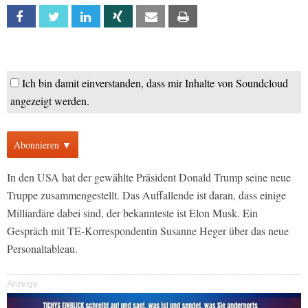
Facebook
Twitter
Linkedin
Xing
Email
Print
Ich bin damit einverstanden, dass mir Inhalte von Soundcloud
angezeigt werden.
Abonnieren ▼
In den USA hat der gewählte Präsident Donald Trump seine neue
Truppe zusammengestellt. Das Auffallende ist daran, dass einige
Milliardäre dabei sind, der bekannteste ist Elon Musk. Ein
Gespräch mit TE-Korrespondentin Susanne Heger über das neue
Personaltableau.
Anzeige