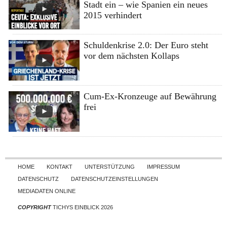
Stadt ein – wie Spanien ein neues
2015 verhindert
Schuldenkrise 2.0: Der Euro steht
vor dem nächsten Kollaps
Cum-Ex-Kronzeuge auf Bewährung
frei
Skip to content
HOME
KONTAKT
UNTERSTÜTZUNG
IMPRESSUM
DATENSCHUTZ
DATENSCHUTZEINSTELLUNGEN
MEDIADATEN ONLINE
COPYRIGHT
TICHYS EINBLICK 2026