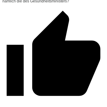
nämlich die des Gesundheitsministers?