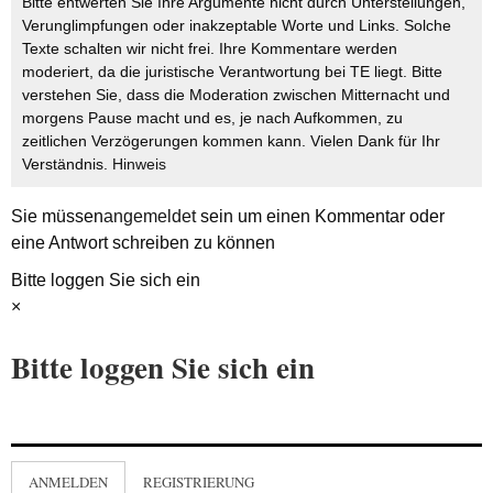
Bitte entwerten Sie Ihre Argumente nicht durch Unterstellungen,
Verunglimpfungen oder inakzeptable Worte und Links. Solche
Texte schalten wir nicht frei. Ihre Kommentare werden
moderiert, da die juristische Verantwortung bei TE liegt. Bitte
verstehen Sie, dass die Moderation zwischen Mitternacht und
morgens Pause macht und es, je nach Aufkommen, zu
zeitlichen Verzögerungen kommen kann. Vielen Dank für Ihr
Verständnis.
Hinweis
Sie müssen
angemeldet
sein um einen Kommentar oder
eine Antwort schreiben zu können
Bitte loggen Sie sich ein
×
Bitte loggen Sie sich ein
ANMELDEN
REGISTRIERUNG