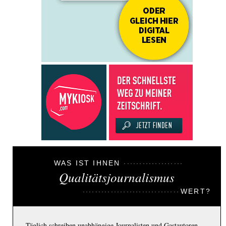
WAS IST IHNEN
Qualitätsjournalismus
WERT?
Täglich schreiben unabhängige Journalisten und Gastautoren