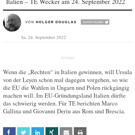
Italien – TE Wecker am 24. September 2022
VON
HOLGER DOUGLAS
Sa, 24. September 2022
Wenn die „Rechten“ in Italien gewinnen, will Ursula
von der Leyen schon mal dagegen vorgehen, so wie
die EU die Wahlen in Ungarn und Polen rückgängig
machen will. Im EU-Gründungsland Italien dürfte
das schwierig werden. Für TE berichten Marco
Gallina und Giovanni Deriu aus Rom und Brescia.
Facebook
Twitter
Linkedin
Xing
Email
Print