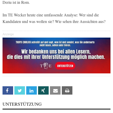
Deriu ist in Rom.
Im TE Wecker heute eine umfassende Analyse: Wer sind die
Kandidaten und was wollen sie? Wie sehen ihre Aussichten aus?
Anzeige
Facebook
Twitter
Linkedin
Xing
Email
Print
UNTERSTÜTZUNG