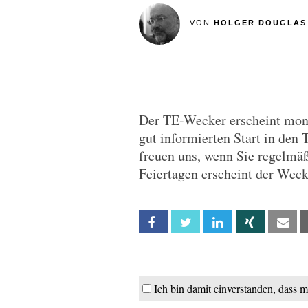
VON
HOLGER DOUGLAS
Der TE-Wecker erscheint monta
gut informierten Start in den 
freuen uns, wenn Sie regelmä
Feiertagen erscheint der Wec
Facebook
Twitter
Linkedin
Xing
Em
Ich bin damit einverstanden, dass 