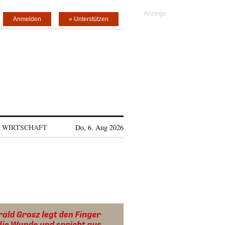
Anmelden
» Unterstützen
WIRTSCHAFT
Do, 6. Aug 2026