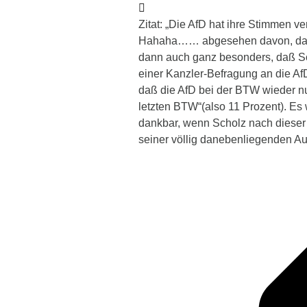
Zitat: „Die AfD hat ihre Stimmen v
Hahaha…… abgesehen davon, daß ich
dann auch ganz besonders, daß Sc
einer Kanzler-Befragung an die AfD 
daß die AfD bei der BTW wieder nu
letzten BTW“(also 11 Prozent). Es
dankbar, wenn Scholz nach dieser 
seiner völlig danebenliegenden Au