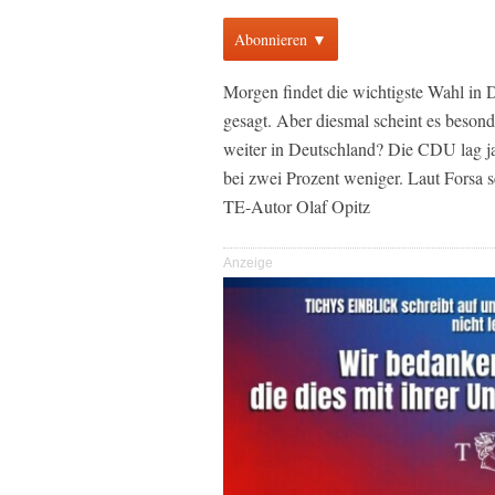
Abonnieren ▼
Morgen findet die wichtigste Wahl in De
gesagt. Aber diesmal scheint es besond
weiter in Deutschland? Die CDU lag ja b
bei zwei Prozent weniger. Laut Forsa 
TE-Autor Olaf Opitz
Anzeige