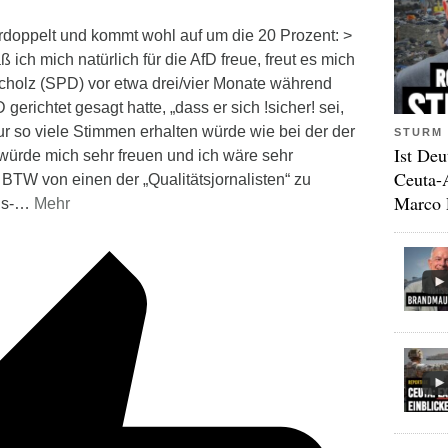
erdoppelt und kommt wohl auf um die 20 Prozent: >
 mich natürlich für die AfD freue, freut es mich
holz (SPD) vor etwa drei/vier Monate während
gerichtet gesagt hatte, „dass er sich !sicher! sei,
r so viele Stimmen erhalten würde wie bei der der
STURM 
Ist Deu
 würde mich sehr freuen und ich wäre sehr
Ceuta-
BTW von einen der „Qualitätsjornalisten“ zu
Marco 
s-
…
Mehr