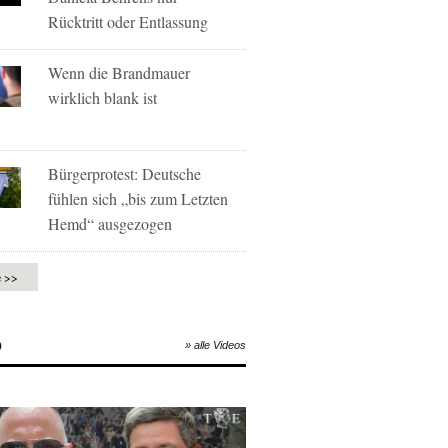
Rücktritt oder Entlassung
Wenn die Brandmauer
wirklich blank ist
Bürgerprotest: Deutsche
fühlen sich „bis zum Letzten
Hemd“ ausgezogen
e >>
O
» alle Videos