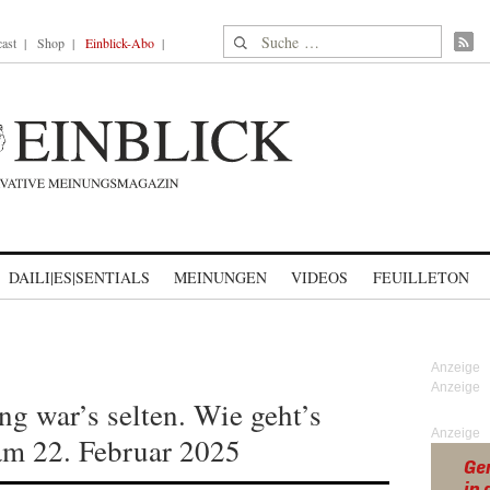
Suche nach:
ast
Shop
Einblick-Abo
DAILI|ES|SENTIALS
MEINUNGEN
VIDEOS
FEUILLETON
g war’s selten. Wie geht’s
Anzeige
am 22. Februar 2025