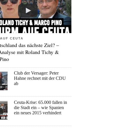
AUF CEUTA
tschland das nächste Ziel? –
Analyse mit Roland Tichy &
Pino
Club der Versager: Peter
Hahne rechnet mit der CDU
ab
Ceuta-Krise: 65.000 fallen in
die Stadt ein – wie Spanien
ein neues 2015 verhindert