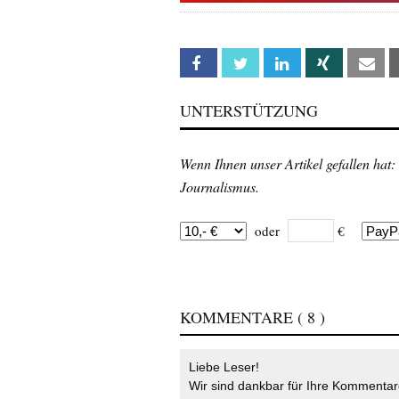
Facebook
Twitter
Linkedin
Xing
Em
UNTERSTÜTZUNG
Wenn Ihnen unser Artikel gefallen hat:
Journalismus.
oder
€
KOMMENTARE
( 8 )
Liebe Leser!
Wir sind dankbar für Ihre Kommentare