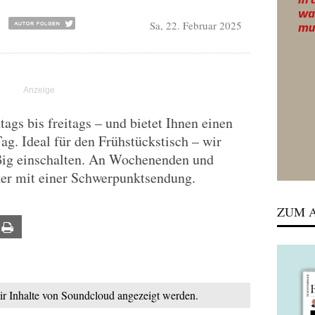
Sa, 22. Februar 2025
gs bis freitags – und bietet Ihnen einen
Tag. Ideal für den Frühstückstisch – wir
ßig einschalten. An Wochenenden und
ker mit einer Schwerpunktsendung.
ZUM A
ail
Print
mir Inhalte von Soundcloud angezeigt werden.