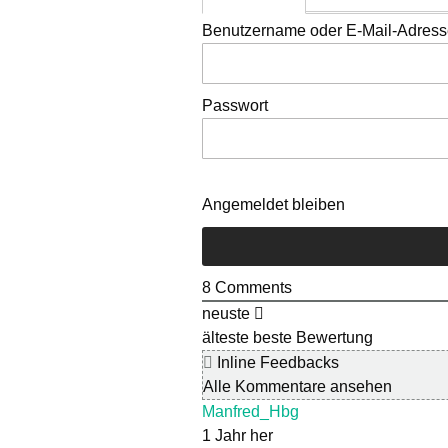
Benutzername oder E-Mail-Adres
Passwort
Angemeldet bleiben
8
Comments
neuste
älteste
beste Bewertung
Inline Feedbacks
Alle Kommentare ansehen
Manfred_Hbg
1 Jahr her