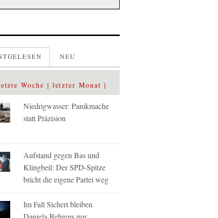
STGELESEN
NEU
letzte Woche
letzter Monat
Niedrigwasser: Panikmache
statt Präzision
Aufstand gegen Bas und
Klingbeil: Der SPD-Spitze
bricht die eigene Partei weg
Im Fall Sichert bleiben
Daniela Behrens nur