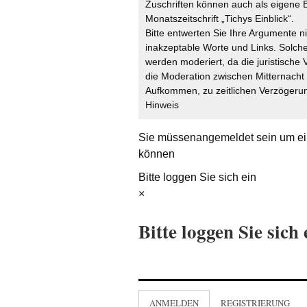
Zuschriften können auch als eigene B
Monatszeitschrift „Tichys Einblick“.
Bitte entwerten Sie Ihre Argumente n
inakzeptable Worte und Links. Solche
werden moderiert, da die juristische 
die Moderation zwischen Mitternach
Aufkommen, zu zeitlichen Verzögerun
Hinweis
Sie müssen
angemeldet
sein um ei
können
Bitte loggen Sie sich ein
×
Bitte loggen Sie sich 
ANMELDEN
REGISTRIERUNG