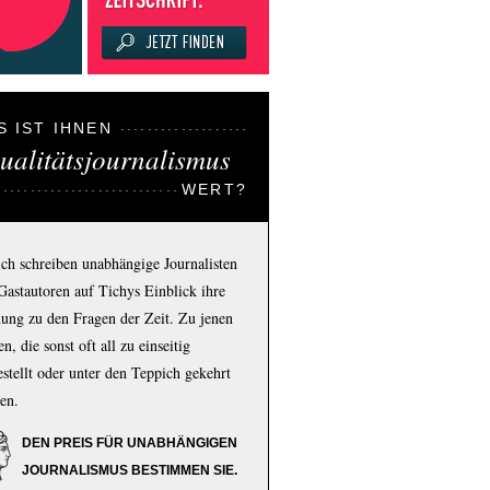
S IST IHNEN
ualitätsjournalismus
WERT?
ich schreiben unabhängige Journalisten
Gastautoren auf Tichys Einblick ihre
ung zu den Fragen der Zeit. Zu jenen
n, die sonst oft all zu einseitig
estellt oder unter den Teppich gekehrt
en.
DEN PREIS FÜR UNABHÄNGIGEN
JOURNALISMUS BESTIMMEN SIE.