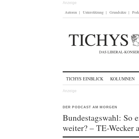
Autoren
Unterstützung
Grundsätze
Podc
Skip to content
TICHYS EINBLICK
KOLUMNEN
DER PODCAST AM MORGEN
Bundestagswahl: So en
weiter? – TE-Wecker 