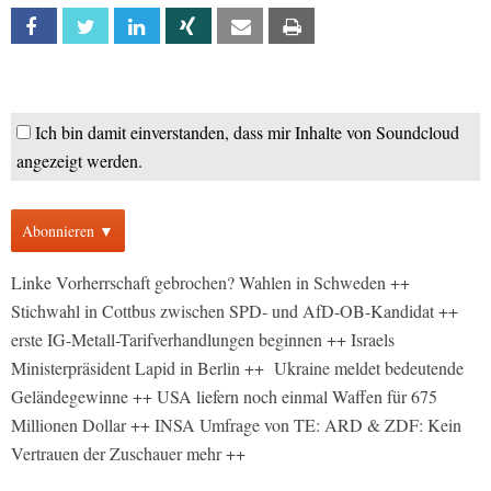
Facebook
Twitter
Linkedin
Xing
Email
Print
Ich bin damit einverstanden, dass mir Inhalte von Soundcloud
angezeigt werden.
Abonnieren ▼
Linke Vorherrschaft gebrochen? Wahlen in Schweden ++
Stichwahl in Cottbus zwischen SPD- und AfD-OB-Kandidat ++
erste IG-Metall-Tarifverhandlungen beginnen ++ Israels
Ministerpräsident Lapid in Berlin ++ Ukraine meldet bedeutende
Geländegewinne ++ USA liefern noch einmal Waffen für 675
Millionen Dollar ++ INSA Umfrage von TE: ARD & ZDF: Kein
Vertrauen der Zuschauer mehr ++