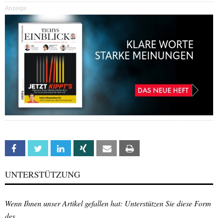
Anzeige
Facebook
Twitter
Linkedin
Xing
Email
Print
UNTERSTÜTZUNG
Wenn Ihnen unser Artikel gefallen hat: Unterstützen Sie diese Form
des