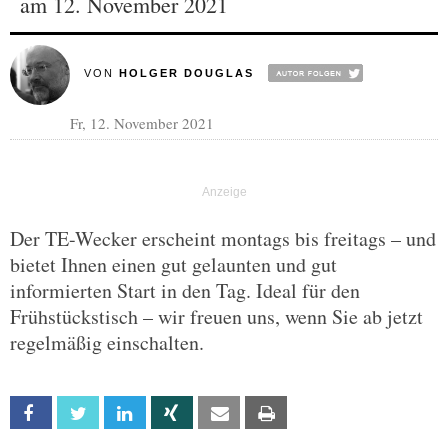
am 12. November 2021
VON
HOLGER DOUGLAS
Fr, 12. November 2021
Der TE-Wecker erscheint montags bis freitags – und
bietet Ihnen einen gut gelaunten und gut
informierten Start in den Tag. Ideal für den
Frühstückstisch – wir freuen uns, wenn Sie ab jetzt
regelmäßig einschalten.
Facebook
Twitter
Linkedin
Xing
Email
Print