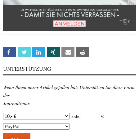
Facebook
Twitter
Linkedin
Xing
Email
Print
UNTERSTÜTZUNG
Wenn Ihnen unser Artikel gefallen hat: Unterstützen Sie diese Form
des
Journalismus.
oder
€