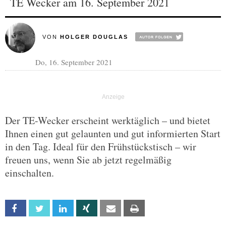
TE Wecker am 16. September 2021
VON
HOLGER DOUGLAS
Do, 16. September 2021
Der TE-Wecker erscheint werktäglich – und bietet
Ihnen einen gut gelaunten und gut informierten Start
in den Tag. Ideal für den Frühstückstisch – wir
freuen uns, wenn Sie ab jetzt regelmäßig
einschalten.
Facebook
Twitter
Linkedin
Xing
Email
Print