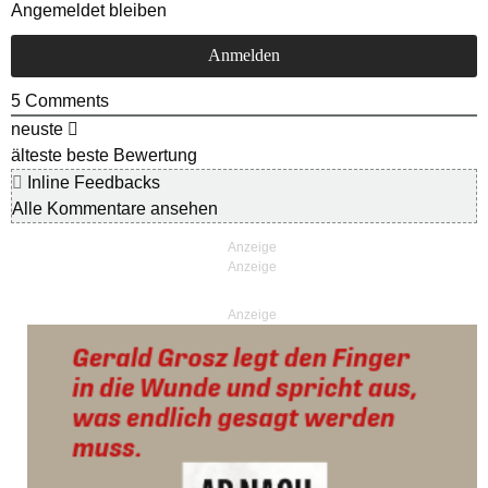
Angemeldet bleiben
5
Comments
neuste
älteste
beste Bewertung
Inline Feedbacks
Alle Kommentare ansehen
Anzeige