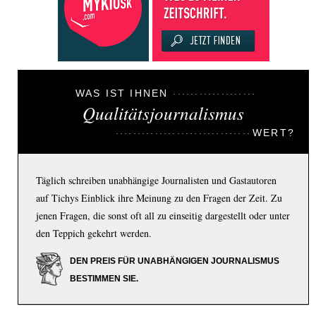
WAS IST IHNEN
Qualitätsjournalismus
WERT?
Täglich schreiben unabhängige Journalisten und Gastautoren
auf Tichys Einblick ihre Meinung zu den Fragen der Zeit. Zu
jenen Fragen, die sonst oft all zu einseitig dargestellt oder unter
den Teppich gekehrt werden.
DEN PREIS FÜR UNABHÄNGIGEN JOURNALISMUS
BESTIMMEN SIE.