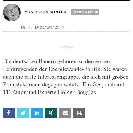
VON
ACHIM WINTER
Di, 31. Dezember 2019
Die deutschen Bauern gehören zu den ersten
Leidtragenden der Energiewende-Politik. Sie waren
auch die erste Interessengruppe, die sich mit großen
Protestaktionen dagegen wehrte. Ein Gespräch mit
TE-Autor und Experte Holger Douglas.
Facebook
Twitter
Linkedin
Xing
Email
Print