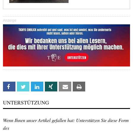
Anzeige
Facebook
Twitter
Linkedin
Xing
Email
Print
UNTERSTÜTZUNG
Wenn Ihnen unser Artikel gefallen hat: Unterstützen Sie diese Form
des