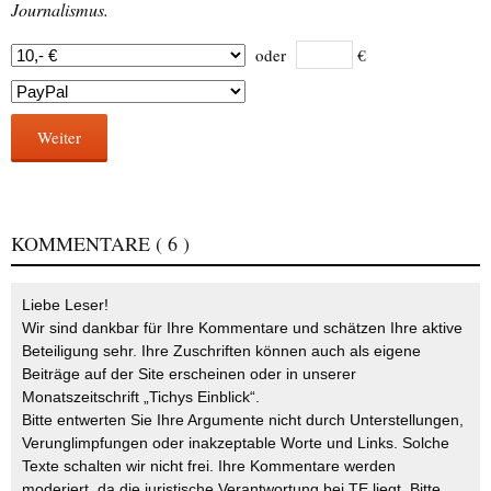
Journalismus.
oder
€
Weiter
KOMMENTARE
( 6 )
Liebe Leser!
Wir sind dankbar für Ihre Kommentare und schätzen Ihre aktive
Beteiligung sehr. Ihre Zuschriften können auch als eigene
Beiträge auf der Site erscheinen oder in unserer
Monatszeitschrift „Tichys Einblick“.
Bitte entwerten Sie Ihre Argumente nicht durch Unterstellungen,
Verunglimpfungen oder inakzeptable Worte und Links. Solche
Texte schalten wir nicht frei. Ihre Kommentare werden
moderiert, da die juristische Verantwortung bei TE liegt. Bitte