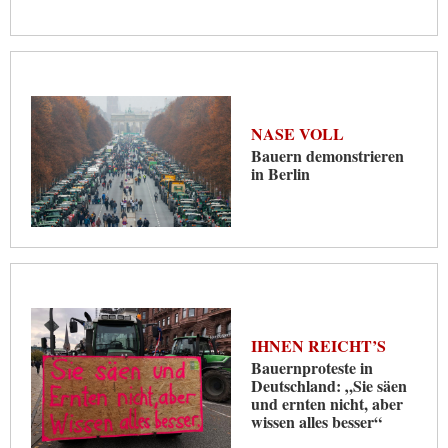
NASE VOLL
Bauern demonstrieren
in Berlin
IHNEN REICHT’S
Bauernproteste in
Deutschland: „Sie säen
und ernten nicht, aber
wissen alles besser“