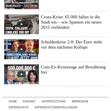
Ceuta-Krise: 65.000 fallen in die
Stadt ein – wie Spanien ein neues
2015 verhindert
Schuldenkrise 2.0: Der Euro steht
vor dem nächsten Kollaps
Cum-Ex-Kronzeuge auf Bewährung
frei
Skip to content
HOME
KONTAKT
UNTERSTÜTZUNG
IMPRESSUM
DATENSCHUTZ
DATENSCHUTZEINSTELLUNGEN