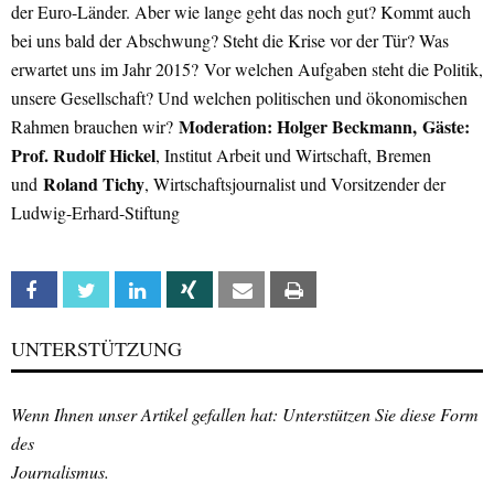
der Euro-Länder. Aber wie lange geht das noch gut? Kommt auch
bei uns bald der Abschwung? Steht die Krise vor der Tür? Was
erwartet uns im Jahr 2015?
Vor welchen Aufgaben steht die Politik,
unsere Gesellschaft? Und welchen politischen und ökonomischen
Moderation
: Holger Beckmann,
Gäste
:
Rahmen brauchen wir?
Prof. Rudolf Hickel
, Institut Arbeit und Wirtschaft, Bremen
Roland Tichy
und
, Wirtschaftsjournalist und Vorsitzender der
Ludwig-Erhard-Stiftung
Facebook
Twitter
Linkedin
Xing
Email
Print
UNTERSTÜTZUNG
Wenn Ihnen unser Artikel gefallen hat: Unterstützen Sie diese Form
des
Journalismus.