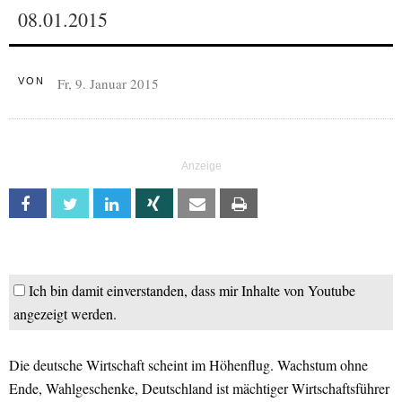
08.01.2015
Fr, 9. Januar 2015
VON
Facebook
Twitter
Linkedin
Xing
Email
Print
Ich bin damit einverstanden, dass mir Inhalte von Youtube
angezeigt werden.
Die deutsche Wirtschaft scheint im Höhenflug. Wachstum ohne
Ende, Wahlgeschenke, Deutschland ist mächtiger Wirtschaftsführer