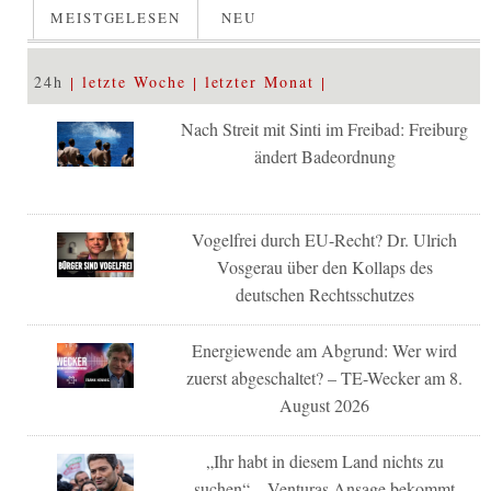
MEISTGELESEN
NEU
24h
letzte Woche
letzter Monat
Nach Streit mit Sinti im Freibad: Freiburg
ändert Badeordnung
Vogelfrei durch EU-Recht? Dr. Ulrich
Vosgerau über den Kollaps des
deutschen Rechtsschutzes
Energiewende am Abgrund: Wer wird
zuerst abgeschaltet? – TE-Wecker am 8.
August 2026
„Ihr habt in diesem Land nichts zu
suchen“ – Venturas Ansage bekommt