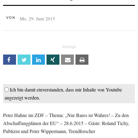
Mo, 29. Juni 2015
VON
Facebook
Twitter
Linkedin
Xing
Email
Print
Ich bin damit einverstanden, dass mir Inhalte von Youtube
angezeigt werden.
Peter Hahne im ZDF – Thema: „Nur Bares ist Wahres! – Zu den
Abschaffungplänen der EU“ – 28.6.2015 – Gäste: Roland Tichy,
Publizist und Peter Wippermann, Trendforscher