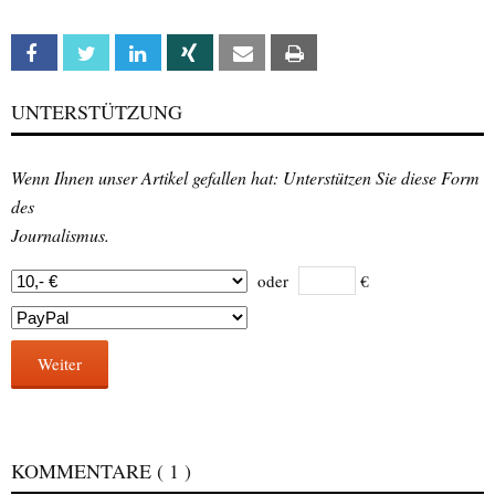
Facebook
Twitter
Linkedin
Xing
Email
Print
UNTERSTÜTZUNG
Wenn Ihnen unser Artikel gefallen hat: Unterstützen Sie diese Form
des
Journalismus.
oder
€
Weiter
KOMMENTARE
( 1 )