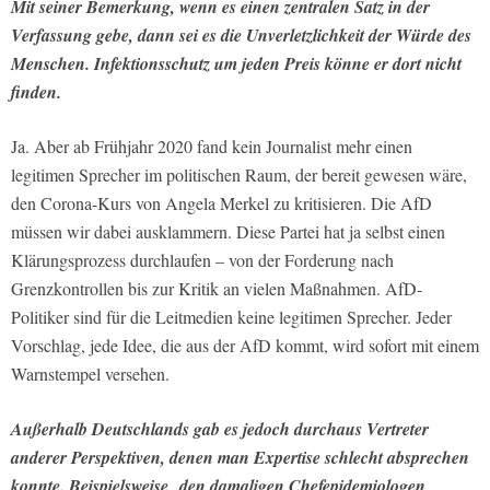
Mit seiner Bemerkung, wenn es einen zentralen Satz in der
Verfassung gebe, dann sei es die Unverletzlichkeit der Würde des
Menschen. Infektionsschutz um jeden Preis könne er dort nicht
finden.
Ja. Aber ab Frühjahr 2020 fand kein Journalist mehr einen
legitimen Sprecher im politischen Raum, der bereit gewesen wäre,
den Corona-Kurs von Angela Merkel zu kritisieren. Die AfD
müssen wir dabei ausklammern. Diese Partei hat ja selbst einen
Klärungsprozess durchlaufen – von der Forderung nach
Grenzkontrollen bis zur Kritik an vielen Maßnahmen. AfD-
Politiker sind für die Leitmedien keine legitimen Sprecher. Jeder
Vorschlag, jede Idee, die aus der AfD kommt, wird sofort mit einem
Warnstempel versehen.
Außerhalb Deutschlands gab es jedoch durchaus Vertreter
anderer Perspektiven, denen man Expertise schlecht absprechen
konnte. Beispielsweise den damaligen Chefepidemiologen