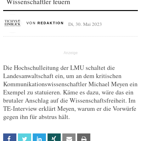
Wissenschaftler feuern
Di, 30. Mai 2023
VON
REDAKTION
Die Hochschulleitung der LMU schaltet die
Landesanwaltschaft ein, um an dem kritischen
Kommunikationswissenschaftler Michael Meyen ein
Exempel zu statuieren. Käme es dazu, wäre das ein
brutaler Anschlag auf die Wissenschaftsfreiheit. Im
TE-Interview erklärt Meyen, warum er die Vorwürfe
gegen ihn für abstrus hält.
Facebook
Twitter
Linkedin
Xing
Email
Print