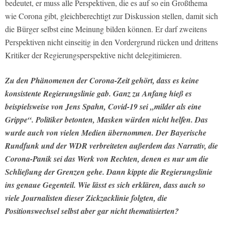
bedeutet, er muss alle Perspektiven, die es auf so ein Großthema
wie Corona gibt, gleichberechtigt zur Diskussion stellen, damit sich
die Bürger selbst eine Meinung bilden können. Er darf zweitens
Perspektiven nicht einseitig in den Vordergrund rücken und drittens
Kritiker der Regierungsperspektive nicht delegitimieren.
Zu den Phänomenen der Corona-Zeit gehört, dass es keine
konsistente Regierungslinie gab. Ganz zu Anfang hieß es
beispielsweise von Jens Spahn, Covid-19 sei „milder als eine
Grippe“. Politiker betonten, Masken würden nicht helfen. Das
wurde auch von vielen Medien übernommen. Der Bayerische
Rundfunk und der WDR verbreiteten außerdem das Narrativ, die
Corona-Panik sei das Werk von Rechten, denen es nur um die
Schließung der Grenzen gehe. Dann kippte die Regierungslinie
ins genaue Gegenteil. Wie lässt es sich erklären, dass auch so
viele Journalisten dieser Zickzacklinie folgten, die
Positionswechsel selbst aber gar nicht thematisierten?