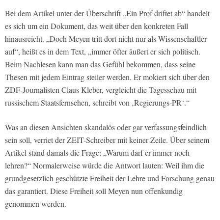
Bei dem Artikel unter der Überschrift „Ein Prof driftet ab“ handelt
es sich um ein Dokument, das weit über den konkreten Fall
hinausreicht. „Doch Meyen tritt dort nicht nur als Wissenschaftler
auf“, heißt es in dem Text, „immer öfter äußert er sich politisch.
Beim Nachlesen kann man das Gefühl bekommen, dass seine
Thesen mit jedem Eintrag steiler werden. Er mokiert sich über den
ZDF-Journalisten Claus Kleber, vergleicht die Tagesschau mit
russischem Staatsfernsehen, schreibt von ‚Regierungs-PR‘.“
Was an diesen Ansichten skandalös oder gar verfassungsfeindlich
sein soll, verriet der ZEIT-Schreiber mit keiner Zeile. Über seinem
Artikel stand damals die Frage: „Warum darf er immer noch
lehren?“ Normalerweise würde die Antwort lauten: Weil ihm die
grundgesetzlich geschützte Freiheit der Lehre und Forschung genau
das garantiert. Diese Freiheit soll Meyen nun offenkundig
genommen werden.