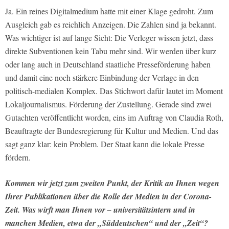
Ja. Ein reines Digitalmedium hatte mit einer Klage gedroht. Zum
Ausgleich gab es reichlich Anzeigen. Die Zahlen sind ja bekannt.
Was wichtiger ist auf lange Sicht: Die Verleger wissen jetzt, dass
direkte Subventionen kein Tabu mehr sind. Wir werden über kurz
oder lang auch in Deutschland staatliche Presseförderung haben
und damit eine noch stärkere Einbindung der Verlage in den
politisch-medialen Komplex. Das Stichwort dafür lautet im Moment
Lokaljournalismus. Förderung der Zustellung. Gerade sind zwei
Gutachten veröffentlicht worden, eins im Auftrag von Claudia Roth,
Beauftragte der Bundesregierung für Kultur und Medien. Und das
sagt ganz klar: kein Problem. Der Staat kann die lokale Presse
fördern.
Kommen wir jetzt zum zweiten Punkt, der Kritik an Ihnen wegen
Ihrer Publikationen über die Rolle der Medien in der Corona-
Zeit. Was wirft man Ihnen vor – universitätsintern und in
manchen Medien, etwa der „Süddeutschen“ und der „Zeit“?