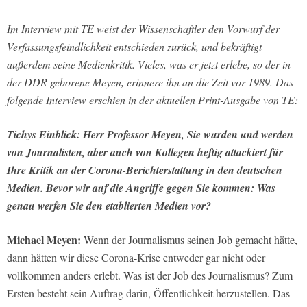
Im Interview mit TE weist der Wissenschaftler den Vorwurf der
Verfassungsfeindlichkeit entschieden zurück, und bekräftigt
außerdem seine Medienkritik. Vieles, was er jetzt erlebe, so der in
der DDR geborene Meyen, erinnere ihn an die Zeit vor 1989. Das
folgende Interview erschien in der aktuellen Print-Ausgabe von TE:
Tichys Einblick: Herr Professor Meyen, Sie wurden und werden
von Journalisten, aber auch von Kollegen heftig attackiert für
Ihre Kritik an der Corona-Berichterstattung in den deutschen
Medien. Bevor wir auf die Angriffe gegen Sie kommen: Was
genau werfen Sie den etablierten Medien vor?
Michael Meyen:
Wenn der Journalismus seinen Job gemacht hätte,
dann hätten wir diese Corona-Krise entweder gar nicht oder
vollkommen anders erlebt. Was ist der Job des Journalismus? Zum
Ersten besteht sein Auftrag darin, Öffentlichkeit herzustellen. Das