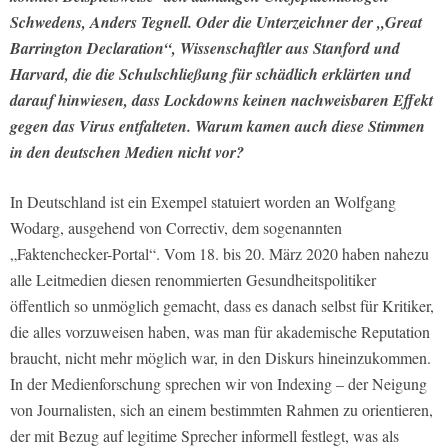
Schwedens, Anders Tegnell. Oder die Unterzeichner der „Great
Barrington Declaration“, Wissenschaftler aus Stanford und
Harvard, die die Schulschließung für schädlich erklärten und
darauf hinwiesen, dass Lockdowns keinen nachweisbaren Effekt
gegen das Virus entfalteten. Warum kamen auch diese Stimmen
in den deutschen Medien nicht vor?
In Deutschland ist ein Exempel statuiert worden an Wolfgang
Wodarg, ausgehend von Correctiv, dem sogenannten
„Faktenchecker-Portal“. Vom 18. bis 20. März 2020 haben nahezu
alle Leitmedien diesen renommierten Gesundheitspolitiker
öffentlich so unmöglich gemacht, dass es danach selbst für Kritiker,
die alles vorzuweisen haben, was man für akademische Reputation
braucht, nicht mehr möglich war, in den Diskurs hineinzukommen.
In der Medienforschung sprechen wir von Indexing – der Neigung
von Journalisten, sich an einem bestimmten Rahmen zu orientieren,
der mit Bezug auf legitime Sprecher informell festlegt, was als