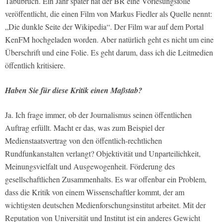
Tabubruch. Ein Jahr später hat der BR eine Vorlesungsfolie
veröffentlicht, die einen Film von Markus Fiedler als Quelle nennt:
„Die dunkle Seite der Wikipedia“. Der Film war auf dem Portal
KenFM hochgeladen worden. Aber natürlich geht es nicht um eine
Überschrift und eine Folie. Es geht darum, dass ich die Leitmedien
öffentlich kritisiere.
Haben Sie für diese Kritik einen Maßstab?
Ja. Ich frage immer, ob der Journalismus seinen öffentlichen
Auftrag erfüllt. Macht er das, was zum Beispiel der
Medienstaatsvertrag von den öffentlich-rechtlichen
Rundfunkanstalten verlangt? Objektivität und Unparteilichkeit,
Meinungsvielfalt und Ausgewogenheit. Förderung des
gesellschaftlichen Zusammenhalts. Es war offenbar ein Problem,
dass die Kritik von einem Wissenschaftler kommt, der am
wichtigsten deutschen Medienforschungsinstitut arbeitet. Mit der
Reputation von Universität und Institut ist ein anderes Gewicht