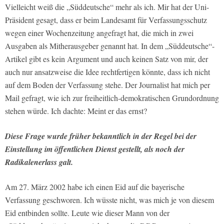
Vielleicht weiß die „Süddeutsche“ mehr als ich. Mir hat der Uni-
Präsident gesagt, dass er beim Landesamt für Verfassungsschutz
wegen einer Wochenzeitung angefragt hat, die mich in zwei
Ausgaben als Mitherausgeber genannt hat. In dem „Süddeutsche“-
Artikel gibt es kein Argument und auch keinen Satz von mir, der
auch nur ansatzweise die Idee rechtfertigen könnte, dass ich nicht
auf dem Boden der Verfassung stehe. Der Journalist hat mich per
Mail gefragt, wie ich zur freiheitlich-demokratischen Grundordnung
stehen würde. Ich dachte: Meint er das ernst?
Diese Frage wurde früher bekanntlich in der Regel bei der
Einstellung im öffentlichen Dienst gestellt, als noch der
Radikalenerlass galt.
Am 27. März 2002 habe ich einen Eid auf die bayerische
Verfassung geschworen. Ich wüsste nicht, was mich je von diesem
Eid entbinden sollte. Leute wie dieser Mann von der