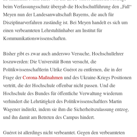
beim Verfassungsschutz übergab die Hochschulführung den „Fall“
Meyen nun der Landesanwaltschaft Bayerns, die auch für
Disziplinarverfahren zuständig ist. Bei Meyen handelt es sich um
einen verbeamteten Lehrstuhlinhaber am Institut für
Kommunikationswissenschaften.
Bisher gibt es zwar auch anderswo Versuche, Hochschullehrer
loszuwerden: Die Universität Bonn versucht, die
Politikwissenschaftlerin Ulrike Guérot zu entfernen, die in der
Frage der
Corona-Maßnahmen
und des Ukraine-Kriegs Positionen
vertritt, die der Hochschule offenbar nicht passen. Und die
Hochschule des Bundes für öffentliche Verwaltung wiederum
verhindert die Lehrtätigkeit des Politikwissenschaftlers Martin
Wagener indirekt, indem sie ihm die Sicherheitszulassung entzog,
und ihn damit am Betreten des Campus hindert.
Guérot ist allerdings nicht verbeamtet. Gegen den verbeamteten