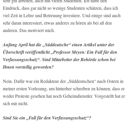
sehr gut arbeiten, auch mit vielen Studenten. Ich habe den
Eindruck, dass gar nicht so wenige Studenten schätzen, dass ich
viel Zeit in Lehre und Betreuung investiere. Und einige sind auch
sehr daran interessiert, etwas anderes zu hören als bei all den
anderen. Das motiviert mich.
Anfang April hat die „Süddeutsche“ einen Artikel unter der
Überschrift veröffentlicht „Professor Meyen: Ein Fall für den
Verfassungsschutz“. Sind Mitarbeiter der Behörde schon bei
Ihnen vorstellig geworden?
Nein. Dafür war ein Redakteur der „Süddeutschen“ nach Ostern in
meiner ersten Vorlesung, um hinterher schreiben zu können, dass er
weder Proteste gesehen hat noch Geheimdienstler. Vorgestellt hat er
sich mir nicht.
Sind Sie ein „Fall für den Verfassungsschutz“?