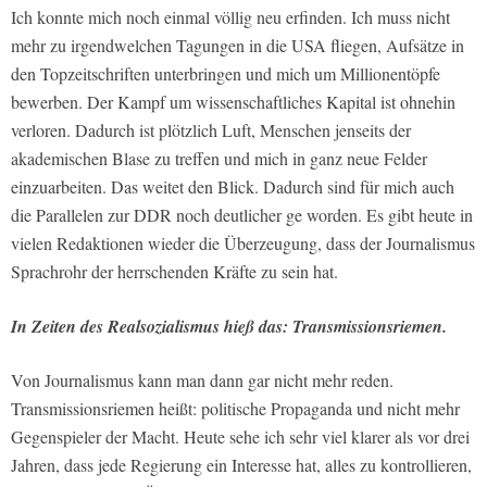
Ich konnte mich noch einmal völlig neu erfinden. Ich muss nicht
mehr zu irgendwelchen Tagungen in die USA fliegen, Aufsätze in
den Topzeitschrif­ten unterbringen und mich um Mil­lionentöpfe
bewerben. Der Kampf um wissenschaftliches Kapital ist ohnehin
verloren. Dadurch ist plötzlich Luft, Menschen jenseits der
akademischen Blase zu treffen und mich in ganz neue Felder
einzuarbeiten. Das weitet den Blick. Dadurch sind für mich auch
die Parallelen zur DDR noch deutlicher ge­ worden. Es gibt heute in
vielen Redak­tionen wieder die Überzeugung, dass der Journalismus
Sprachrohr der herr­schenden Kräfte zu sein hat.
In Zeiten des Realsozialismus hieß das: Transmissionsriemen.
Von Journalismus kann man dann gar nicht mehr reden.
Transmissionsrie­men heißt: politische Propaganda und nicht mehr
Gegenspieler der Macht. Heute sehe ich sehr viel klarer als vor drei
Jahren, dass jede Regierung ein Interesse hat, alles zu kontrollieren,