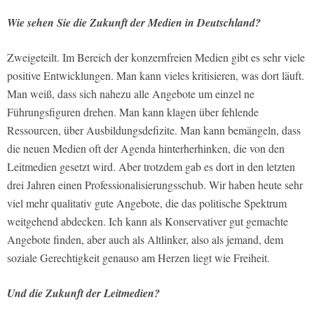
Wie sehen Sie die Zukunft der Medien in Deutschland?
Zweigeteilt. Im Bereich der konzern­freien Medien gibt es sehr viele
positive Entwicklungen. Man kann vieles kriti­sieren, was dort läuft.
Man weiß, dass sich nahezu alle Angebote um einzel­ ne
Führungsfiguren drehen. Man kann klagen über fehlende
Ressourcen, über Ausbildungsdefizite. Man kann be­mängeln, dass
die neuen Medien oft der Agenda hinterherhinken, die von den
Leitmedien gesetzt wird. Aber trotzdem gab es dort in den letzten
drei Jahren einen Professionalisierungsschub. Wir haben heute sehr
viel mehr qualitativ gute Angebote, die das politische Spek­trum
weitgehend abdecken. Ich kann als Konservativer gut gemachte
Ange­bote finden, aber auch als Altlinker, also als jemand, dem
soziale Gerechtigkeit genauso am Herzen liegt wie Freiheit.
Und die Zukunft der Leitmedien?