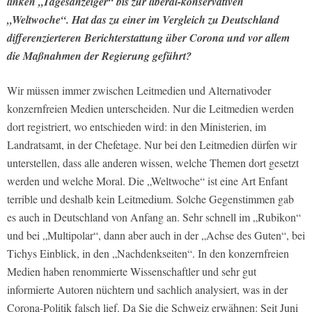
linken „Tagesanzeiger“ bis zur liberal-konservativen
„Weltwoche“. Hat das zu einer im Vergleich zu Deutschland
differenzierteren Berichterstattung über Corona und vor allem
die Maßnahmen der Regierung geführt?
Wir müssen immer zwischen Leitmedien und Alternativoder
konzernfreien Medien unterscheiden. Nur die Leitmedien werden
dort registriert, wo entschieden wird: in den Ministerien, im
Landratsamt, in der Chefetage. Nur bei den Leitmedien dürfen wir
unterstellen, dass alle anderen wissen, welche Themen dort gesetzt
werden und welche Moral. Die „Weltwoche“ ist eine Art Enfant
terrible und deshalb kein Leitmedium. Solche Gegenstimmen gab
es auch in Deutschland von Anfang an. Sehr schnell im „Rubikon“
und bei „Multipolar“, dann aber auch in der „Achse des Guten“, bei
Tichys Einblick, in den „Nachdenkseiten“. In den konzernfreien
Medien haben renommierte Wissenschaftler und sehr gut
informierte Autoren nüchtern und sachlich analysiert, was in der
Corona-Politik falsch lief. Da Sie die Schweiz erwähnen: Seit Juni