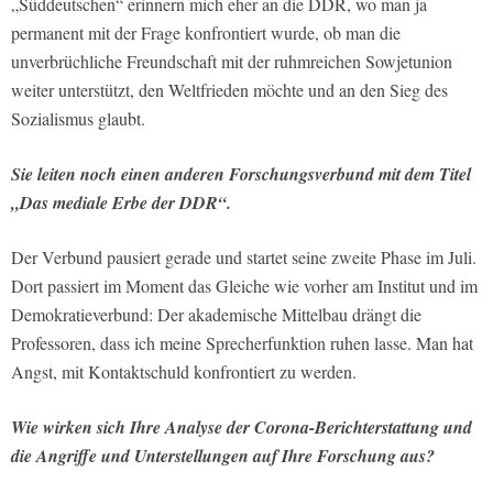
„Süddeutschen“ erinnern mich eher an die DDR, wo man ja
permanent mit der Frage konfron­tiert wurde, ob man die
unverbrüchli­che Freundschaft mit der ruhmreichen Sowjetunion
weiter unterstützt, den Weltfrieden möchte und an den Sieg des
Sozialismus glaubt.
Sie leiten noch einen anderen Forschungsverbund mit dem Titel
„Das mediale Erbe der DDR“.
Der Verbund pausiert gerade und star­tet seine zweite Phase im Juli.
Dort passiert im Moment das Gleiche wie vorher am Institut und im
Demokratie­verbund: Der akademische Mittelbau drängt die
Professoren, dass ich meine Sprecherfunktion ruhen lasse. Man hat
Angst, mit Kontaktschuld konfrontiert zu werden.
Wie wirken sich Ihre Analyse der Corona-Berichterstattung und
die Angriffe und Unterstellungen auf Ihre Forschung aus?