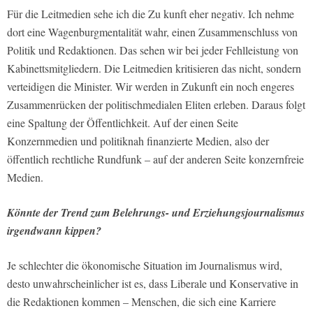
Für die Leitmedien sehe ich die Zu­ kunft eher negativ. Ich nehme
dort eine Wagenburgmentalität wahr, einen Zusammenschluss von
Politik und Redaktionen. Das sehen wir bei jeder Fehlleistung von
Kabinettsmitgliedern. Die Leitmedien kritisieren das nicht, sondern
verteidigen die Minister. Wir werden in Zukunft ein noch engeres
Zu­sammenrücken der politisch­medialen Eliten erleben. Daraus folgt
eine Spal­tung der Öffentlichkeit. Auf der einen Seite
Konzernmedien und politiknah finanzierte Medien, also der
öffentlich­ rechtliche Rundfunk – auf der anderen Seite konzernfreie
Medien.
Könnte der Trend zum Belehrungs- und Erziehungsjournalismus
irgendwann kippen?
Je schlechter die ökonomische Situa­tion im Journalismus wird,
desto un­wahrscheinlicher ist es, dass Liberale und Konservative in
die Redaktionen kommen – Menschen, die sich eine Karriere