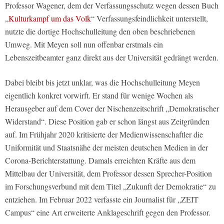
Professor Wagener, dem der Verfassungsschutz wegen dessen Buch
„
Kulturkampf um das Volk
“ Verfassungsfeindlichkeit unterstellt,
nutzte die dortige Hochschulleitung den oben beschriebenen
Umweg. Mit Meyen soll nun offenbar erstmals ein
Lebenszeitbeamter ganz direkt aus der Universität gedrängt werden.
Dabei bleibt bis jetzt unklar, was die Hochschulleitung Meyen
eigentlich konkret vorwirft. Er stand für wenige Wochen als
Herausgeber auf dem Cover der Nischenzeitschrift „Demokratischer
Widerstand“. Diese Position gab er schon längst aus Zeitgründen
auf. Im Frühjahr 2020 kritisierte der Medienwissenschaftler die
Uniformität und Staatsnähe der meisten deutschen Medien in der
Corona-Berichterstattung. Damals erreichten Kräfte aus dem
Mittelbau der Universität, dem Professor dessen Sprecher-Position
im Forschungsverbund mit dem Titel „Zukunft der Demokratie“ zu
entziehen. Im Februar 2022 verfasste ein Journalist für „ZEIT
Campus“ eine Art erweiterte Anklageschrift gegen den Professor.