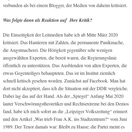
verbunden als bei einem Blogger, der Medien von daheim kritisiert.
Was folgte dann als Reaktion auf Ihre Kritik?
Die Einseitigkeit der Leitmedien habe ich ab Mitte März 2020
kritisiert. Das Hantieren mit Zahlen, die permanente Panikmache,
die Angstmacherei. Die Hörigkeit gegenüber sehr wenigen
ausgewählten Experten, die bereit waren, die Regierungslinie
öffentlich zu unterstützen. Das Ausblenden von allen Experten, die
etwas Gegenteiliges behaupteten. Das ist im Institut ziemlich
schnell kritisch gesehen worden. Zunächst auf Facebook. Man hat
dort nicht akzeptiert, dass ich die Situation mit der DDR vergleiche.
Dabei lag das auf der Hand. Als der „Spiegel“ Anfang Mai 2020
lauter Verschwörungstheoretiker und Rechtsextreme bei den Demos
fand, habe ich mich sofort an die „Leipziger Volkszeitung“ erinnert
und den Artikel „Was trieb Frau A.K. ins Stadtzentrum?“ vom Juni
1989. Der Tenor damals war: Bleibt zu Hause; die Partei meint es