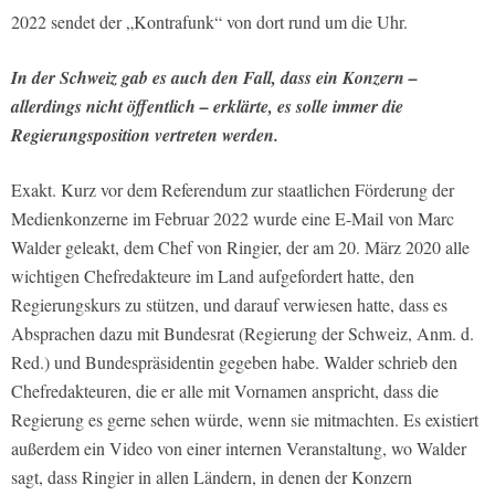
2022 sendet der „Kontrafunk“ von dort rund um die Uhr.
In der Schweiz gab es auch den Fall, dass ein Konzern –
allerdings nicht öffentlich – erklärte, es solle immer die
Regierungsposition vertreten werden.
Exakt. Kurz vor dem Referendum zur staatlichen Förderung der
Medienkonzerne im Februar 2022 wurde eine E-Mail von Marc
Walder geleakt, dem Chef von Ringier, der am 20. März 2020 alle
wichtigen Chefredakteure im Land aufgefordert hatte, den
Regierungskurs zu stützen, und darauf verwiesen hatte, dass es
Absprachen dazu mit Bundesrat (Regierung der Schweiz, Anm. d.
Red.) und Bundespräsidentin gegeben habe. Walder schrieb den
Chefredakteuren, die er alle mit Vornamen anspricht, dass die
Regierung es gerne sehen würde, wenn sie mitmachten. Es existiert
außerdem ein Video von einer internen Veranstaltung, wo Walder
sagt, dass Ringier in allen Ländern, in denen der Konzern