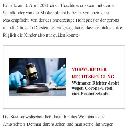
Er hatte am 8. April 2021 einen Beschluss erlassen, mit dem er
Schulkinder von der Maskenpflicht befreite, von eben jener
Maskenpflicht, von der der seinerzeitige Hohepriester der corona
mundi, Christian Drosten, selber gesagt hatte, dass sie nichts nütze,
folglich die Kinder also nur quälen konnte.
VORWURF DER
RECHTSBEUGUNG
Weimarer Richter droht
wegen Corona-Urteil
eine Freiheitsstrafe
Die Staatsanwaltschaft ließ daraufhin das Wohnhaus des
Amtsrichters Dettmar durchsuchen und man zerrte ihn wegen