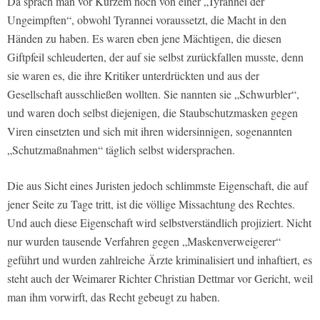
Da sprach man vor Kurzem noch von einer „Tyrannei der
Ungeimpften“, obwohl Tyrannei voraussetzt, die Macht in den
Händen zu haben. Es waren eben jene Mächtigen, die diesen
Giftpfeil schleuderten, der auf sie selbst zurückfallen musste, denn
sie waren es, die ihre Kritiker unterdrückten und aus der
Gesellschaft ausschließen wollten. Sie nannten sie „Schwurbler“,
und waren doch selbst diejenigen, die Staubschutzmasken gegen
Viren einsetzten und sich mit ihren widersinnigen, sogenannten
„Schutzmaßnahmen“ täglich selbst widersprachen.
Die aus Sicht eines Juristen jedoch schlimmste Eigenschaft, die auf
jener Seite zu Tage tritt, ist die völlige Missachtung des Rechtes.
Und auch diese Eigenschaft wird selbstverständlich projiziert. Nicht
nur wurden tausende Verfahren gegen „Maskenverweigerer“
geführt und wurden zahlreiche Ärzte kriminalisiert und inhaftiert, es
steht auch der Weimarer Richter Christian Dettmar vor Gericht, weil
man ihm vorwirft, das Recht gebeugt zu haben.