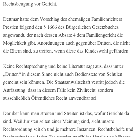
Rechtsbeugung vor Gericht.
Dettmar hatte dem Vorschlag des ehemaligen Familienrichters
Prestien folgend den § 1666 des Bürgerlichen Gesetzbuches
angewandt, der nach dessen Absatz 4 dem Familiengericht die
Möglichkeit gibt, Anordnungen auch gegenüber Dritten, die nicht
die Eltern sind, zu treffen, wenn diese das Kindeswohl gefährden.
Keine Rechtsprechung und keine Literatur sagt aus, dass unter
„Dritten“ in diesem Sinne nicht auch Bedienstete von Schulen
gemeint sein könnten. Die Staatsanwaltschaft vertritt jedoch die
Auffassung, dass in diesem Falle kein Zivilrecht, sondern
ausschließlich Öffentliches Recht anwendbar sei.
Darüber kann man streiten und Streiten ist das, wofür Gerichte da
sind. Weil Juristen selten einer Meinung sind, sieht unsere
Rechtsordnung seit eh und je mehrere Instanzen, Rechtsbehelfe und
Rechtsmittel vor. Jeden Tag werden unzählige Urteile von höheren