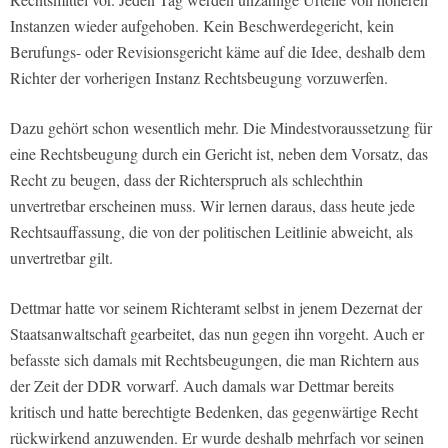
Instanzen wieder aufgehoben. Kein Beschwerdegericht, kein
Berufungs- oder Revisionsgericht käme auf die Idee, deshalb dem
Richter der vorherigen Instanz Rechtsbeugung vorzuwerfen.
Dazu gehört schon wesentlich mehr. Die Mindestvoraussetzung für
eine Rechtsbeugung durch ein Gericht ist, neben dem Vorsatz, das
Recht zu beugen, dass der Richterspruch als schlechthin
unvertretbar erscheinen muss. Wir lernen daraus, dass heute jede
Rechtsauffassung, die von der politischen Leitlinie abweicht, als
unvertretbar gilt.
Dettmar hatte vor seinem Richteramt selbst in jenem Dezernat der
Staatsanwaltschaft gearbeitet, das nun gegen ihn vorgeht. Auch er
befasste sich damals mit Rechtsbeugungen, die man Richtern aus
der Zeit der DDR vorwarf. Auch damals war Dettmar bereits
kritisch und hatte berechtigte Bedenken, das gegenwärtige Recht
rückwirkend anzuwenden. Er wurde deshalb mehrfach vor seinen