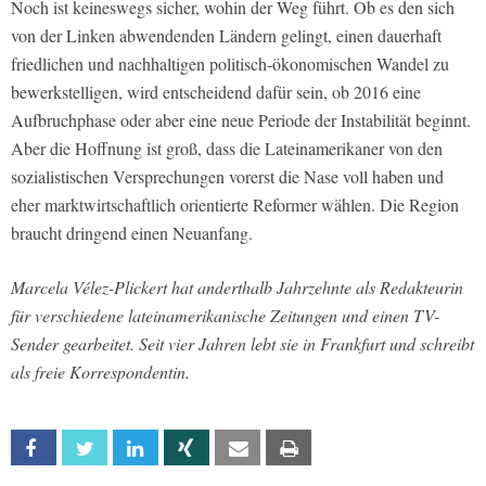
Noch ist keineswegs sicher, wohin der Weg führt. Ob es den sich
von der Linken abwendenden Ländern gelingt, einen dauerhaft
friedlichen und nachhaltigen politisch-ökonomischen Wandel zu
bewerkstelligen, wird entscheidend dafür sein, ob 2016 eine
Aufbruchphase oder aber eine neue Periode der Instabilität beginnt.
Aber die Hoffnung ist groß, dass die Lateinamerikaner von den
sozialistischen Versprechungen vorerst die Nase voll haben und
eher marktwirtschaftlich orientierte Reformer wählen. Die Region
braucht dringend einen Neuanfang.
Marcela Vélez-Plickert hat anderthalb Jahrzehnte als Redakteurin
für verschiedene lateinamerikanische Zeitungen und einen TV-
Sender gearbeitet. Seit vier Jahren lebt sie in Frankfurt und schreibt
als freie Korrespondentin.
Facebook
Twitter
Linkedin
Xing
Email
Print