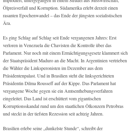
implodiert, untergegangen in einem Strudel aus Misswirtschaft,
Ölpreisverfall und Korruption. Südamerika erlebt derzeit einen
rasanten Epochenwandel – das Ende der jüngsten sozialistischen
Ära.
Es ging Schlag auf Schlag seit Ende vergangenen Jahres: Erst
verloren in Venezuela die Chavisten die Kontrolle über das
Parlament. Nur noch mit einem Ermächtigungsgesetz klammert sich
der Staatspräsident Maduro an die Macht. In Argentinien vertrieben
die Wähler die Linksperonisten im Dezember aus dem
Präsidentenpalast. Und in Brasilien steht die linksgerichteten
Präsidentin Dilma Rousseff auf der Kippe. Das Parlament hat
vergangene Woche gegen sie ein Amtsenthebungsverfahren
eingeleitet. Das Land ist erschüttert vom gigantischen
Korruptionsskandal rund um den staatlichen Ölkonzern Petrobras
und steckt in der tiefsten Rezession seit achtzig Jahren.
Brasilien erlebe seine „dunkelste Stunde“, schreibt der