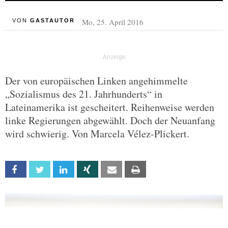
Mo, 25. April 2016
VON
GASTAUTOR
Der von europäischen Linken angehimmelte
„Sozialismus des 21. Jahrhunderts“ in
Lateinamerika ist gescheitert. Reihenweise werden
linke Regierungen abgewählt. Doch der Neuanfang
wird schwierig. Von Marcela Vélez-Plickert.
Facebook
Twitter
Linkedin
Xing
Email
Print