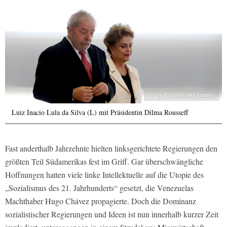
© Igo Estrela/Getty Images
Luiz Inacio Lula da Silva (L) mit Präsidentin Dilma Rousseff
Fast anderthalb Jahrzehnte hielten linksgerichtete Regierungen den
größten Teil Südamerikas fest im Griff. Gar überschwängliche
Hoffnungen hatten viele linke Intellektuelle auf die Utopie des
„Sozialismus des 21. Jahrhunderts“ gesetzt, die Venezuelas
Machthaber Hugo Chávez propagierte. Doch die Dominanz
sozialistischer Regierungen und Ideen ist nun innerhalb kurzer Zeit