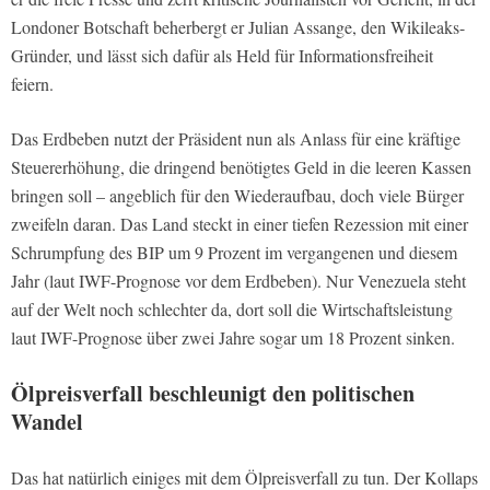
Londoner Botschaft beherbergt er Julian Assange, den Wikileaks-
Gründer, und lässt sich dafür als Held für Informationsfreiheit
feiern.
Das Erdbeben nutzt der Präsident nun als Anlass für eine kräftige
Steuererhöhung, die dringend benötigtes Geld in die leeren Kassen
bringen soll – angeblich für den Wiederaufbau, doch viele Bürger
zweifeln daran. Das Land steckt in einer tiefen Rezession mit einer
Schrumpfung des BIP um 9 Prozent im vergangenen und diesem
Jahr (laut IWF-Prognose vor dem Erdbeben). Nur Venezuela steht
auf der Welt noch schlechter da, dort soll die Wirtschaftsleistung
laut IWF-Prognose über zwei Jahre sogar um 18 Prozent sinken.
Ölpreisverfall beschleunigt den politischen
Wandel
Das hat natürlich einiges mit dem Ölpreisverfall zu tun. Der Kollaps