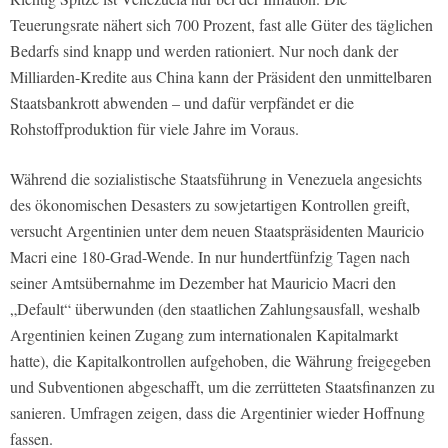
Teuerungsrate nähert sich 700 Prozent, fast alle Güter des täglichen
Bedarfs sind knapp und werden rationiert. Nur noch dank der
Milliarden-Kredite aus China kann der Präsident den unmittelbaren
Staatsbankrott abwenden – und dafür verpfändet er die
Rohstoffproduktion für viele Jahre im Voraus.
Während die sozialistische Staatsführung in Venezuela angesichts
des ökonomischen Desasters zu sowjetartigen Kontrollen greift,
versucht Argentinien unter dem neuen Staatspräsidenten Mauricio
Macri eine 180-Grad-Wende. In nur hundertfünfzig Tagen nach
seiner Amtsübernahme im Dezember hat Mauricio Macri den
„Default“ überwunden (den staatlichen Zahlungsausfall, weshalb
Argentinien keinen Zugang zum internationalen Kapitalmarkt
hatte), die Kapitalkontrollen aufgehoben, die Währung freigegeben
und Subventionen abgeschafft, um die zerrütteten Staatsfinanzen zu
sanieren. Umfragen zeigen, dass die Argentinier wieder Hoffnung
fassen.