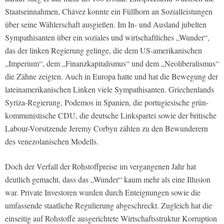
Staatseinnahmen, Chávez konnte ein Füllhorn an Sozialleistungen
über seine Wählerschaft ausgießen. Im In- und Ausland jubelten
Sympathisanten über ein soziales und wirtschaftliches „Wunder“,
das der linken Regierung gelinge, die dem US-amerikanischen
„Imperium“, dem „Finanzkapitalismus“ und dem „Neoliberalismus“
die Zähne zeigten. Auch in Europa hatte und hat die Bewegung der
lateinamerikanischen Linken viele Sympathisanten. Griechenlands
Syriza-Regierung, Podemos in Spanien, die portugiesische grün-
kommunistische CDU, die deutsche Linkspartei sowie der britische
Labour-Vorsitzende Jeremy Corbyn zählen zu den Bewunderern
des venezolanischen Modells.
Doch der Verfall der Rohstoffpreise im vergangenen Jahr hat
deutlich gemacht, dass das „Wunder“ kaum mehr als eine Illusion
war. Private Investoren wurden durch Enteignungen sowie die
umfassende staatliche Regulierung abgeschreckt. Zugleich hat die
einseitig auf Rohstoffe ausgerichtete Wirtschaftsstruktur Korruption