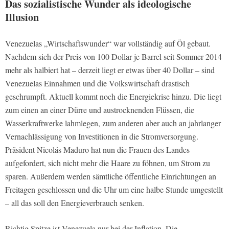
Das sozialistische Wunder als ideologische
Illusion
Venezuelas „Wirtschaftswunder“ war vollständig auf Öl gebaut.
Nachdem sich der Preis von 100 Dollar je Barrel seit Sommer 2014
mehr als halbiert hat – derzeit liegt er etwas über 40 Dollar – sind
Venezuelas Einnahmen und die Volkswirtschaft drastisch
geschrumpft. Aktuell kommt noch die Energiekrise hinzu. Die liegt
zum einen an einer Dürre und austrocknenden Flüssen, die
Wasserkraftwerke lahmlegen, zum anderen aber auch an jahrlanger
Vernachlässigung von Investitionen in die Stromversorgung.
Präsident Nicolás Maduro hat nun die Frauen des Landes
aufgefordert, sich nicht mehr die Haare zu föhnen, um Strom zu
sparen. Außerdem werden sämtliche öffentliche Einrichtungen an
Freitagen geschlossen und die Uhr um eine halbe Stunde umgestellt
– all das soll den Energieverbrauch senken.
Richtig Spitze ist Venezuela nur bei der Inflation. Die