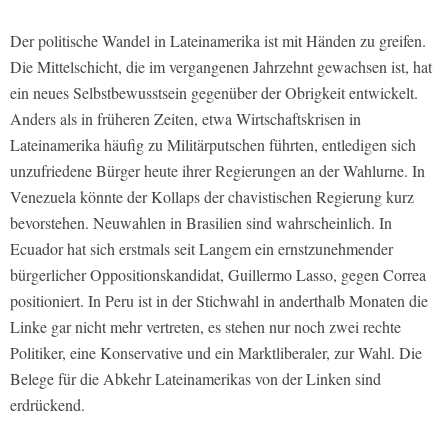
Der politische Wandel in Lateinamerika ist mit Händen zu greifen.
Die Mittelschicht, die im vergangenen Jahrzehnt gewachsen ist, hat
ein neues Selbstbewusstsein gegenüber der Obrigkeit entwickelt.
Anders als in früheren Zeiten, etwa Wirtschaftskrisen in
Lateinamerika häufig zu Militärputschen führten, entledigen sich
unzufriedene Bürger heute ihrer Regierungen an der Wahlurne. In
Venezuela könnte der Kollaps der chavistischen Regierung kurz
bevorstehen. Neuwahlen in Brasilien sind wahrscheinlich. In
Ecuador hat sich erstmals seit Langem ein ernstzunehmender
bürgerlicher Oppositionskandidat, Guillermo Lasso, gegen Correa
positioniert. In Peru ist in der Stichwahl in anderthalb Monaten die
Linke gar nicht mehr vertreten, es stehen nur noch zwei rechte
Politiker, eine Konservative und ein Marktliberaler, zur Wahl. Die
Belege für die Abkehr Lateinamerikas von der Linken sind
erdrückend.