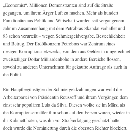
„Economist“. Millionen Demonstranten sind auf die Straße
gegangen, um ihrem Ärger Luft zu machen. Mehr als hundert
Funktionäre aus Politik und Wirtschaft wurden seit vergangenem
Jahr im Zusammenhang mit dem Petrobras-Skandal verhaftet und
93 schon verurteilt – wegen Schmiergeldvergabe, Bestechlichkeit
und Betrug. Der Erdölkonzern Petrobras war Zentrum eines
riesigen Korruptionsnetzwerks, von dem aus Gelder in umgerechnet
zweistelliger Dollar-Milliardenhöhe in andere Bereiche flossen,
sowohl zu anderen Unternehmen für gekaufte Aufträge als auch in
die Politik.
Ein Hauptbegünstigter der Schmiergeldzahlungen war wohl die
Arbeiterpartei von Präsidentin Rousseff und ihrem Vorgänger, dem
einst sehr populären Lula da Silva. Diesen wollte sie im März, als
die Korruptionsermittler ihm schon auf den Fersen waren, wieder in
ihr Kabinett holen, was ihn vor Strafverfolgung geschätzt hätte,
doch wurde die Nominierung durch die obersten Richter blockiert.