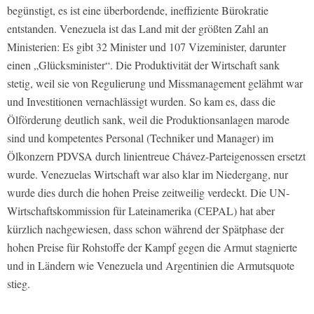
begünstigt, es ist eine überbordende, ineffiziente Bürokratie
entstanden. Venezuela ist das Land mit der größten Zahl an
Ministerien: Es gibt 32 Minister und 107 Vizeminister, darunter
einen „Glücksminister“. Die Produktivität der Wirtschaft sank
stetig, weil sie von Regulierung und Missmanagement gelähmt war
und Investitionen vernachlässigt wurden. So kam es, dass die
Ölförderung deutlich sank, weil die Produktionsanlagen marode
sind und kompetentes Personal (Techniker und Manager) im
Ölkonzern PDVSA durch linientreue Chávez-Parteigenossen ersetzt
wurde. Venezuelas Wirtschaft war also klar im Niedergang, nur
wurde dies durch die hohen Preise zeitweilig verdeckt. Die UN-
Wirtschaftskommission für Lateinamerika (CEPAL) hat aber
kürzlich nachgewiesen, dass schon während der Spätphase der
hohen Preise für Rohstoffe der Kampf gegen die Armut stagnierte
und in Ländern wie Venezuela und Argentinien die Armutsquote
stieg.