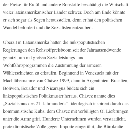
der Preise für Erdöl und andere Rohstoffe beschädigt die Wirtschaft
vieler lateinamerikanischer Länder schwer. Doch am Ende könnte
er sich sogar als Segen herausstellen, denn er hat den politischen
Wandel befördert und die Sozialisten entzaubert.
Überall in Lateinamerika hatten die linkspopulistischen
Regierungen den Rohstoffpreisboom seit der Jahrtausendwende
genutzt, um mit großen Sozialleistungs- und
Wohlfahrtsprogrammen die Zustimmung der ärmeren
Wählerschichten zu erkaufen. Beginnend in Venezuela mit der
Machtübernahme von Chávez 1999, dann in Argentinien, Brasilien,
Bolivien, Ecuador und Nicaragua bildete sich ein
linkspopulistisches Politikmuster heraus. Chávez nannte dies
„Sozialismus des 21. Jahrhunderts“, ideologisch inspiriert durch das
kommunistische Kuba, dem Chávez mit verbilligten Öl-Lieferungen
unter die Arme griff. Hunderte Unternehmen wurden verstaatlicht,
protektionistische Zölle gegen Importe eingeführt, die Bürokratie