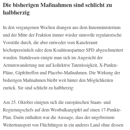
Die bisherigen Maßnahmen sind schlicht zu
halbherzig
In den vergangenen Wochen drangen aus dem Innenministerium
und der Mitte der Fraktion immer wieder sinnvolle regulatorische
Vorstöße durch, die aber entweder vom Kanzleramt
höchstpersönlich oder dem Koalitionspartner SPD abgeschmettert
wurden. Stattdessen einigte man sich im Angesicht der
Armutswanderung nur auf kollektive Tatenlosigkeit, X-Punkte-
Pläne, Gipfeltreffen und Placebo-Maßnahmen. Die Wirkung der
bisherigen Maßnahmen bleibt weit hinter den Möglichkeiten
zurück. Sie sind schlicht zu halbherzig:
Am 25. Oktober einigten sich die europäischen Staats- und
Regierungschefs auf dem Westbalkangipfel auf einen 17-Punkte-
Plan. Darin enthalten war die Aussage, dass der ungebremste
Weitertransport von Flüchtlingen in ein anderes Land ohne dessen