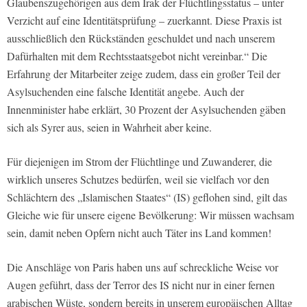
Glaubenszugehörigen aus dem Irak der Flüchtlingsstatus – unter
Verzicht auf eine Identitätsprüfung – zuerkannt. Diese Praxis ist
ausschließlich den Rückständen geschuldet und nach unserem
Dafürhalten mit dem Rechtsstaatsgebot nicht vereinbar.“ Die
Erfahrung der Mitarbeiter zeige zudem, dass ein großer Teil der
Asylsuchenden eine falsche Identität angebe. Auch der
Innenminister habe erklärt, 30 Prozent der Asylsuchenden gäben
sich als Syrer aus, seien in Wahrheit aber keine.
Für diejenigen im Strom der Flüchtlinge und Zuwanderer, die
wirklich unseres Schutzes bedürfen, weil sie vielfach vor den
Schlächtern des „Islamischen Staates“ (IS) geflohen sind, gilt das
Gleiche wie für unsere eigene Bevölkerung: Wir müssen wachsam
sein, damit neben Opfern nicht auch Täter ins Land kommen!
Die Anschläge von Paris haben uns auf schreckliche Weise vor
Augen geführt, dass der Terror des IS nicht nur in einer fernen
arabischen Wüste, sondern bereits in unserem europäischen Alltag