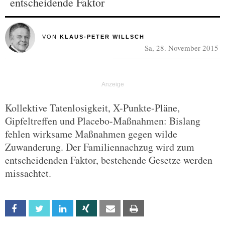
entscheidende Faktor
VON
KLAUS-PETER WILLSCH
Sa, 28. November 2015
Kollektive Tatenlosigkeit, X-Punkte-Pläne,
Gipfeltreffen und Placebo-Maßnahmen: Bislang
fehlen wirksame Maßnahmen gegen wilde
Zuwanderung. Der Familiennachzug wird zum
entscheidenden Faktor, bestehende Gesetze werden
missachtet.
Facebook
Twitter
Linkedin
Xing
Email
Print