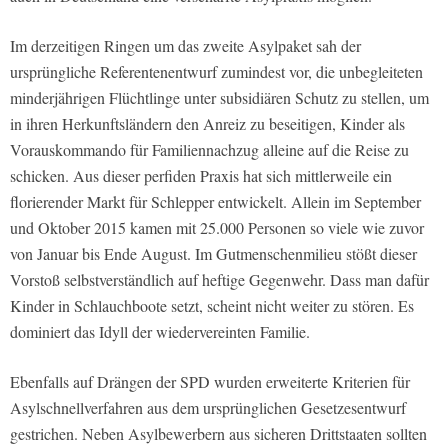
Im derzeitigen Ringen um das zweite Asylpaket sah der
ursprüngliche Referentenentwurf zumindest vor, die unbegleiteten
minderjährigen Flüchtlinge unter subsidiären Schutz zu stellen, um
in ihren Herkunftsländern den Anreiz zu beseitigen, Kinder als
Vorauskommando für Familiennachzug alleine auf die Reise zu
schicken. Aus dieser perfiden Praxis hat sich mittlerweile ein
florierender Markt für Schlepper entwickelt. Allein im September
und Oktober 2015 kamen mit 25.000 Personen so viele wie zuvor
von Januar bis Ende August. Im Gutmenschenmilieu stößt dieser
Vorstoß selbstverständlich auf heftige Gegenwehr. Dass man dafür
Kinder in Schlauchboote setzt, scheint nicht weiter zu stören. Es
dominiert das Idyll der wiedervereinten Familie.
Ebenfalls auf Drängen der SPD wurden erweiterte Kriterien für
Asylschnellverfahren aus dem ursprünglichen Gesetzesentwurf
gestrichen. Neben Asylbewerbern aus sicheren Drittstaaten sollten