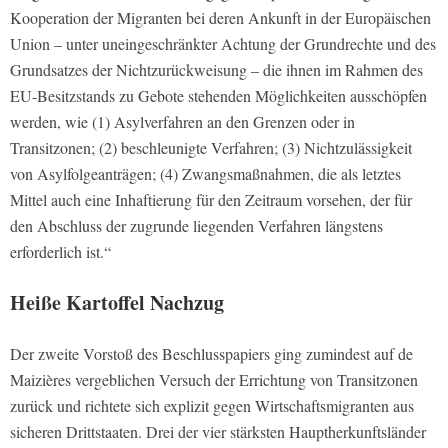
Kooperation der Migranten bei deren Ankunft in der Europäischen
Union – unter uneingeschränkter Achtung der Grundrechte und des
Grundsatzes der Nichtzurückweisung – die ihnen im Rahmen des
EU-Besitzstands zu Gebote stehenden Möglichkeiten ausschöpfen
werden, wie (1) Asylverfahren an den Grenzen oder in
Transitzonen; (2) beschleunigte Verfahren; (3) Nichtzulässigkeit
von Asylfolgeanträgen; (4) Zwangsmaßnahmen, die als letztes
Mittel auch eine Inhaftierung für den Zeitraum vorsehen, der für
den Abschluss der zugrunde liegenden Verfahren längstens
erforderlich ist.“
Heiße Kartoffel Nachzug
Der zweite Vorstoß des Beschlusspapiers ging zumindest auf de
Maizières vergeblichen Versuch der Errichtung von Transitzonen
zurück und richtete sich explizit gegen Wirtschaftsmigranten aus
sicheren Drittstaaten. Drei der vier stärksten Hauptherkunftsländer