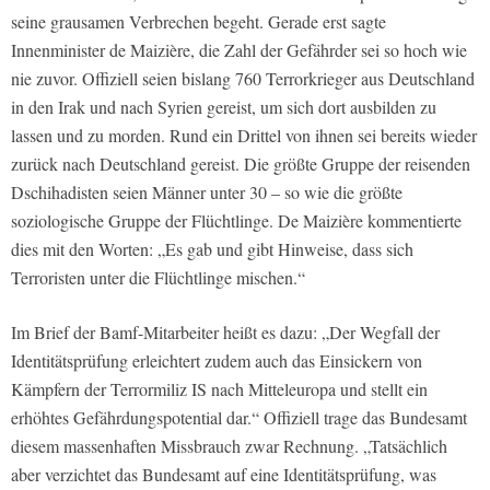
seine grausamen Verbrechen begeht. Gerade erst sagte
Innenminister de Maizière, die Zahl der Gefährder sei so hoch wie
nie zuvor. Offiziell seien bislang 760 Terrorkrieger aus Deutschland
in den Irak und nach Syrien gereist, um sich dort ausbilden zu
lassen und zu morden. Rund ein Drittel von ihnen sei bereits wieder
zurück nach Deutschland gereist. Die größte Gruppe der reisenden
Dschihadisten seien Männer unter 30 – so wie die größte
soziologische Gruppe der Flüchtlinge. De Maizière kommentierte
dies mit den Worten: „Es gab und gibt Hinweise, dass sich
Terroristen unter die Flüchtlinge mischen.“
Im Brief der Bamf-Mitarbeiter heißt es dazu: „Der Wegfall der
Identitätsprüfung erleichtert zudem auch das Einsickern von
Kämpfern der Terrormiliz IS nach Mitteleuropa und stellt ein
erhöhtes Gefährdungspotential dar.“ Offiziell trage das Bundesamt
diesem massenhaften Missbrauch zwar Rechnung. „Tatsächlich
aber verzichtet das Bundesamt auf eine Identitätsprüfung, was