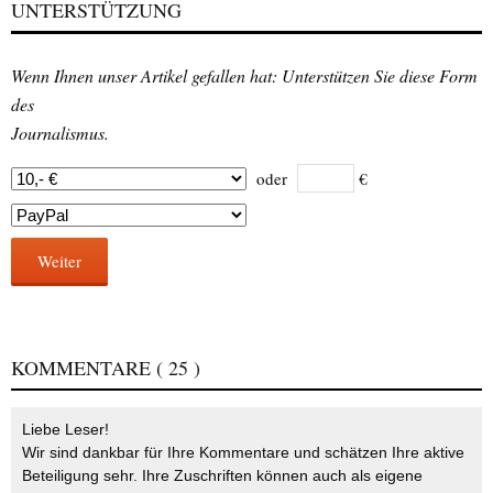
UNTERSTÜTZUNG
Wenn Ihnen unser Artikel gefallen hat: Unterstützen Sie diese Form
des
Journalismus.
oder
€
Weiter
KOMMENTARE
( 25 )
Liebe Leser!
Wir sind dankbar für Ihre Kommentare und schätzen Ihre aktive
Beteiligung sehr. Ihre Zuschriften können auch als eigene