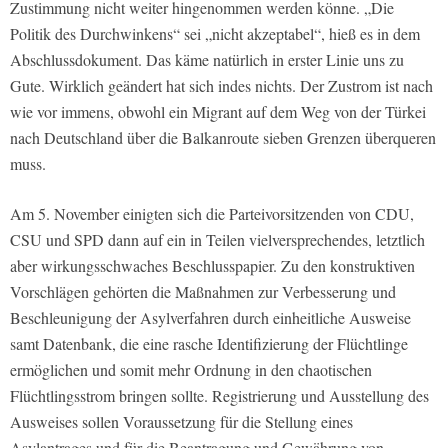
Zustimmung nicht weiter hingenommen werden könne. „Die
Politik des Durchwinkens“ sei „nicht akzeptabel“, hieß es in dem
Abschlussdokument. Das käme natürlich in erster Linie uns zu
Gute. Wirklich geändert hat sich indes nichts. Der Zustrom ist nach
wie vor immens, obwohl ein Migrant auf dem Weg von der Türkei
nach Deutschland über die Balkanroute sieben Grenzen überqueren
muss.
Am 5. November einigten sich die Parteivorsitzenden von CDU,
CSU und SPD dann auf ein in Teilen vielversprechendes, letztlich
aber wirkungsschwaches Beschlusspapier. Zu den konstruktiven
Vorschlägen gehörten die Maßnahmen zur Verbesserung und
Beschleunigung der Asylverfahren durch einheitliche Ausweise
samt Datenbank, die eine rasche Identifizierung der Flüchtlinge
ermöglichen und somit mehr Ordnung in den chaotischen
Flüchtlingsstrom bringen sollte. Registrierung und Ausstellung des
Ausweises sollen Voraussetzung für die Stellung eines
Asylantrages und für die Beantragung und Gewährung von