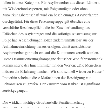
fallen in diese Kategorie. Für Asylbewerber aus diesen Ländern,
mit Wiedereinreisesperren, mit Folgeanträgen oder ohne
Mitwirkungsbereitschaft wird ein beschleunigtes Asylverfahren
durchgeführt. Für diese Personengruppe gilt überdies eine
verschärfte Residenzpflicht, die bei Zuwiderhandlung das
Erlöschen des Asylantrages und die sofortige Ausweisung zur
Folge hat. Abschiebungen sollen zudem unmittelbar aus der
Aufnahmeeinrichtung heraus erfolgen, damit aussichtslose
Asylbewerber gar nicht erst auf die Kommunen verteilt werden.
Diese Desillusionierungskampagne deutscher Wohlfahrtsromantik
kommentierte der Innenminister mit den Worten: „Die Menschen
müssen die Erfahrung machen: Wir sind schnell wieder zu Hause.“
Immerhin scheinen diese Maßnahmen der Beseitigung von
Fehlanreizen zu greifen. Der Zustrom vom Balkan ist signifikant
zurückgegangen.
Die wirklich wichtige Großbaustelle Familiennachzug