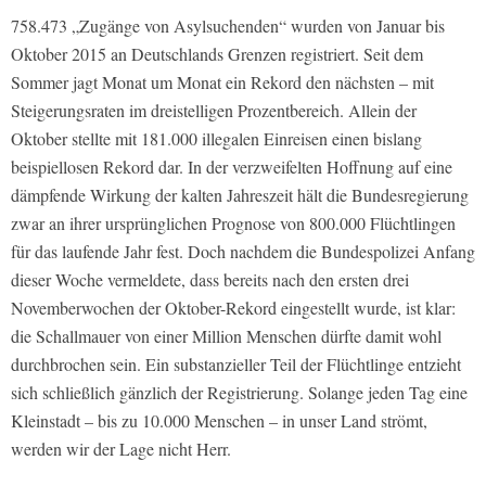
758.473 „Zugänge von Asylsuchenden“ wurden von Januar bis
Oktober 2015 an Deutschlands Grenzen registriert. Seit dem
Sommer jagt Monat um Monat ein Rekord den nächsten – mit
Steigerungsraten im dreistelligen Prozentbereich. Allein der
Oktober stellte mit 181.000 illegalen Einreisen einen bislang
beispiellosen Rekord dar. In der verzweifelten Hoffnung auf eine
dämpfende Wirkung der kalten Jahreszeit hält die Bundesregierung
zwar an ihrer ursprünglichen Prognose von 800.000 Flüchtlingen
für das laufende Jahr fest. Doch nachdem die Bundespolizei Anfang
dieser Woche vermeldete, dass bereits nach den ersten drei
Novemberwochen der Oktober-Rekord eingestellt wurde, ist klar:
die Schallmauer von einer Million Menschen dürfte damit wohl
durchbrochen sein. Ein substanzieller Teil der Flüchtlinge entzieht
sich schließlich gänzlich der Registrierung. Solange jeden Tag eine
Kleinstadt – bis zu 10.000 Menschen – in unser Land strömt,
werden wir der Lage nicht Herr.