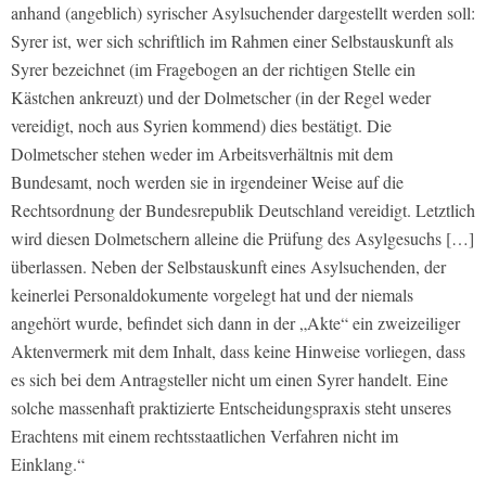
anhand (angeblich) syrischer Asylsuchender dargestellt werden soll:
Syrer ist, wer sich schriftlich im Rahmen einer Selbstauskunft als
Syrer bezeichnet (im Fragebogen an der richtigen Stelle ein
Kästchen ankreuzt) und der Dolmetscher (in der Regel weder
vereidigt, noch aus Syrien kommend) dies bestätigt. Die
Dolmetscher stehen weder im Arbeitsverhältnis mit dem
Bundesamt, noch werden sie in irgendeiner Weise auf die
Rechtsordnung der Bundesrepublik Deutschland vereidigt. Letztlich
wird diesen Dolmetschern alleine die Prüfung des Asylgesuchs […]
überlassen. Neben der Selbstauskunft eines Asylsuchenden, der
keinerlei Personaldokumente vorgelegt hat und der niemals
angehört wurde, befindet sich dann in der „Akte“ ein zweizeiliger
Aktenvermerk mit dem Inhalt, dass keine Hinweise vorliegen, dass
es sich bei dem Antragsteller nicht um einen Syrer handelt. Eine
solche massenhaft praktizierte Entscheidungspraxis steht unseres
Erachtens mit einem rechtsstaatlichen Verfahren nicht im
Einklang.“