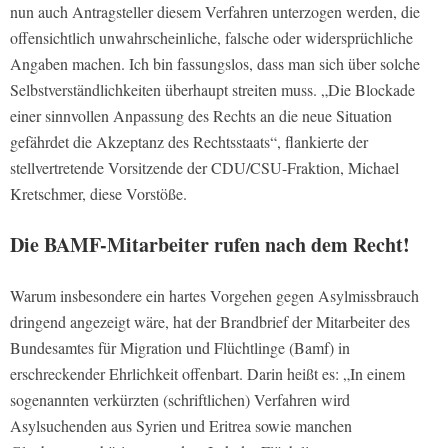
nun auch Antragsteller diesem Verfahren unterzogen werden, die
offensichtlich unwahrscheinliche, falsche oder widersprüchliche
Angaben machen. Ich bin fassungslos, dass man sich über solche
Selbstverständlichkeiten überhaupt streiten muss. „Die Blockade
einer sinnvollen Anpassung des Rechts an die neue Situation
gefährdet die Akzeptanz des Rechtsstaats“, flankierte der
stellvertretende Vorsitzende der CDU/CSU-Fraktion, Michael
Kretschmer, diese Vorstöße.
Die BAMF-Mitarbeiter rufen nach dem Recht!
Warum insbesondere ein hartes Vorgehen gegen Asylmissbrauch
dringend angezeigt wäre, hat der Brandbrief der Mitarbeiter des
Bundesamtes für Migration und Flüchtlinge (Bamf) in
erschreckender Ehrlichkeit offenbart. Darin heißt es: „In einem
sogenannten verkürzten (schriftlichen) Verfahren wird
Asylsuchenden aus Syrien und Eritrea sowie manchen