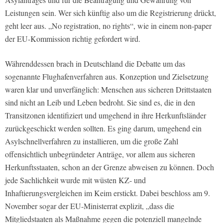
Leistungen sein. Wer sich künftig also um die Registrierung drückt,
geht leer aus. „No registration, no rights“, wie in einem non-paper
der EU-Kommission richtig gefordert wird.
Währenddessen brach in Deutschland die Debatte um das
sogenannte Flughafenverfahren aus. Konzeption und Zielsetzung
waren klar und unverfänglich: Menschen aus sicheren Drittstaaten
sind nicht an Leib und Leben bedroht. Sie sind es, die in den
Transitzonen identifiziert und umgehend in ihre Herkunftsländer
zurückgeschickt werden sollten. Es ging darum, umgehend ein
Asylschnellverfahren zu installieren, um die große Zahl
offensichtlich unbegründeter Anträge, vor allem aus sicheren
Herkunftsstaaten, schon an der Grenze abweisen zu können. Doch
jede Sachlichkeit wurde mit wüsten KZ- und
Inhaftierungsvergleichen im Keim erstickt. Dabei beschloss am 9.
November sogar der EU-Ministerrat explizit, „dass die
Mitgliedstaaten als Maßnahme gegen die potenziell mangelnde