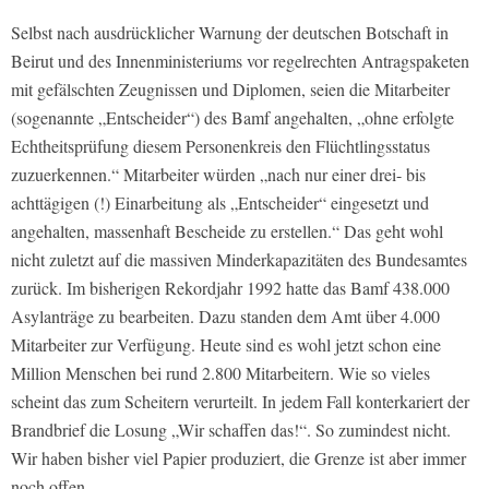
Selbst nach ausdrücklicher Warnung der deutschen Botschaft in
Beirut und des Innenministeriums vor regelrechten Antragspaketen
mit gefälschten Zeugnissen und Diplomen, seien die Mitarbeiter
(sogenannte „Entscheider“) des Bamf angehalten, „ohne erfolgte
Echtheitsprüfung diesem Personenkreis den Flüchtlingsstatus
zuzuerkennen.“ Mitarbeiter würden „nach nur einer drei- bis
achttägigen (!) Einarbeitung als „Entscheider“ eingesetzt und
angehalten, massenhaft Bescheide zu erstellen.“ Das geht wohl
nicht zuletzt auf die massiven Minderkapazitäten des Bundesamtes
zurück. Im bisherigen Rekordjahr 1992 hatte das Bamf 438.000
Asylanträge zu bearbeiten. Dazu standen dem Amt über 4.000
Mitarbeiter zur Verfügung. Heute sind es wohl jetzt schon eine
Million Menschen bei rund 2.800 Mitarbeitern. Wie so vieles
scheint das zum Scheitern verurteilt. In jedem Fall konterkariert der
Brandbrief die Losung „Wir schaffen das!“. So zumindest nicht.
Wir haben bisher viel Papier produziert, die Grenze ist aber immer
noch offen.